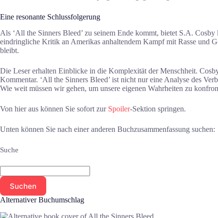
Eine resonante Schlussfolgerung
Als ‘All the Sinners Bleed’ zu seinem Ende kommt, bietet S.A. Cosby 
eindringliche Kritik an Amerikas anhaltendem Kampf mit Rasse und Gerec
bleibt.
Die Leser erhalten Einblicke in die Komplexität der Menschheit. Cosb
Kommentar. ‘All the Sinners Bleed’ ist nicht nur eine Analyse des Verbr
Wie weit müssen wir gehen, um unsere eigenen Wahrheiten zu konfront
Von hier aus können Sie sofort zur
Spoiler
-Sektion springen.
Unten können Sie nach einer anderen Buchzusammenfassung suchen:
Suche
Suchen
Alternativer Buchumschlag