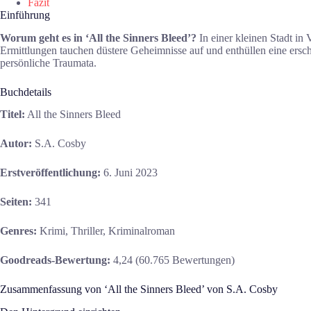
Fazit
Einführung
Worum geht es in ‘All the Sinners Bleed’?
In einer kleinen Stadt in 
Ermittlungen tauchen düstere Geheimnisse auf und enthüllen eine ers
persönliche Traumata.
Buchdetails
Titel:
All the Sinners Bleed
Autor:
S.A. Cosby
Erstveröffentlichung:
6. Juni 2023
Seiten:
341
Genres:
Krimi, Thriller, Kriminalroman
Goodreads-Bewertung:
4,24 (60.765 Bewertungen)
Zusammenfassung von ‘All the Sinners Bleed’ von S.A. Cosby