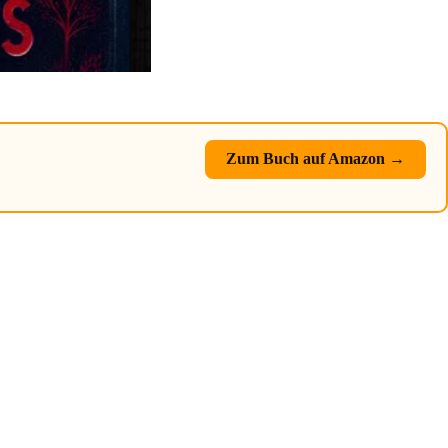
Zum Buch auf Amazon →