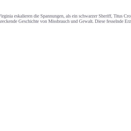
Virginia eskalieren die Spannungen, als ein schwarzer Sheriff, Titus Cr
chreckende Geschichte von Missbrauch und Gewalt. Diese fesselnde Erz