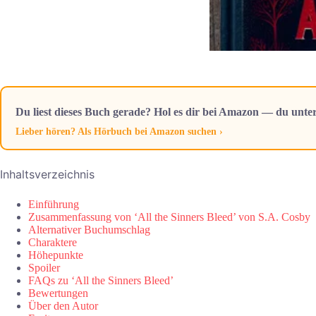
Du liest dieses Buch gerade? Hol es dir bei Amazon — du unter
Lieber hören? Als Hörbuch bei Amazon suchen ›
Inhaltsverzeichnis
Einführung
Zusammenfassung von ‘All the Sinners Bleed’ von S.A. Cosby
Alternativer Buchumschlag
Charaktere
Höhepunkte
Spoiler
FAQs zu ‘All the Sinners Bleed’
Bewertungen
Über den Autor