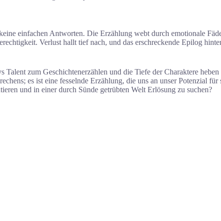
keine einfachen Antworten. Die Erzählung webt durch emotionale Fäden,
htigkeit. Verlust hallt tief nach, und das erschreckende Epilog hinter
ys Talent zum Geschichtenerzählen und die Tiefe der Charaktere heben 
echens; es ist eine fesselnde Erzählung, die uns an unser Potenzial für
ieren und in einer durch Sünde getrübten Welt Erlösung zu suchen?