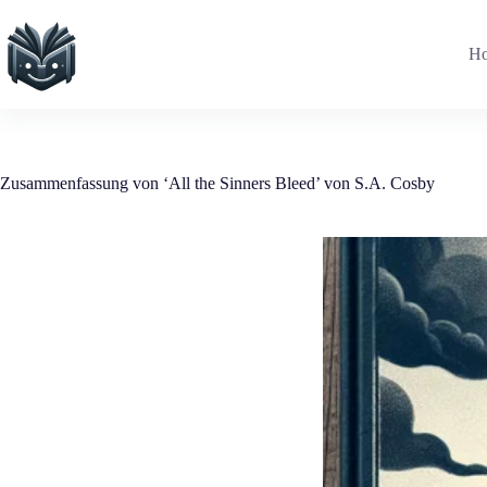
Zum
Inhalt
springen
H
Zusammenfassung von ‘All the Sinners Bleed’ von S.A. Cosby