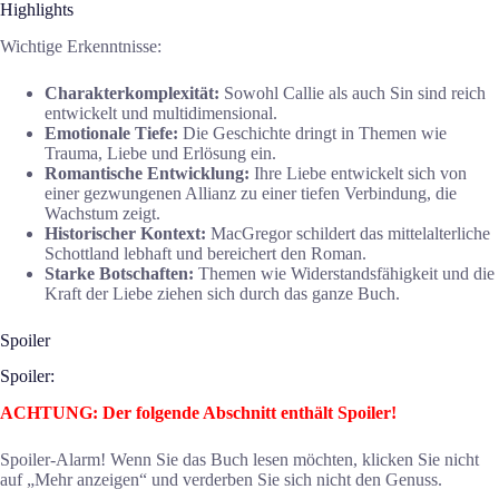
Highlights
Wichtige Erkenntnisse:
Charakterkomplexität:
Sowohl Callie als auch Sin sind reich
entwickelt und multidimensional.
Emotionale Tiefe:
Die Geschichte dringt in Themen wie
Trauma, Liebe und Erlösung ein.
Romantische Entwicklung:
Ihre Liebe entwickelt sich von
einer gezwungenen Allianz zu einer tiefen Verbindung, die
Wachstum zeigt.
Historischer Kontext:
MacGregor schildert das mittelalterliche
Schottland lebhaft und bereichert den Roman.
Starke Botschaften:
Themen wie Widerstandsfähigkeit und die
Kraft der Liebe ziehen sich durch das ganze Buch.
Spoiler
Spoiler:
ACHTUNG: Der folgende Abschnitt enthält Spoiler!
Spoiler-Alarm! Wenn Sie das Buch lesen möchten, klicken Sie nicht
auf „Mehr anzeigen“ und verderben Sie sich nicht den Genuss.