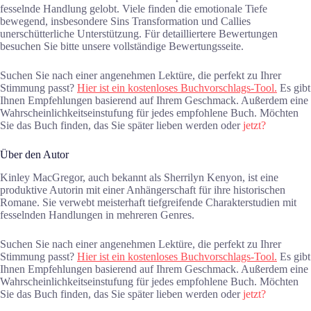
fesselnde Handlung gelobt. Viele finden die emotionale Tiefe
bewegend, insbesondere Sins Transformation und Callies
unerschütterliche Unterstützung. Für detailliertere Bewertungen
besuchen Sie bitte unsere vollständige Bewertungsseite.
Suchen Sie nach einer angenehmen Lektüre, die perfekt zu Ihrer
Stimmung passt?
Hier ist ein kostenloses Buchvorschlags-Tool.
Es gibt
Ihnen Empfehlungen basierend auf Ihrem Geschmack. Außerdem eine
Wahrscheinlichkeitseinstufung für jedes empfohlene Buch. Möchten
Sie das Buch finden, das Sie später lieben werden oder
jetzt?
Über den Autor
Kinley MacGregor, auch bekannt als Sherrilyn Kenyon, ist eine
produktive Autorin mit einer Anhängerschaft für ihre historischen
Romane. Sie verwebt meisterhaft tiefgreifende Charakterstudien mit
fesselnden Handlungen in mehreren Genres.
Suchen Sie nach einer angenehmen Lektüre, die perfekt zu Ihrer
Stimmung passt?
Hier ist ein kostenloses Buchvorschlags-Tool.
Es gibt
Ihnen Empfehlungen basierend auf Ihrem Geschmack. Außerdem eine
Wahrscheinlichkeitseinstufung für jedes empfohlene Buch. Möchten
Sie das Buch finden, das Sie später lieben werden oder
jetzt?