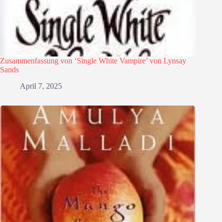
Zusammenfassung von ‘Single White Vampire’ von Lynsay
Sands
April 7, 2025