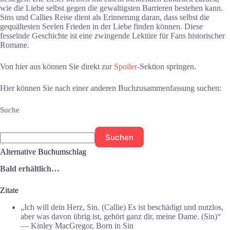
wie die Liebe selbst gegen die gewaltigsten Barrieren bestehen kann.
Sins und Callies Reise dient als Erinnerung daran, dass selbst die
gequältesten Seelen Frieden in der Liebe finden können. Diese
fesselnde Geschichte ist eine zwingende Lektüre für Fans historischer
Romane.
Von hier aus können Sie direkt zur
Spoiler
-Sektion springen.
Hier können Sie nach einer anderen Buchzusammenfassung suchen:
Suche
Suchen
Alternative Buchumschlag
Bald erhältlich…
Zitate
„Ich will dein Herz, Sin. (Callie) Es ist beschädigt und nutzlos,
aber was davon übrig ist, gehört ganz dir, meine Dame. (Sin)“
― Kinley MacGregor, Born in Sin