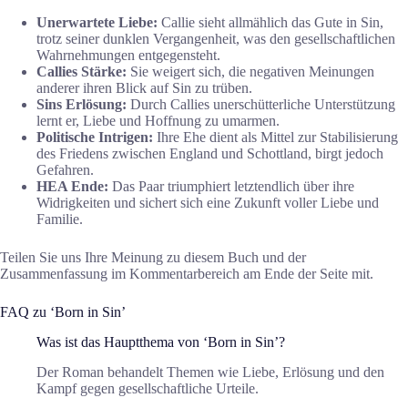
Unerwartete Liebe:
Callie sieht allmählich das Gute in Sin,
trotz seiner dunklen Vergangenheit, was den gesellschaftlichen
Wahrnehmungen entgegensteht.
Callies Stärke:
Sie weigert sich, die negativen Meinungen
anderer ihren Blick auf Sin zu trüben.
Sins Erlösung:
Durch Callies unerschütterliche Unterstützung
lernt er, Liebe und Hoffnung zu umarmen.
Politische Intrigen:
Ihre Ehe dient als Mittel zur Stabilisierung
des Friedens zwischen England und Schottland, birgt jedoch
Gefahren.
HEA Ende:
Das Paar triumphiert letztendlich über ihre
Widrigkeiten und sichert sich eine Zukunft voller Liebe und
Familie.
Teilen Sie uns Ihre Meinung zu diesem Buch und der
Zusammenfassung im Kommentarbereich am Ende der Seite mit.
FAQ zu ‘Born in Sin’
Was ist das Hauptthema von ‘Born in Sin’?
Der Roman behandelt Themen wie Liebe, Erlösung und den
Kampf gegen gesellschaftliche Urteile.