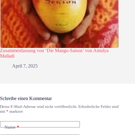
Zusammenfassung von ‘Die Mango-Saison’ von Amulya
Malladi
April 7, 2025
Schreibe einen Kommentar
Deine E-Mail-Adresse wird nicht veröffentlicht.
Erforderliche Felder sind
mit
*
markiert
Name
*