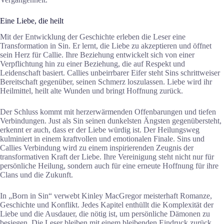
Eine Liebe, die heilt
Mit der Entwicklung der Geschichte erleben die Leser eine
Transformation in Sin. Er lernt, die Liebe zu akzeptieren und öffnet
sein Herz für Callie. Ihre Beziehung entwickelt sich von einer
Verpflichtung hin zu einer Beziehung, die auf Respekt und
Leidenschaft basiert. Callies unbeirrbarer Eifer steht Sins schrittweiser
Bereitschaft gegenüber, seinen Schmerz loszulassen. Liebe wird ihr
Heilmittel, heilt alte Wunden und bringt Hoffnung zurück.
Der Schluss kommt mit herzerwärmenden Offenbarungen und tiefen
Verbindungen. Just als Sin seinen dunkelsten Ängsten gegenübersteht,
erkennt er auch, dass er der Liebe würdig ist. Der Heilungsweg
kulminiert in einem kraftvollen und emotionalen Finale. Sins und
Callies Verbindung wird zu einem inspirierenden Zeugnis der
transformativen Kraft der Liebe. Ihre Vereinigung steht nicht nur für
persönliche Heilung, sondern auch für eine erneute Hoffnung für ihre
Clans und die Zukunft.
In „Born in Sin“ verwebt Kinley MacGregor meisterhaft Romanze,
Geschichte und Konflikt. Jedes Kapitel enthüllt die Komplexität der
Liebe und die Ausdauer, die nötig ist, um persönliche Dämonen zu
besiegen. Die Leser bleiben mit einem bleibenden Eindruck zurück,