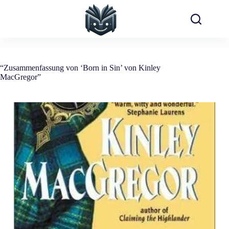
Zum
Inhalt
springen
“Zusammenfassung von ‘Born in Sin’ von Kinley
MacGregor”