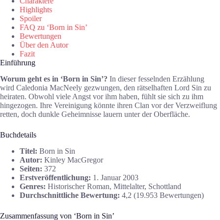
Charaktere
Highlights
Spoiler
FAQ zu ‘Born in Sin’
Bewertungen
Über den Autor
Fazit
Einführung
Worum geht es in ‘Born in Sin’?
In dieser fesselnden Erzählung
wird Caledonia MacNeely gezwungen, den rätselhaften Lord Sin zu
heiraten. Obwohl viele Angst vor ihm haben, fühlt sie sich zu ihm
hingezogen. Ihre Vereinigung könnte ihren Clan vor der Verzweiflung
retten, doch dunkle Geheimnisse lauern unter der Oberfläche.
Buchdetails
Titel:
Born in Sin
Autor:
Kinley MacGregor
Seiten:
372
Erstveröffentlichung:
1. Januar 2003
Genres:
Historischer Roman, Mittelalter, Schottland
Durchschnittliche Bewertung:
4,2 (19.953 Bewertungen)
Zusammenfassung von ‘Born in Sin’