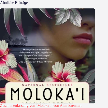
Ähnliche Beiträge
Zusammenfassung von ‘Moloka’i’ von Alan Brennert