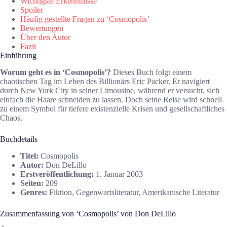
Wichtigste Erkenntnisse
Spoiler
Häufig gestellte Fragen zu ‘Cosmopolis’
Bewertungen
Über den Autor
Fazit
Einführung
Worum geht es in ‘Cosmopolis’?
Dieses Buch folgt einem
chaotischen Tag im Leben des Billionärs Eric Packer. Er navigiert
durch New York City in seiner Limousine, während er versucht, sich
einfach die Haare schneiden zu lassen. Doch seine Reise wird schnell
zu einem Symbol für tiefere existenzielle Krisen und gesellschaftliches
Chaos.
Buchdetails
Titel:
Cosmopolis
Autor:
Don DeLillo
Erstveröffentlichung:
1. Januar 2003
Seiten:
209
Genres:
Fiktion, Gegenwartsliteratur, Amerikanische Literatur
Zusammenfassung von ‘Cosmopolis’ von Don DeLillo