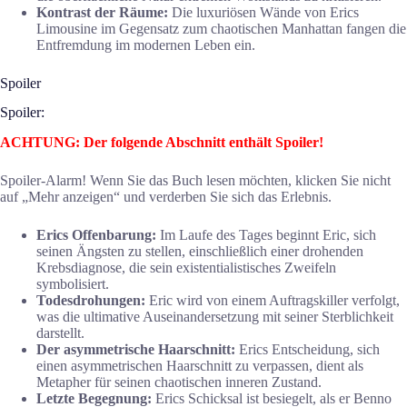
Kontrast der Räume:
Die luxuriösen Wände von Erics
Limousine im Gegensatz zum chaotischen Manhattan fangen die
Entfremdung im modernen Leben ein.
Spoiler
Spoiler:
ACHTUNG: Der folgende Abschnitt enthält Spoiler!
Spoiler-Alarm! Wenn Sie das Buch lesen möchten, klicken Sie nicht
auf „Mehr anzeigen“ und verderben Sie sich das Erlebnis.
Erics Offenbarung:
Im Laufe des Tages beginnt Eric, sich
seinen Ängsten zu stellen, einschließlich einer drohenden
Krebsdiagnose, die sein existentialistisches Zweifeln
symbolisiert.
Todesdrohungen:
Eric wird von einem Auftragskiller verfolgt,
was die ultimative Auseinandersetzung mit seiner Sterblichkeit
darstellt.
Der asymmetrische Haarschnitt:
Erics Entscheidung, sich
einen asymmetrischen Haarschnitt zu verpassen, dient als
Metapher für seinen chaotischen inneren Zustand.
Letzte Begegnung:
Erics Schicksal ist besiegelt, als er Benno