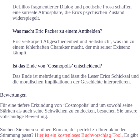
DeLillos fragmentierter Dialog und poetische Prosa schaffen
eine surreale Atmosphäre, die Erics psychischen Zustand
widerspiegelt.
Was macht Eric Packer zu einem Antihelden?
Eric verkörpert Abgeschiedenheit und Selbstsucht, was ihn zu
einem fehlerhaften Charakter macht, der mit seiner Existenz
kämpft.
Ist das Ende von ‘Cosmopolis’ entscheidend?
Das Ende ist mehrdeutig und lässt die Leser Erics Schicksal und
die moralischen Implikationen der Geschichte interpretieren.
Bewertungen
Für eine tiefere Erkundung von ‘Cosmopolis’ und um sowohl seine
Stärken als auch seine Schwächen zu entdecken, besuchen Sie unsere
vollständige Bewertung.
Suchen Sie einen schönen Roman, der perfekt zu Ihrer aktuellen
Stimmung passt?
Hier ist ein kostenloses Buchvorschlag-Tool.
Es gibt