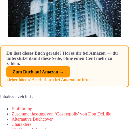
Du liest dieses Buch gerade? Hol es dir bei Amazon — du
unterstützt damit diese Seite, ohne einen Cent mehr zu
zahlen.
Zum Buch auf Amazon →
Lieber hören? Als Hörbuch bei Amazon suchen ›
Inhaltsverzeichnis
Einführung
Zusammenfassung von ‘Cosmopolis’ von Don DeLillo
Alternative Buchcover
Charaktere