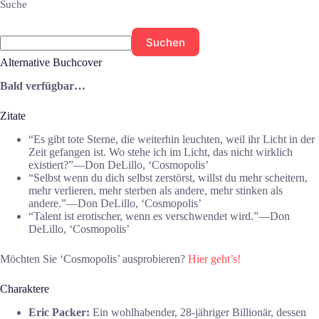
Suche
Suchen
Alternative Buchcover
Bald verfügbar…
Zitate
“Es gibt tote Sterne, die weiterhin leuchten, weil ihr Licht in der
Zeit gefangen ist. Wo stehe ich im Licht, das nicht wirklich
existiert?”―Don DeLillo, ‘Cosmopolis’
“Selbst wenn du dich selbst zerstörst, willst du mehr scheitern,
mehr verlieren, mehr sterben als andere, mehr stinken als
andere.”―Don DeLillo, ‘Cosmopolis’
“Talent ist erotischer, wenn es verschwendet wird.”―Don
DeLillo, ‘Cosmopolis’
Möchten Sie ‘Cosmopolis’ ausprobieren?
Hier geht’s!
Charaktere
Eric Packer:
Ein wohlhabender, 28-jähriger Billionär, dessen