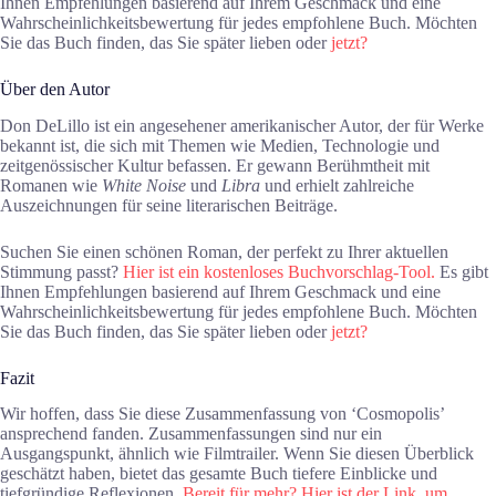
Ihnen Empfehlungen basierend auf Ihrem Geschmack und eine
Wahrscheinlichkeitsbewertung für jedes empfohlene Buch. Möchten
Sie das Buch finden, das Sie später lieben oder
jetzt?
Über den Autor
Don DeLillo ist ein angesehener amerikanischer Autor, der für Werke
bekannt ist, die sich mit Themen wie Medien, Technologie und
zeitgenössischer Kultur befassen. Er gewann Berühmtheit mit
Romanen wie
White Noise
und
Libra
und erhielt zahlreiche
Auszeichnungen für seine literarischen Beiträge.
Suchen Sie einen schönen Roman, der perfekt zu Ihrer aktuellen
Stimmung passt?
Hier ist ein kostenloses Buchvorschlag-Tool.
Es gibt
Ihnen Empfehlungen basierend auf Ihrem Geschmack und eine
Wahrscheinlichkeitsbewertung für jedes empfohlene Buch. Möchten
Sie das Buch finden, das Sie später lieben oder
jetzt?
Fazit
Wir hoffen, dass Sie diese Zusammenfassung von ‘Cosmopolis’
ansprechend fanden. Zusammenfassungen sind nur ein
Ausgangspunkt, ähnlich wie Filmtrailer. Wenn Sie diesen Überblick
geschätzt haben, bietet das gesamte Buch tiefere Einblicke und
tiefgründige Reflexionen.
Bereit für mehr? Hier ist der Link, um