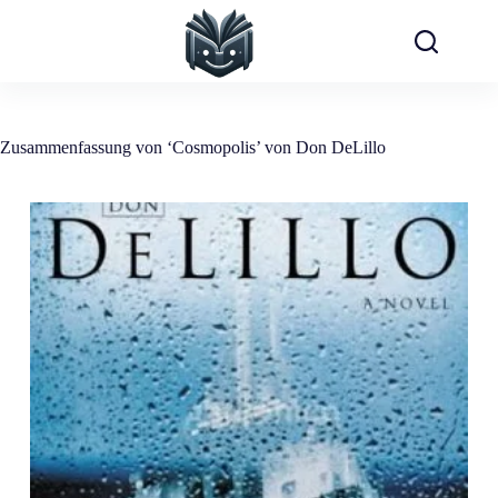
Zum
Inhalt
springen
Zusammenfassung von ‘Cosmopolis’ von Don DeLillo