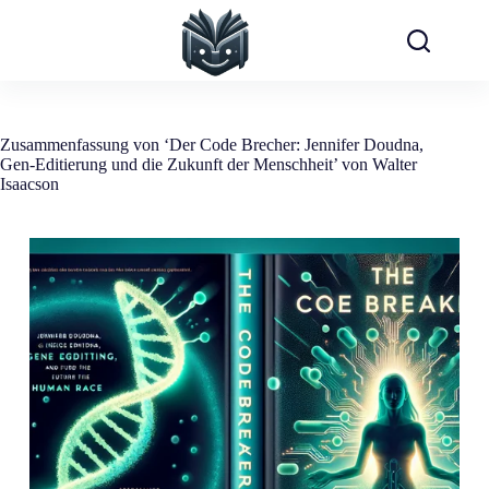
Zum
Inhalt
springen
Zusammenfassung von ‘Der Code Brecher: Jennifer Doudna,
Gen-Editierung und die Zukunft der Menschheit’ von Walter
Isaacson