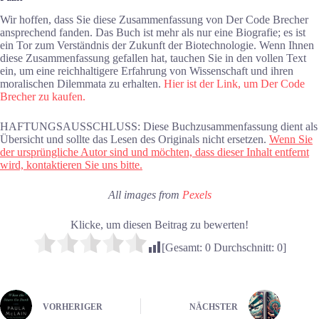
Wir hoffen, dass Sie diese Zusammenfassung von Der Code Brecher
ansprechend fanden. Das Buch ist mehr als nur eine Biografie; es ist
ein Tor zum Verständnis der Zukunft der Biotechnologie. Wenn Ihnen
diese Zusammenfassung gefallen hat, tauchen Sie in den vollen Text
ein, um eine reichhaltigere Erfahrung von Wissenschaft und ihren
moralischen Dilemmata zu erhalten.
Hier ist der Link, um Der Code
Brecher zu kaufen.
HAFTUNGSAUSSCHLUSS: Diese Buchzusammenfassung dient als
Übersicht und sollte das Lesen des Originals nicht ersetzen.
Wenn Sie
der ursprüngliche Autor sind und möchten, dass dieser Inhalt entfernt
wird, kontaktieren Sie uns bitte.
All images from
Pexels
Klicke, um diesen Beitrag zu bewerten!
[Gesamt:
0
Durchschnitt:
0
]
VORHERIGER
NÄCHSTER