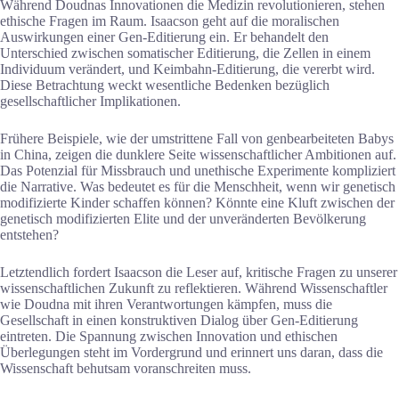
Während Doudnas Innovationen die Medizin revolutionieren, stehen
ethische Fragen im Raum. Isaacson geht auf die moralischen
Auswirkungen einer Gen-Editierung ein. Er behandelt den
Unterschied zwischen somatischer Editierung, die Zellen in einem
Individuum verändert, und Keimbahn-Editierung, die vererbt wird.
Diese Betrachtung weckt wesentliche Bedenken bezüglich
gesellschaftlicher Implikationen.
Frühere Beispiele, wie der umstrittene Fall von genbearbeiteten Babys
in China, zeigen die dunklere Seite wissenschaftlicher Ambitionen auf.
Das Potenzial für Missbrauch und unethische Experimente kompliziert
die Narrative. Was bedeutet es für die Menschheit, wenn wir genetisch
modifizierte Kinder schaffen können? Könnte eine Kluft zwischen der
genetisch modifizierten Elite und der unveränderten Bevölkerung
entstehen?
Letztendlich fordert Isaacson die Leser auf, kritische Fragen zu unserer
wissenschaftlichen Zukunft zu reflektieren. Während Wissenschaftler
wie Doudna mit ihren Verantwortungen kämpfen, muss die
Gesellschaft in einen konstruktiven Dialog über Gen-Editierung
eintreten. Die Spannung zwischen Innovation und ethischen
Überlegungen steht im Vordergrund und erinnert uns daran, dass die
Wissenschaft behutsam voranschreiten muss.