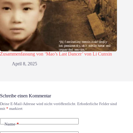
Zusammenfassung von ‘Mao’s Last Dancer’ von Li Cunxin
April 8, 2025
Schreibe einen Kommentar
Deine E-Mail-Adresse wird nicht veröffentlicht.
Erforderliche Felder sind
mit
*
markiert
Name
*