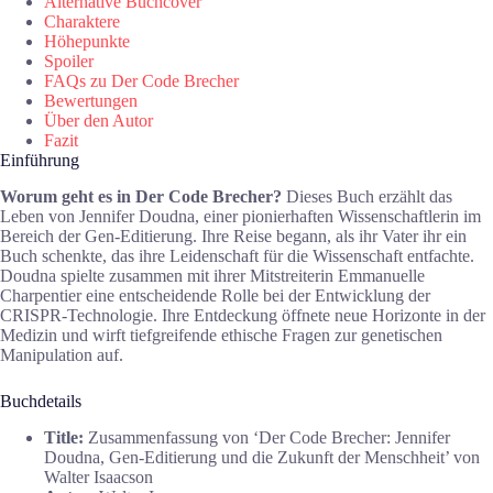
Alternative Buchcover
Charaktere
Höhepunkte
Spoiler
FAQs zu Der Code Brecher
Bewertungen
Über den Autor
Fazit
Einführung
Worum geht es in Der Code Brecher?
Dieses Buch erzählt das
Leben von Jennifer Doudna, einer pionierhaften Wissenschaftlerin im
Bereich der Gen-Editierung. Ihre Reise begann, als ihr Vater ihr ein
Buch schenkte, das ihre Leidenschaft für die Wissenschaft entfachte.
Doudna spielte zusammen mit ihrer Mitstreiterin Emmanuelle
Charpentier eine entscheidende Rolle bei der Entwicklung der
CRISPR-Technologie. Ihre Entdeckung öffnete neue Horizonte in der
Medizin und wirft tiefgreifende ethische Fragen zur genetischen
Manipulation auf.
Buchdetails
Title:
Zusammenfassung von ‘Der Code Brecher: Jennifer
Doudna, Gen-Editierung und die Zukunft der Menschheit’ von
Walter Isaacson