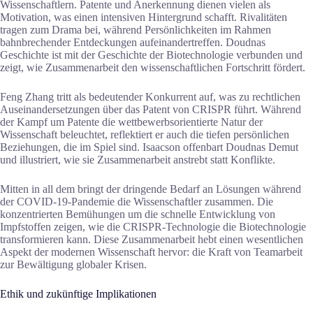
Wissenschaftlern. Patente und Anerkennung dienen vielen als
Motivation, was einen intensiven Hintergrund schafft. Rivalitäten
tragen zum Drama bei, während Persönlichkeiten im Rahmen
bahnbrechender Entdeckungen aufeinandertreffen. Doudnas
Geschichte ist mit der Geschichte der Biotechnologie verbunden und
zeigt, wie Zusammenarbeit den wissenschaftlichen Fortschritt fördert.
Feng Zhang tritt als bedeutender Konkurrent auf, was zu rechtlichen
Auseinandersetzungen über das Patent von CRISPR führt. Während
der Kampf um Patente die wettbewerbsorientierte Natur der
Wissenschaft beleuchtet, reflektiert er auch die tiefen persönlichen
Beziehungen, die im Spiel sind. Isaacson offenbart Doudnas Demut
und illustriert, wie sie Zusammenarbeit anstrebt statt Konflikte.
Mitten in all dem bringt der dringende Bedarf an Lösungen während
der COVID-19-Pandemie die Wissenschaftler zusammen. Die
konzentrierten Bemühungen um die schnelle Entwicklung von
Impfstoffen zeigen, wie die CRISPR-Technologie die Biotechnologie
transformieren kann. Diese Zusammenarbeit hebt einen wesentlichen
Aspekt der modernen Wissenschaft hervor: die Kraft von Teamarbeit
zur Bewältigung globaler Krisen.
Ethik und zukünftige Implikationen