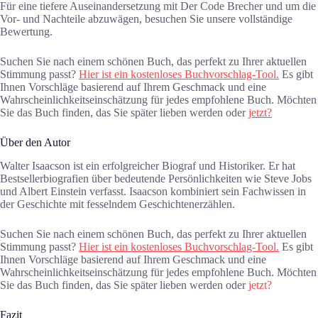
Für eine tiefere Auseinandersetzung mit Der Code Brecher und um die
Vor- und Nachteile abzuwägen, besuchen Sie unsere vollständige
Bewertung.
Suchen Sie nach einem schönen Buch, das perfekt zu Ihrer aktuellen
Stimmung passt?
Hier ist ein kostenloses Buchvorschlag-Tool.
Es gibt
Ihnen Vorschläge basierend auf Ihrem Geschmack und eine
Wahrscheinlichkeitseinschätzung für jedes empfohlene Buch. Möchten
Sie das Buch finden, das Sie später lieben werden oder
jetzt?
Über den Autor
Walter Isaacson ist ein erfolgreicher Biograf und Historiker. Er hat
Bestsellerbiografien über bedeutende Persönlichkeiten wie Steve Jobs
und Albert Einstein verfasst. Isaacson kombiniert sein Fachwissen in
der Geschichte mit fesselndem Geschichtenerzählen.
Suchen Sie nach einem schönen Buch, das perfekt zu Ihrer aktuellen
Stimmung passt?
Hier ist ein kostenloses Buchvorschlag-Tool.
Es gibt
Ihnen Vorschläge basierend auf Ihrem Geschmack und eine
Wahrscheinlichkeitseinschätzung für jedes empfohlene Buch. Möchten
Sie das Buch finden, das Sie später lieben werden oder
jetzt?
Fazit