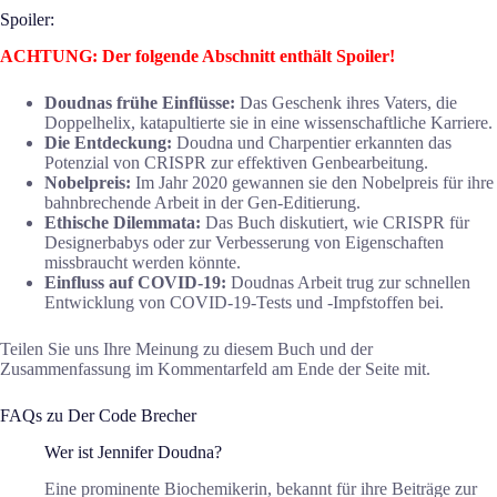
Spoiler:
ACHTUNG: Der folgende Abschnitt enthält Spoiler!
Doudnas frühe Einflüsse:
Das Geschenk ihres Vaters, die
Doppelhelix, katapultierte sie in eine wissenschaftliche Karriere.
Die Entdeckung:
Doudna und Charpentier erkannten das
Potenzial von CRISPR zur effektiven Genbearbeitung.
Nobelpreis:
Im Jahr 2020 gewannen sie den Nobelpreis für ihre
bahnbrechende Arbeit in der Gen-Editierung.
Ethische Dilemmata:
Das Buch diskutiert, wie CRISPR für
Designerbabys oder zur Verbesserung von Eigenschaften
missbraucht werden könnte.
Einfluss auf COVID-19:
Doudnas Arbeit trug zur schnellen
Entwicklung von COVID-19-Tests und -Impfstoffen bei.
Teilen Sie uns Ihre Meinung zu diesem Buch und der
Zusammenfassung im Kommentarfeld am Ende der Seite mit.
FAQs zu Der Code Brecher
Wer ist Jennifer Doudna?
Eine prominente Biochemikerin, bekannt für ihre Beiträge zur