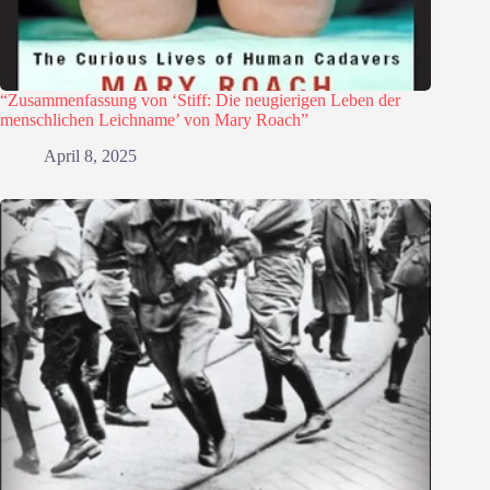
“Zusammenfassung von ‘Stiff: Die neugierigen Leben der
menschlichen Leichname’ von Mary Roach”
April 8, 2025