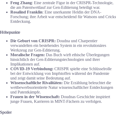
Feng Zhang
: Eine zentrale Figur in der CRISPR-Technologie,
die am Patentwettlauf zur Gen-Editierung beteiligt war.
Rosalind Franklin
: Eine unerkannte Heldin der DNA-
Forschung; ihre Arbeit war entscheidend für Watsons und Cricks
Entdeckung.
Höhepunkte
Die Geburt von CRISPR:
Doudna und Charpentier
verwandelten ein bestehendes System in ein revolutionäres
Werkzeug zur Gen-Editierung.
Moralische Fragen:
Das Buch wirft ethische Überlegungen
hinsichtlich der Gen-Editierungstechnologien und ihrer
Implikationen auf.
COVID-19 Verbindung:
CRISPR spielte eine Schlüsselrolle
bei der Entwicklung von Impfstoffen während der Pandemie
und zeigt damit seine Bedeutung auf.
Wissenschaftliche Rivalitäten:
Die Erzählung beleuchtet die
wettbewerbsorientierte Natur wissenschaftlicher Entdeckungen
und Patentkämpfe.
Frauen in der Wissenschaft:
Doudnas Geschichte inspiriert
junge Frauen, Karrieren in MINT-Fächern zu verfolgen.
Spoiler