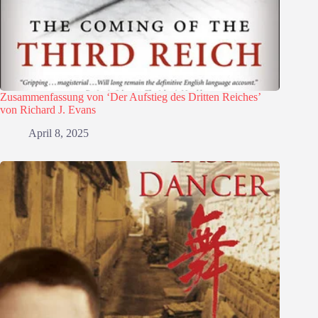
Zusammenfassung von ‘Der Aufstieg des Dritten Reiches’
von Richard J. Evans
April 8, 2025