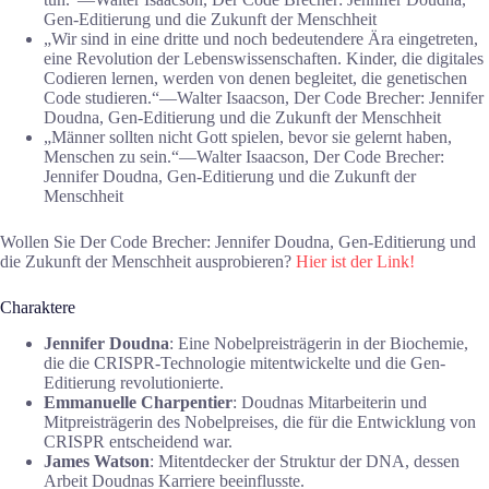
Gen-Editierung und die Zukunft der Menschheit
„Wir sind in eine dritte und noch bedeutendere Ära eingetreten,
eine Revolution der Lebenswissenschaften. Kinder, die digitales
Codieren lernen, werden von denen begleitet, die genetischen
Code studieren.“―Walter Isaacson, Der Code Brecher: Jennifer
Doudna, Gen-Editierung und die Zukunft der Menschheit
„Männer sollten nicht Gott spielen, bevor sie gelernt haben,
Menschen zu sein.“―Walter Isaacson, Der Code Brecher:
Jennifer Doudna, Gen-Editierung und die Zukunft der
Menschheit
Wollen Sie Der Code Brecher: Jennifer Doudna, Gen-Editierung und
die Zukunft der Menschheit ausprobieren?
Hier ist der Link!
Charaktere
Jennifer Doudna
: Eine Nobelpreisträgerin in der Biochemie,
die die CRISPR-Technologie mitentwickelte und die Gen-
Editierung revolutionierte.
Emmanuelle Charpentier
: Doudnas Mitarbeiterin und
Mitpreisträgerin des Nobelpreises, die für die Entwicklung von
CRISPR entscheidend war.
James Watson
: Mitentdecker der Struktur der DNA, dessen
Arbeit Doudnas Karriere beeinflusste.