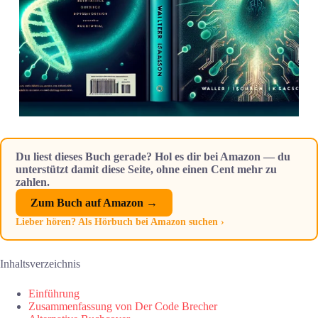
Du liest dieses Buch gerade? Hol es dir bei Amazon — du
unterstützt damit diese Seite, ohne einen Cent mehr zu
zahlen.
Zum Buch auf Amazon →
Lieber hören? Als Hörbuch bei Amazon suchen ›
Inhaltsverzeichnis
Einführung
Zusammenfassung von Der Code Brecher