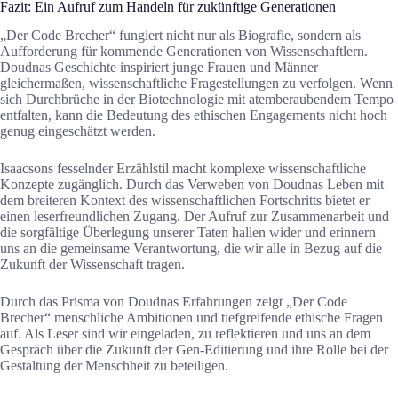
Fazit: Ein Aufruf zum Handeln für zukünftige Generationen
„Der Code Brecher“ fungiert nicht nur als Biografie, sondern als
Aufforderung für kommende Generationen von Wissenschaftlern.
Doudnas Geschichte inspiriert junge Frauen und Männer
gleichermaßen, wissenschaftliche Fragestellungen zu verfolgen. Wenn
sich Durchbrüche in der Biotechnologie mit atemberaubendem Tempo
entfalten, kann die Bedeutung des ethischen Engagements nicht hoch
genug eingeschätzt werden.
Isaacsons fesselnder Erzählstil macht komplexe wissenschaftliche
Konzepte zugänglich. Durch das Verweben von Doudnas Leben mit
dem breiteren Kontext des wissenschaftlichen Fortschritts bietet er
einen leserfreundlichen Zugang. Der Aufruf zur Zusammenarbeit und
die sorgfältige Überlegung unserer Taten hallen wider und erinnern
uns an die gemeinsame Verantwortung, die wir alle in Bezug auf die
Zukunft der Wissenschaft tragen.
Durch das Prisma von Doudnas Erfahrungen zeigt „Der Code
Brecher“ menschliche Ambitionen und tiefgreifende ethische Fragen
auf. Als Leser sind wir eingeladen, zu reflektieren und uns an dem
Gespräch über die Zukunft der Gen-Editierung und ihre Rolle bei der
Gestaltung der Menschheit zu beteiligen.