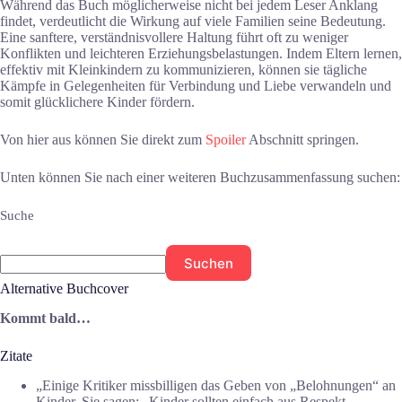
Während das Buch möglicherweise nicht bei jedem Leser Anklang
findet, verdeutlicht die Wirkung auf viele Familien seine Bedeutung.
Eine sanftere, verständnisvollere Haltung führt oft zu weniger
Konflikten und leichteren Erziehungsbelastungen. Indem Eltern lernen,
effektiv mit Kleinkindern zu kommunizieren, können sie tägliche
Kämpfe in Gelegenheiten für Verbindung und Liebe verwandeln und
somit glücklichere Kinder fördern.
Von hier aus können Sie direkt zum
Spoiler
Abschnitt springen.
Unten können Sie nach einer weiteren Buchzusammenfassung suchen:
Suche
Suchen
Alternative Buchcover
Kommt bald…
Zitate
„Einige Kritiker missbilligen das Geben von „Belohnungen“ an
Kinder. Sie sagen: „Kinder sollten einfach aus Respekt