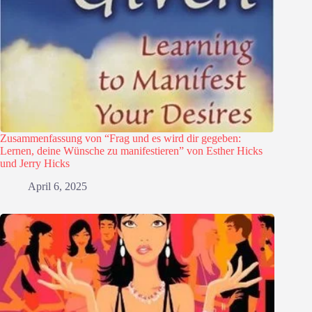
Zusammenfassung von “Frag und es wird dir gegeben:
Lernen, deine Wünsche zu manifestieren” von Esther Hicks
und Jerry Hicks
April 6, 2025