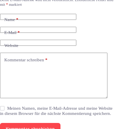
mit
*
markiert
Name
*
E-Mail
*
Website
Kommentar schreiben
*
Meinen Namen, meine E-Mail-Adresse und meine Website
in diesem Browser für die nächste Kommentierung speichern.
Kommentar abschicken