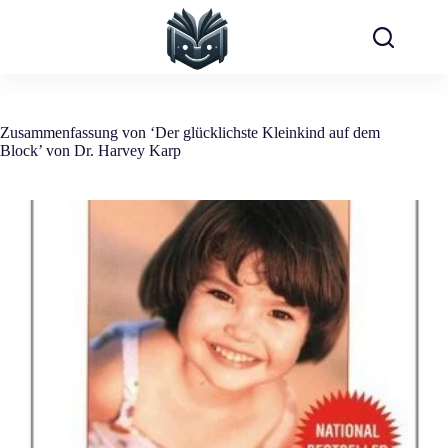
Zum
Inhalt
springen
Zusammenfassung von ‘Der glücklichste Kleinkind auf dem
Block’ von Dr. Harvey Karp