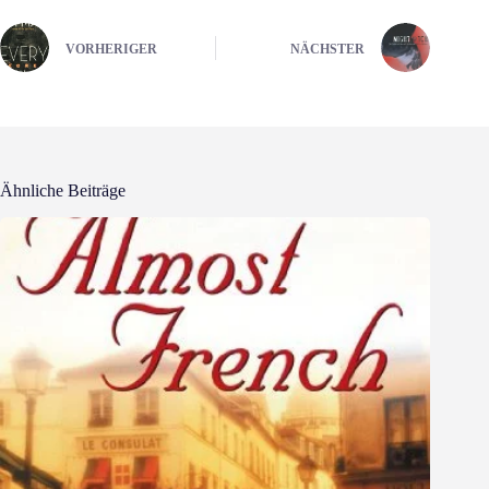
VORHERIGER
NÄCHSTER
Ähnliche Beiträge