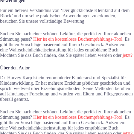
Bewertungen
Für ein tieferes Verständnis von ‘Der glücklichste Kleinkind auf dem
Block’ und um seine praktischen Anwendungen zu erkunden,
besuchen Sie unsere vollständige Bewertung.
Suchen Sie nach einer schönen Lektüre, die perfekt zu Ihrer aktuellen
Stimmung passt?
Hier ist ein kostenloses Buchempfehlungs-Tool.
Es
gibt Ihnen Vorschläge basierend auf Ihrem Geschmack. Außerdem
eine Wahrscheinlichkeitseinstufung für jedes empfohlene Buch.
Möchten Sie das Buch finden, das Sie später lieben werden oder
jetzt?
Über den Autor
Dr. Harvey Karp ist ein renommierter Kinderarzt und Spezialist für
Kindentwicklung. Er hat mehrere Erziehungsbücher geschrieben und
spricht weltweit über Erziehungsmethoden. Seine Methoden beruhen
auf jahrelanger Forschung und wurden von Eltern und Pflegepersonen
überall genutzt.
Suchen Sie nach einer schönen Lektüre, die perfekt zu Ihrer aktuellen
Stimmung passt?
Hier ist ein kostenloses Buchempfehlungs-Tool.
Es
gibt Ihnen Vorschläge basierend auf Ihrem Geschmack. Außerdem
eine Wahrscheinlichkeitseinstufung für jedes empfohlene Buch.
Möchten Sie das Buch finden, das Sie später lieben werden oder
jetzt?