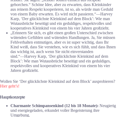
gehorchen.“ Schöne Idee, aber zu erwarten, dass Kleinkinder
aus reinem Respekt kooperieren, ist so, als würde man Geduld
von einem Baby erwarten. Es wird nicht passieren.“―Harvey
Karp, ‘Der glücklichste Kleinkind auf dem Block’: Wie man
Wutausbrüche beseitigt und ein geduldiges, respektvolles und
kooperatives Kleinkind von einem bis vier Jahren großzieht.
„Erinnern Sie sich, es gibt einen großen Unterschied zwischen
wütenden Gefühlen und wütenden Handlungen. Ja, Sie müssen
Fehlverhalten entmutigen, aber es ist super wichtig, dass Ihr
Kind weiß, dass Sie verstehen, wie es sich fühlt, und dass Ihnen
das wichtig ist, auch wenn Sie nicht einverstanden
sind.“―Harvey Karp, ‘Der glücklichste Kleinkind auf dem
Block’: Wie man Wutausbrüche beseitigt und ein geduldiges,
respektvolles und kooperatives Kleinkind von einem bis vier
Jahren großzieht.
Wollen Sie ‘Der glücklichste Kleinkind auf dem Block’ ausprobieren?
Hier geht’s!
Hauptkonzepte
Charmante Schimpansenkind (12 bis 18 Monate):
Neugierig
und energiegeladen, erkundet voller Begeisterung ihre
Umgebung.