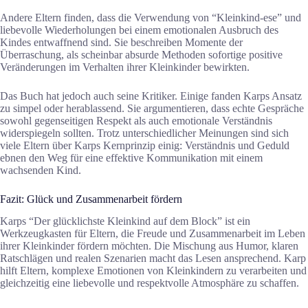
Andere Eltern finden, dass die Verwendung von “Kleinkind-ese” und
liebevolle Wiederholungen bei einem emotionalen Ausbruch des
Kindes entwaffnend sind. Sie beschreiben Momente der
Überraschung, als scheinbar absurde Methoden sofortige positive
Veränderungen im Verhalten ihrer Kleinkinder bewirkten.
Das Buch hat jedoch auch seine Kritiker. Einige fanden Karps Ansatz
zu simpel oder herablassend. Sie argumentieren, dass echte Gespräche
sowohl gegenseitigen Respekt als auch emotionale Verständnis
widerspiegeln sollten. Trotz unterschiedlicher Meinungen sind sich
viele Eltern über Karps Kernprinzip einig: Verständnis und Geduld
ebnen den Weg für eine effektive Kommunikation mit einem
wachsenden Kind.
Fazit: Glück und Zusammenarbeit fördern
Karps “Der glücklichste Kleinkind auf dem Block” ist ein
Werkzeugkasten für Eltern, die Freude und Zusammenarbeit im Leben
ihrer Kleinkinder fördern möchten. Die Mischung aus Humor, klaren
Ratschlägen und realen Szenarien macht das Lesen ansprechend. Karp
hilft Eltern, komplexe Emotionen von Kleinkindern zu verarbeiten und
gleichzeitig eine liebevolle und respektvolle Atmosphäre zu schaffen.