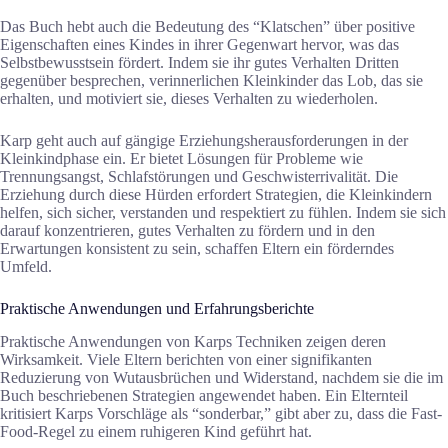
Das Buch hebt auch die Bedeutung des “Klatschen” über positive
Eigenschaften eines Kindes in ihrer Gegenwart hervor, was das
Selbstbewusstsein fördert. Indem sie ihr gutes Verhalten Dritten
gegenüber besprechen, verinnerlichen Kleinkinder das Lob, das sie
erhalten, und motiviert sie, dieses Verhalten zu wiederholen.
Karp geht auch auf gängige Erziehungsherausforderungen in der
Kleinkindphase ein. Er bietet Lösungen für Probleme wie
Trennungsangst, Schlafstörungen und Geschwisterrivalität. Die
Erziehung durch diese Hürden erfordert Strategien, die Kleinkindern
helfen, sich sicher, verstanden und respektiert zu fühlen. Indem sie sich
darauf konzentrieren, gutes Verhalten zu fördern und in den
Erwartungen konsistent zu sein, schaffen Eltern ein förderndes
Umfeld.
Praktische Anwendungen und Erfahrungsberichte
Praktische Anwendungen von Karps Techniken zeigen deren
Wirksamkeit. Viele Eltern berichten von einer signifikanten
Reduzierung von Wutausbrüchen und Widerstand, nachdem sie die im
Buch beschriebenen Strategien angewendet haben. Ein Elternteil
kritisiert Karps Vorschläge als “sonderbar,” gibt aber zu, dass die Fast-
Food-Regel zu einem ruhigeren Kind geführt hat.