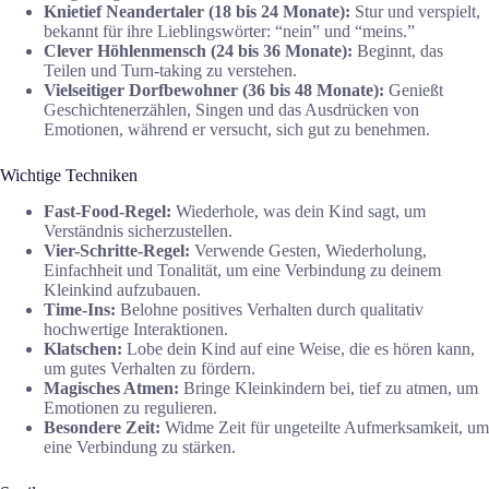
Knietief Neandertaler (18 bis 24 Monate):
Stur und verspielt,
bekannt für ihre Lieblingswörter: “nein” und “meins.”
Clever Höhlenmensch (24 bis 36 Monate):
Beginnt, das
Teilen und Turn-taking zu verstehen.
Vielseitiger Dorfbewohner (36 bis 48 Monate):
Genießt
Geschichtenerzählen, Singen und das Ausdrücken von
Emotionen, während er versucht, sich gut zu benehmen.
Wichtige Techniken
Fast-Food-Regel:
Wiederhole, was dein Kind sagt, um
Verständnis sicherzustellen.
Vier-Schritte-Regel:
Verwende Gesten, Wiederholung,
Einfachheit und Tonalität, um eine Verbindung zu deinem
Kleinkind aufzubauen.
Time-Ins:
Belohne positives Verhalten durch qualitativ
hochwertige Interaktionen.
Klatschen:
Lobe dein Kind auf eine Weise, die es hören kann,
um gutes Verhalten zu fördern.
Magisches Atmen:
Bringe Kleinkindern bei, tief zu atmen, um
Emotionen zu regulieren.
Besondere Zeit:
Widme Zeit für ungeteilte Aufmerksamkeit, um
eine Verbindung zu stärken.