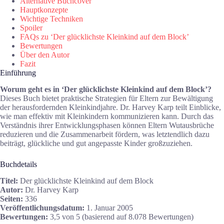
Alternative Buchcover
Hauptkonzepte
Wichtige Techniken
Spoiler
FAQs zu ‘Der glücklichste Kleinkind auf dem Block’
Bewertungen
Über den Autor
Fazit
Einführung
Worum geht es in ‘Der glücklichste Kleinkind auf dem Block’?
Dieses Buch bietet praktische Strategien für Eltern zur Bewältigung
der herausfordernden Kleinkindjahre. Dr. Harvey Karp teilt Einblicke,
wie man effektiv mit Kleinkindern kommunizieren kann. Durch das
Verständnis ihrer Entwicklungsphasen können Eltern Wutausbrüche
reduzieren und die Zusammenarbeit fördern, was letztendlich dazu
beiträgt, glückliche und gut angepasste Kinder großzuziehen.
Buchdetails
Titel:
Der glücklichste Kleinkind auf dem Block
Autor:
Dr. Harvey Karp
Seiten:
336
Veröffentlichungsdatum:
1. Januar 2005
Bewertungen:
3,5 von 5 (basierend auf 8.078 Bewertungen)