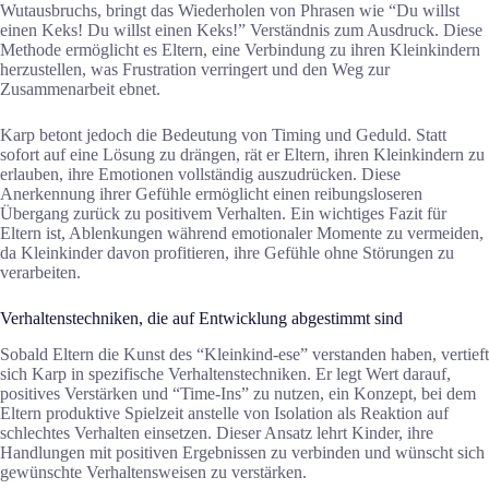
Wutausbruchs, bringt das Wiederholen von Phrasen wie “Du willst
einen Keks! Du willst einen Keks!” Verständnis zum Ausdruck. Diese
Methode ermöglicht es Eltern, eine Verbindung zu ihren Kleinkindern
herzustellen, was Frustration verringert und den Weg zur
Zusammenarbeit ebnet.
Karp betont jedoch die Bedeutung von Timing und Geduld. Statt
sofort auf eine Lösung zu drängen, rät er Eltern, ihren Kleinkindern zu
erlauben, ihre Emotionen vollständig auszudrücken. Diese
Anerkennung ihrer Gefühle ermöglicht einen reibungsloseren
Übergang zurück zu positivem Verhalten. Ein wichtiges Fazit für
Eltern ist, Ablenkungen während emotionaler Momente zu vermeiden,
da Kleinkinder davon profitieren, ihre Gefühle ohne Störungen zu
verarbeiten.
Verhaltenstechniken, die auf Entwicklung abgestimmt sind
Sobald Eltern die Kunst des “Kleinkind-ese” verstanden haben, vertieft
sich Karp in spezifische Verhaltenstechniken. Er legt Wert darauf,
positives Verstärken und “Time-Ins” zu nutzen, ein Konzept, bei dem
Eltern produktive Spielzeit anstelle von Isolation als Reaktion auf
schlechtes Verhalten einsetzen. Dieser Ansatz lehrt Kinder, ihre
Handlungen mit positiven Ergebnissen zu verbinden und wünscht sich
gewünschte Verhaltensweisen zu verstärken.