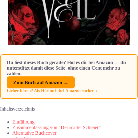
Du liest dieses Buch gerade? Hol es dir bei Amazon — du
unterstützt damit diese Seite, ohne einen Cent mehr zu
zahlen.
Zum Buch auf Amazon →
Lieber hören? Als Hörbuch bei Amazon suchen ›
Inhaltsverzeichnis
Einführung
Zusammenfassung von “Der scarlet Schleier”
Alternative Buchcover