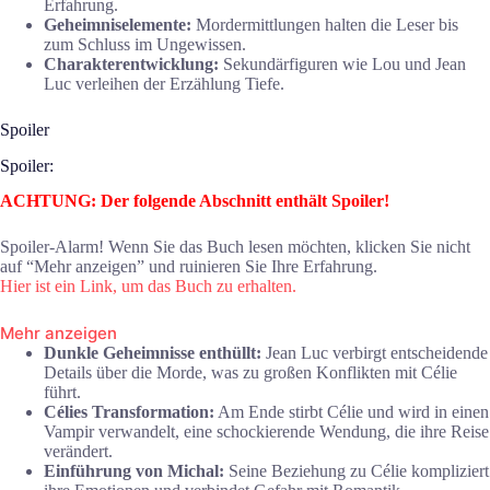
Erfahrung.
Geheimniselemente:
Mordermittlungen halten die Leser bis
zum Schluss im Ungewissen.
Charakterentwicklung:
Sekundärfiguren wie Lou und Jean
Luc verleihen der Erzählung Tiefe.
Spoiler
Spoiler:
ACHTUNG: Der folgende Abschnitt enthält Spoiler!
Spoiler-Alarm! Wenn Sie das Buch lesen möchten, klicken Sie nicht
auf “Mehr anzeigen” und ruinieren Sie Ihre Erfahrung.
Hier ist ein Link, um das Buch zu erhalten.
Mehr anzeigen
Dunkle Geheimnisse enthüllt:
Jean Luc verbirgt entscheidende
Details über die Morde, was zu großen Konflikten mit Célie
führt.
Célies Transformation:
Am Ende stirbt Célie und wird in einen
Vampir verwandelt, eine schockierende Wendung, die ihre Reise
verändert.
Einführung von Michal:
Seine Beziehung zu Célie kompliziert