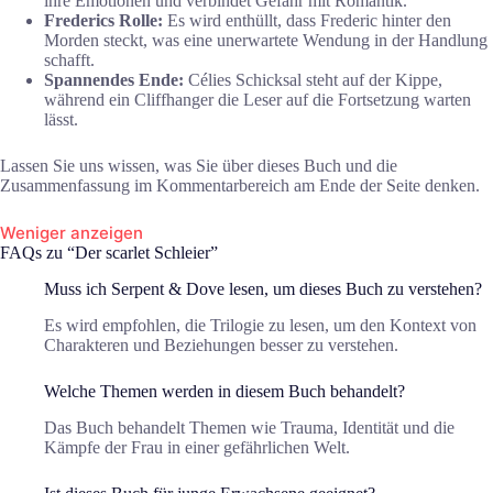
ihre Emotionen und verbindet Gefahr mit Romantik.
Frederics Rolle:
Es wird enthüllt, dass Frederic hinter den
Morden steckt, was eine unerwartete Wendung in der Handlung
schafft.
Spannendes Ende:
Célies Schicksal steht auf der Kippe,
während ein Cliffhanger die Leser auf die Fortsetzung warten
lässt.
Lassen Sie uns wissen, was Sie über dieses Buch und die
Zusammenfassung im Kommentarbereich am Ende der Seite denken.
Weniger anzeigen
FAQs zu “Der scarlet Schleier”
Muss ich Serpent & Dove lesen, um dieses Buch zu verstehen?
Es wird empfohlen, die Trilogie zu lesen, um den Kontext von
Charakteren und Beziehungen besser zu verstehen.
Welche Themen werden in diesem Buch behandelt?
Das Buch behandelt Themen wie Trauma, Identität und die
Kämpfe der Frau in einer gefährlichen Welt.