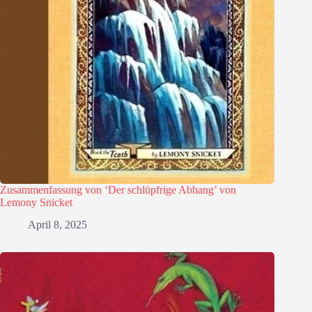
Zusammenfassung von ‘Der schlüpfrige Abhang’ von
Lemony Snicket
April 8, 2025