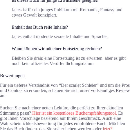
Ist dieses Buch für junge Erwachsene geeignet?
Ja, es ist für ein junges Publikum mit Romantik, Fantasy und
etwas Gewalt konzipiert.
Enthält das Buch reife Inhalte?
Ja, es enthält moderate sexuelle Inhalte und Sprache.
Wann können wir mit einer Fortsetzung rechnen?
Bleiben Sie dran; eine Fortsetzung ist zu erwarten, aber es gibt
noch kein offizielles Veröffentlichungsdatum.
Bewertungen
Für ein tieferes Verständnis von “Der scarlet Schleier” und um die Pros
und Contras zu erkunden, schauen Sie sich unser vollständiges Review
an.
Suchen Sie nach einer netten Lektüre, die perfekt zu Ihrer aktuellen
Stimmung passt?
Hier ist ein kostenloses Buchempfehlungstool.
Es
gibt Ihnen Vorschläge basierend auf Ihrem Geschmack. Auch eine
Wahrscheinlichkeitsbewertung für jedes empfohlene Buch. Möchten
Sie das Buch finden, das Sie später lieben werden, oder
jetzt?