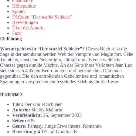
Charaktere
Höhepunkte
Spoiler
FAQs zu “Der scarlet Schleier”
Bewertungen
Über die Autorin
Fazit
Einführung
Worum geht es in “Der scarlet Schleier”?
Dieses Buch setzt die
Saga in der atemberaubenden Welt der Vampire und Magie fort. Célie
Tremblay, einst eine Nebenfigur, kämpft nun als erste weibliche
Chasser gegen dunkle Mächte. An der Seite ihres Verlobten Jean Luc
sieht sie sich äußeren Bedrohungen und persönlichen Dämonen
gegenüber. Die sich entrollenden Geheimnisse und romantischen
Spannungen versprechen ein fesselndes Erlebnis für die Leser.
Buchdetails
Titel:
Der scarlet Schleier
Autorin:
Shelby Mahurin
Veröffentlicht:
26. September 2023
Seiten:
639
Genre:
Fantasy, Junge Erwachsene, Romantik
Bewertung:
4.1/5 auf Goodreads