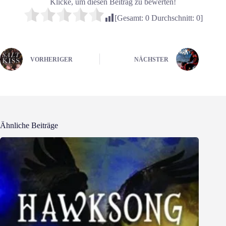
Klicke, um diesen Beitrag zu bewerten!
[Gesamt:
0
Durchschnitt:
0
]
VORHERIGER
NÄCHSTER
Ähnliche Beiträge