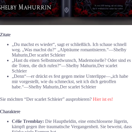
Zitate
„Du machst es wieder“, sagt er schließlich. Ich schaue schnell
weg. „Was machst du?“ „Alpträume romantisieren.“―Shelby
Mahurin,Der scarlet Schleier
„Hast du einen Selbstmordwunsch, Mademoiselle? Oder sind es
die Toten, die dich rufen?“―Shelby Mahurin,Der scarlet
Schleier
„Denn“—er drückt es fest gegen meine Unterlippe—„ich habe
mir vorgestellt, wie du schmeckst, seit ich dich getroffen
habe.“―Shelby Mahurin,Der scarlet Schleier
Sie möchten “Der scarlet Schleier” ausprobieren?
Hier ist es!
Charaktere
Célie Tremblay:
Die Hauptheldin, eine entschlossene Jägerin,
kämpft gegen ihre traumatische Vergangenheit. Sie beweist, dass
Stärke viele Formen hat.