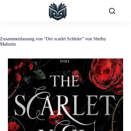
Zum
Inhalt
springen
Zusammenfassung von “Der scarlet Schleier” von Shelby
Mahurin