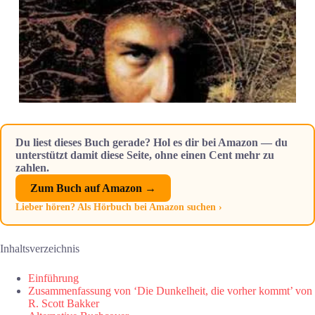
Du liest dieses Buch gerade? Hol es dir bei Amazon — du
unterstützt damit diese Seite, ohne einen Cent mehr zu
zahlen.
Zum Buch auf Amazon →
Lieber hören? Als Hörbuch bei Amazon suchen ›
Inhaltsverzeichnis
Einführung
Zusammenfassung von ‘Die Dunkelheit, die vorher kommt’ von
R. Scott Bakker