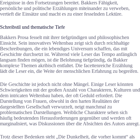
Ereignisse in den Fortsetzungen bereitet. Bakkers Fähigkeit,
persönliche und politische Erzählungen miteinander zu verweben,
vertieft die Einsätze und macht es zu einer fesselnden Lektüre.
Schreibstil und thematische Tiefe
Bakkers Prosa fesselt mit ihrer tiefgründigen und philosophischen
Einsicht. Sein innovatives Weltenbau zeigt sich durch reichhaltige
Beschreibungen, die ein lebendiges Universum schaffen, das mit
Geschichte durchsetzt ist. Während viele Leser das Tempo anfänglich
langsam finden mögen, ist die Belohnung tiefgründig, da Bakker
komplexe Themen akribisch entfaltet. Die facettenreiche Erzählung
lädt die Leser ein, die Weite der menschlichen Erfahrung zu begreifen.
Die Geschichte ist jedoch nicht ohne Mängel. Einige Leser könnten
Schwierigkeiten mit der großen Anzahl von Charakteren, Kulturen und
dem intricaten Weltenbau haben, der oft Geduld erfordert. Die
Darstellung von Frauen, obwohl in den harten Realitäten der
dargestellten Gesellschaft verwurzelt, neigt manchmal zu
problematischen Darstellungen. Weibliche Charaktere sehen sich
häufig bedeutenden Herausforderungen gegenüber und werden oft
marginalisiert, was Diskussionen über die Absichten des Autors anregt.
Trotz dieser Bedenken steht „Die Dunkelheit, die vorher kommt“ als