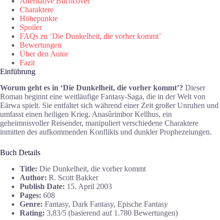
Alternative Buchcover
Charaktere
Höhepunkte
Spoiler
FAQs zu ‘Die Dunkelheit, die vorher kommt’
Bewertungen
Über den Autor
Fazit
Einführung
Worum geht es in ‘Die Dunkelheit, die vorher kommt’?
Dieser
Roman beginnt eine weitläufige Fantasy-Saga, die in der Welt von
Eärwa spielt. Sie entfaltet sich während einer Zeit großer Unruhen und
umfasst einen heiligen Krieg. Anasûrimbor Kellhus, ein
geheimnisvoller Reisender, manipuliert verschiedene Charaktere
inmitten des aufkommenden Konflikts und dunkler Prophezeiungen.
Buch Details
Title:
Die Dunkelheit, die vorher kommt
Author:
R. Scott Bakker
Publish Date:
15. April 2003
Pages:
608
Genre:
Fantasy, Dark Fantasy, Epische Fantasy
Rating:
3,83/5 (basierend auf 1.780 Bewertungen)