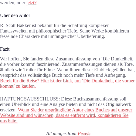
werden, oder
jetzt?
Über den Autor
R. Scott Bakker ist bekannt für die Schaffung komplexer
Fantasywelten mit philosophischer Tiefe. Seine Werke kombinieren
fesselnde Charaktere mit umfangreicher Überlieferung.
Fazit
Wir hoffen, Sie fanden diese Zusammenfassung von ‘Die Dunkelheit,
die vorher kommt’ faszinierend. Zusammenfassungen dienen als Tore,
ähnlich wie Trailer für Filme. Wenn Ihnen dieser Einblick gefallen hat,
verspricht das vollständige Buch noch mehr Tiefe und Aufregung.
Bereit für die Reise? Hier ist der Link, um ‘Die Dunkelheit, die vorher
kommt’ zu kaufen.
HAFTUNGSAUSSCHLUSS: Diese Buchzusammenfassung soll
einen Überblick und eine Analyse bieten und nicht das Originalwerk
ersetzen.
Wenn Sie der ursprüngliche Autor eines Buches auf unserer
Website sind und wünschen, dass es entfernt wird, kontaktieren Sie
uns bitte.
All images from
Pexels