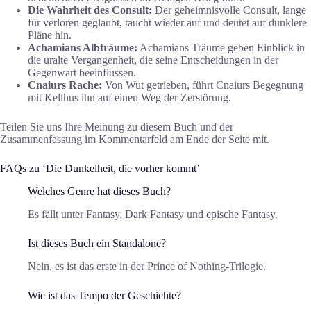
Die Wahrheit des Consult:
Der geheimnisvolle Consult, lange
für verloren geglaubt, taucht wieder auf und deutet auf dunklere
Pläne hin.
Achamians Albträume:
Achamians Träume geben Einblick in
die uralte Vergangenheit, die seine Entscheidungen in der
Gegenwart beeinflussen.
Cnaiurs Rache:
Von Wut getrieben, führt Cnaiurs Begegnung
mit Kellhus ihn auf einen Weg der Zerstörung.
Teilen Sie uns Ihre Meinung zu diesem Buch und der
Zusammenfassung im Kommentarfeld am Ende der Seite mit.
FAQs zu ‘Die Dunkelheit, die vorher kommt’
Welches Genre hat dieses Buch?
Es fällt unter Fantasy, Dark Fantasy und epische Fantasy.
Ist dieses Buch ein Standalone?
Nein, es ist das erste in der Prince of Nothing-Trilogie.
Wie ist das Tempo der Geschichte?