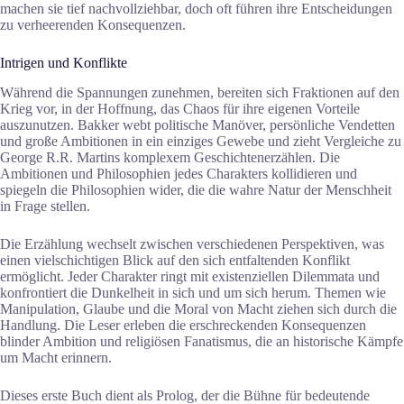
machen sie tief nachvollziehbar, doch oft führen ihre Entscheidungen
zu verheerenden Konsequenzen.
Intrigen und Konflikte
Während die Spannungen zunehmen, bereiten sich Fraktionen auf den
Krieg vor, in der Hoffnung, das Chaos für ihre eigenen Vorteile
auszunutzen. Bakker webt politische Manöver, persönliche Vendetten
und große Ambitionen in ein einziges Gewebe und zieht Vergleiche zu
George R.R. Martins komplexem Geschichtenerzählen. Die
Ambitionen und Philosophien jedes Charakters kollidieren und
spiegeln die Philosophien wider, die die wahre Natur der Menschheit
in Frage stellen.
Die Erzählung wechselt zwischen verschiedenen Perspektiven, was
einen vielschichtigen Blick auf den sich entfaltenden Konflikt
ermöglicht. Jeder Charakter ringt mit existenziellen Dilemmata und
konfrontiert die Dunkelheit in sich und um sich herum. Themen wie
Manipulation, Glaube und die Moral von Macht ziehen sich durch die
Handlung. Die Leser erleben die erschreckenden Konsequenzen
blinder Ambition und religiösen Fanatismus, die an historische Kämpfe
um Macht erinnern.
Dieses erste Buch dient als Prolog, der die Bühne für bedeutende