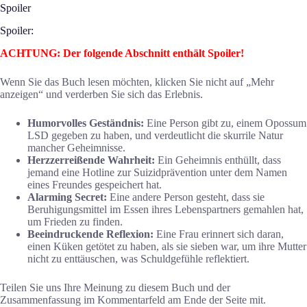
Spoiler
Spoiler:
ACHTUNG: Der folgende Abschnitt enthält Spoiler!
Wenn Sie das Buch lesen möchten, klicken Sie nicht auf „Mehr
anzeigen“ und verderben Sie sich das Erlebnis.
Humorvolles Geständnis:
Eine Person gibt zu, einem Opossum
LSD gegeben zu haben, und verdeutlicht die skurrile Natur
mancher Geheimnisse.
Herzzerreißende Wahrheit:
Ein Geheimnis enthüllt, dass
jemand eine Hotline zur Suizidprävention unter dem Namen
eines Freundes gespeichert hat.
Alarming Secret:
Eine andere Person gesteht, dass sie
Beruhigungsmittel im Essen ihres Lebenspartners gemahlen hat,
um Frieden zu finden.
Beeindruckende Reflexion:
Eine Frau erinnert sich daran,
einen Küken getötet zu haben, als sie sieben war, um ihre Mutter
nicht zu enttäuschen, was Schuldgefühle reflektiert.
Teilen Sie uns Ihre Meinung zu diesem Buch und der
Zusammenfassung im Kommentarfeld am Ende der Seite mit.