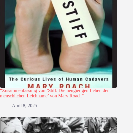
“Zusammenfassung von ‘Stiff: Die neugierigen Leben der
menschlichen Leichname’ von Mary Roach”
April 8, 2025