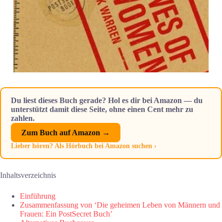
Du liest dieses Buch gerade? Hol es dir bei Amazon — du
unterstützt damit diese Seite, ohne einen Cent mehr zu
zahlen.
Zum Buch auf Amazon →
Lieber hören? Als Hörbuch bei Amazon suchen ›
Inhaltsverzeichnis
Einführung
Zusammenfassung von ‘Die geheimen Leben von Männern und
Frauen: Ein PostSecret Buch’