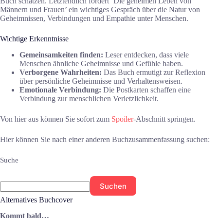
Buch schätzen. Letztendlich fördert ‘Die geheimen Leben von
Männern und Frauen’ ein wichtiges Gespräch über die Natur von
Geheimnissen, Verbindungen und Empathie unter Menschen.
Wichtige Erkenntnisse
Gemeinsamkeiten finden:
Leser entdecken, dass viele
Menschen ähnliche Geheimnisse und Gefühle haben.
Verborgene Wahrheiten:
Das Buch ermutigt zur Reflexion
über persönliche Geheimnisse und Verhaltensweisen.
Emotionale Verbindung:
Die Postkarten schaffen eine
Verbindung zur menschlichen Verletzlichkeit.
Von hier aus können Sie sofort zum
Spoiler
-Abschnitt springen.
Hier können Sie nach einer anderen Buchzusammenfassung suchen:
Suche
Suchen
Alternatives Buchcover
Kommt bald…