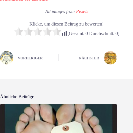
All images from
Pexels
Klicke, um diesen Beitrag zu bewerten!
[Gesamt:
0
Durchschnitt:
0
]
VORHERIGER
NÄCHSTER
Ähnliche Beiträge