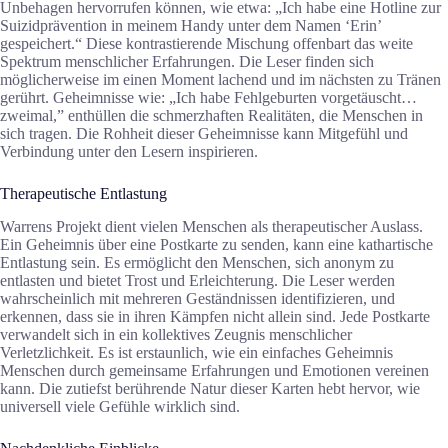
Unbehagen hervorrufen können, wie etwa: „Ich habe eine Hotline zur
Suizidprävention in meinem Handy unter dem Namen ‘Erin’
gespeichert.“ Diese kontrastierende Mischung offenbart das weite
Spektrum menschlicher Erfahrungen. Die Leser finden sich
möglicherweise im einen Moment lachend und im nächsten zu Tränen
gerührt. Geheimnisse wie: „Ich habe Fehlgeburten vorgetäuscht…
zweimal,” enthüllen die schmerzhaften Realitäten, die Menschen in
sich tragen. Die Rohheit dieser Geheimnisse kann Mitgefühl und
Verbindung unter den Lesern inspirieren.
Therapeutische Entlastung
Warrens Projekt dient vielen Menschen als therapeutischer Auslass.
Ein Geheimnis über eine Postkarte zu senden, kann eine kathartische
Entlastung sein. Es ermöglicht den Menschen, sich anonym zu
entlasten und bietet Trost und Erleichterung. Die Leser werden
wahrscheinlich mit mehreren Geständnissen identifizieren, und
erkennen, dass sie in ihren Kämpfen nicht allein sind. Jede Postkarte
verwandelt sich in ein kollektives Zeugnis menschlicher
Verletzlichkeit. Es ist erstaunlich, wie ein einfaches Geheimnis
Menschen durch gemeinsame Erfahrungen und Emotionen vereinen
kann. Die zutiefst berührende Natur dieser Karten hebt hervor, wie
universell viele Gefühle wirklich sind.