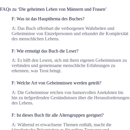
FAQs zu ‘Die geheimen Leben von Männern und Frauen’
F: Was ist das Hauptthema des Buches?
A: Das Buch offenbart die verborgenen Wahrheiten und
Geheimnisse von Einzelpersonen und erkundet die Komplexität
des menschlichen Lebens.
F: Wie ermutigt das Buch die Leser?
A: Es hilft den Lesern, sich mit ihren eigenen Geheimnissen zu
verbinden und gemeinsame menschliche Erfahrungen zu
erkennen, was Trost bringt.
F: Welche Art von Geheimnissen werden geteilt?
A: Die Geheimnisse reichen von humorvollen Anekdoten bis
hin zu tiefgreifenden Geständnissen über die Herausforderungen
des Lebens.
F: Ist dieses Buch für alle Altersgruppen geeignet?
A: Während es erwachsene Themen enthält, macht die
künstlerische Präsentation es für reifere Teenager und