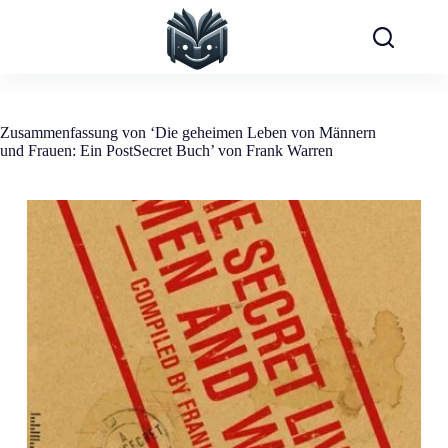
Zum
Inhalt
springen
Zusammenfassung von ‘Die geheimen Leben von Männern
und Frauen: Ein PostSecret Buch’ von Frank Warren