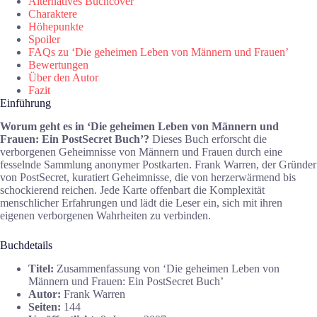
Alternatives Buchcover
Charaktere
Höhepunkte
Spoiler
FAQs zu ‘Die geheimen Leben von Männern und Frauen’
Bewertungen
Über den Autor
Fazit
Einführung
Worum geht es in ‘Die geheimen Leben von Männern und
Frauen: Ein PostSecret Buch’?
Dieses Buch erforscht die
verborgenen Geheimnisse von Männern und Frauen durch eine
fesselnde Sammlung anonymer Postkarten. Frank Warren, der Gründer
von PostSecret, kuratiert Geheimnisse, die von herzerwärmend bis
schockierend reichen. Jede Karte offenbart die Komplexität
menschlicher Erfahrungen und lädt die Leser ein, sich mit ihren
eigenen verborgenen Wahrheiten zu verbinden.
Buchdetails
Titel:
Zusammenfassung von ‘Die geheimen Leben von
Männern und Frauen: Ein PostSecret Buch’
Autor:
Frank Warren
Seiten:
144