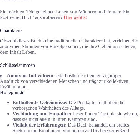
Sie möchten ‘Die geheimen Leben von Männern und Frauen: Ein
PostSecret Buch’ ausprobieren?
Hier geht’s!
Charaktere
Obwohl dieses Buch keine traditionellen Charaktere hat, verleihen die
anonymen Stimmen von Einzelpersonen, die ihre Geheimnisse teilen,
dem Inhalt Leben.
Schlüsselstimmen
Anonyme Individuen:
Jede Postkarte ist ein einzigartiger
Ausdruck von verschiedenen Menschen und trägt zur kollektiven
Erzählung bei.
Höhepunkte
Enthüllende Geheimnisse:
Die Postkarten enthüllen die
verborgenen Wahrheiten des Alltags.
Verbindung und Empathie:
Leser finden Trost, da sie wissen,
dass sie nicht allein in ihren Kämpfen sind.
Vielfalt der Erfahrungen:
Das Buch behandelt ein breites
Spektrum an Emotionen, von humorvoll bis herzzerreißend.