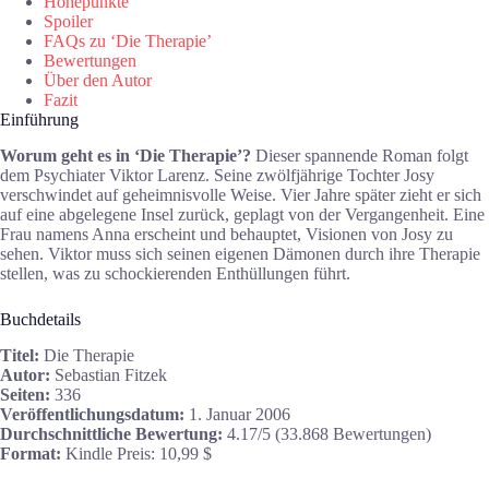
Höhepunkte
Spoiler
FAQs zu ‘Die Therapie’
Bewertungen
Über den Autor
Fazit
Einführung
Worum geht es in ‘Die Therapie’?
Dieser spannende Roman folgt
dem Psychiater Viktor Larenz. Seine zwölfjährige Tochter Josy
verschwindet auf geheimnisvolle Weise. Vier Jahre später zieht er sich
auf eine abgelegene Insel zurück, geplagt von der Vergangenheit. Eine
Frau namens Anna erscheint und behauptet, Visionen von Josy zu
sehen. Viktor muss sich seinen eigenen Dämonen durch ihre Therapie
stellen, was zu schockierenden Enthüllungen führt.
Buchdetails
Titel:
Die Therapie
Autor:
Sebastian Fitzek
Seiten:
336
Veröffentlichungsdatum:
1. Januar 2006
Durchschnittliche Bewertung:
4.17/5 (33.868 Bewertungen)
Format:
Kindle Preis: 10,99 $