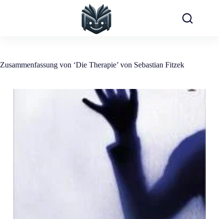
Zum
Inhalt
springen
Zusammenfassung von ‘Die Therapie’ von Sebastian Fitzek