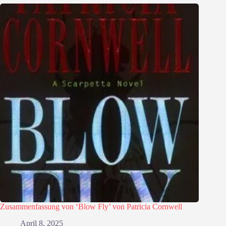
Zusammenfassung von ‘Blow Fly’ von Patricia Cornwell
April 8, 2025