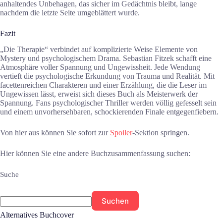
anhaltendes Unbehagen, das sicher im Gedächtnis bleibt, lange
nachdem die letzte Seite umgeblättert wurde.
Fazit
„Die Therapie“ verbindet auf komplizierte Weise Elemente von
Mystery und psychologischem Drama. Sebastian Fitzek schafft eine
Atmosphäre voller Spannung und Ungewissheit. Jede Wendung
vertieft die psychologische Erkundung von Trauma und Realität. Mit
facettenreichen Charakteren und einer Erzählung, die die Leser im
Ungewissen lässt, erweist sich dieses Buch als Meisterwerk der
Spannung. Fans psychologischer Thriller werden völlig gefesselt sein
und einem unvorhersehbaren, schockierenden Finale entgegenfiebern.
Von hier aus können Sie sofort zur
Spoiler
-Sektion springen.
Hier können Sie eine andere Buchzusammenfassung suchen:
Suche
Suchen
Alternatives Buchcover