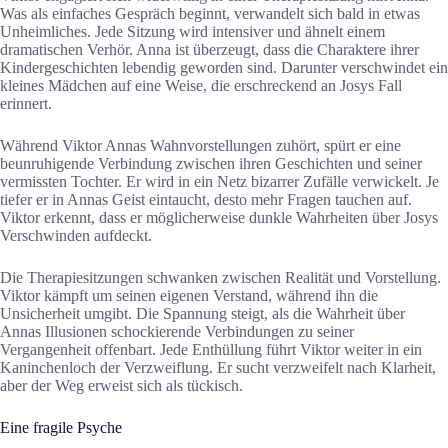
Was als einfaches Gespräch beginnt, verwandelt sich bald in etwas
Unheimliches. Jede Sitzung wird intensiver und ähnelt einem
dramatischen Verhör. Anna ist überzeugt, dass die Charaktere ihrer
Kindergeschichten lebendig geworden sind. Darunter verschwindet ein
kleines Mädchen auf eine Weise, die erschreckend an Josys Fall
erinnert.
Während Viktor Annas Wahnvorstellungen zuhört, spürt er eine
beunruhigende Verbindung zwischen ihren Geschichten und seiner
vermissten Tochter. Er wird in ein Netz bizarrer Zufälle verwickelt. Je
tiefer er in Annas Geist eintaucht, desto mehr Fragen tauchen auf.
Viktor erkennt, dass er möglicherweise dunkle Wahrheiten über Josys
Verschwinden aufdeckt.
Die Therapiesitzungen schwanken zwischen Realität und Vorstellung.
Viktor kämpft um seinen eigenen Verstand, während ihn die
Unsicherheit umgibt. Die Spannung steigt, als die Wahrheit über
Annas Illusionen schockierende Verbindungen zu seiner
Vergangenheit offenbart. Jede Enthüllung führt Viktor weiter in ein
Kaninchenloch der Verzweiflung. Er sucht verzweifelt nach Klarheit,
aber der Weg erweist sich als tückisch.
Eine fragile Psyche