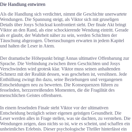
Die Handlung entwirren
Als die Handlung sich verdichtet, nimmt die Geschichte unerwartete
Wendungen. Die Spannung steigt, als Viktor sich mit gruseligen
Details über Josys Schicksal konfrontiert sieht. Der finale Akt bringt
Viktor an den Rand, als eine schockierende Wendung eintritt. Gerade
als er glaubt, der Wahrheit näher zu sein, werden Schichten der
Täuschung abgezogen. Überraschungen erwarten in jedem Kapitel
und halten die Leser in Atem.
Der dramatische Höhepunkt bringt Annas ultimative Offenbarung zur
Sprache. Die Verbindung zwischen ihren Geschichten und Josys
Verschwinden wird grotesk klar. Viktor muss seinen anhaltenden
Schmerz mit der Realität dessen, was geschehen ist, versöhnen. Jede
Enthüllung zwingt ihn dazu, seine Beziehungen und vergangenen
Entscheidungen neu zu bewerten. Die Konsequenzen führen zu
fesselnden, herzzerreißenden Momenten, die die Fragilität des
menschlichen Geistes offenbaren.
In einem fesselnden Finale steht Viktor vor der ultimativen
Entscheidung bezüglich seiner eigenen geistigen Gesundheit. Die
Leser werden alles in Frage stellen, was sie dachten, zu verstehen. Die
Wendungen zeigen, dass nichts so ist, wie es scheint, und schaffen ein
unheimliches Erlebnis. Dieser psychologische Thriller hinterlässt ein