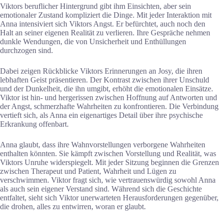
Viktors beruflicher Hintergrund gibt ihm Einsichten, aber sein
emotionaler Zustand kompliziert die Dinge. Mit jeder Interaktion mit
Anna intensiviert sich Viktors Angst. Er befürchtet, auch noch den
Halt an seiner eigenen Realität zu verlieren. Ihre Gespräche nehmen
dunkle Wendungen, die von Unsicherheit und Enthüllungen
durchzogen sind.
Dabei zeigen Rückblicke Viktors Erinnerungen an Josy, die ihren
lebhaften Geist präsentieren. Der Kontrast zwischen ihrer Unschuld
und der Dunkelheit, die ihn umgibt, erhöht die emotionalen Einsätze.
Viktor ist hin- und hergerissen zwischen Hoffnung auf Antworten und
der Angst, schmerzhafte Wahrheiten zu konfrontieren. Die Verbindung
vertieft sich, als Anna ein eigenartiges Detail über ihre psychische
Erkrankung offenbart.
Anna glaubt, dass ihre Wahnvorstellungen verborgene Wahrheiten
enthalten könnten. Sie kämpft zwischen Vorstellung und Realität, was
Viktors Unruhe widerspiegelt. Mit jeder Sitzung beginnen die Grenzen
zwischen Therapeut und Patient, Wahrheit und Lügen zu
verschwimmen. Viktor fragt sich, wie vertrauenswürdig sowohl Anna
als auch sein eigener Verstand sind. Während sich die Geschichte
entfaltet, sieht sich Viktor unerwarteten Herausforderungen gegenüber,
die drohen, alles zu entwirren, woran er glaubt.