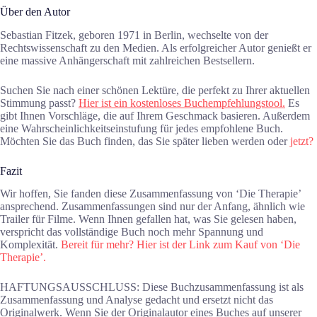
Über den Autor
Sebastian Fitzek, geboren 1971 in Berlin, wechselte von der
Rechtswissenschaft zu den Medien. Als erfolgreicher Autor genießt er
eine massive Anhängerschaft mit zahlreichen Bestsellern.
Suchen Sie nach einer schönen Lektüre, die perfekt zu Ihrer aktuellen
Stimmung passt?
Hier ist ein kostenloses Buchempfehlungstool.
Es
gibt Ihnen Vorschläge, die auf Ihrem Geschmack basieren. Außerdem
eine Wahrscheinlichkeitseinstufung für jedes empfohlene Buch.
Möchten Sie das Buch finden, das Sie später lieben werden oder
jetzt?
Fazit
Wir hoffen, Sie fanden diese Zusammenfassung von ‘Die Therapie’
ansprechend. Zusammenfassungen sind nur der Anfang, ähnlich wie
Trailer für Filme. Wenn Ihnen gefallen hat, was Sie gelesen haben,
verspricht das vollständige Buch noch mehr Spannung und
Komplexität.
Bereit für mehr? Hier ist der Link zum Kauf von ‘Die
Therapie’.
HAFTUNGSAUSSCHLUSS: Diese Buchzusammenfassung ist als
Zusammenfassung und Analyse gedacht und ersetzt nicht das
Originalwerk. Wenn Sie der Originalautor eines Buches auf unserer