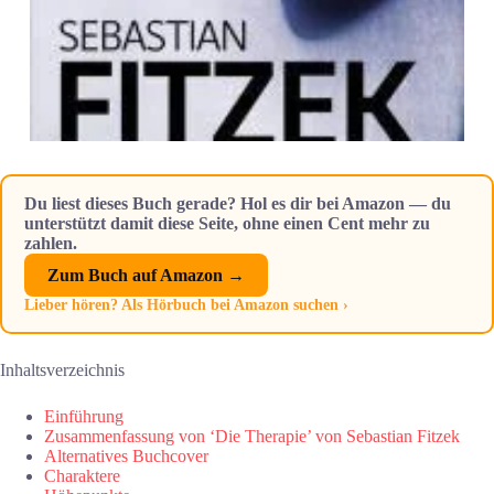
Du liest dieses Buch gerade? Hol es dir bei Amazon — du
unterstützt damit diese Seite, ohne einen Cent mehr zu
zahlen.
Zum Buch auf Amazon →
Lieber hören? Als Hörbuch bei Amazon suchen ›
Inhaltsverzeichnis
Einführung
Zusammenfassung von ‘Die Therapie’ von Sebastian Fitzek
Alternatives Buchcover
Charaktere