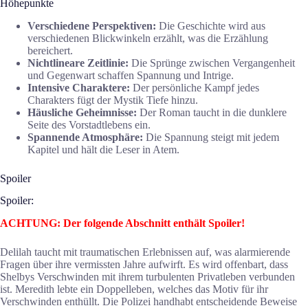
Höhepunkte
Verschiedene Perspektiven:
Die Geschichte wird aus
verschiedenen Blickwinkeln erzählt, was die Erzählung
bereichert.
Nichtlineare Zeitlinie:
Die Sprünge zwischen Vergangenheit
und Gegenwart schaffen Spannung und Intrige.
Intensive Charaktere:
Der persönliche Kampf jedes
Charakters fügt der Mystik Tiefe hinzu.
Häusliche Geheimnisse:
Der Roman taucht in die dunklere
Seite des Vorstadtlebens ein.
Spannende Atmosphäre:
Die Spannung steigt mit jedem
Kapitel und hält die Leser in Atem.
Spoiler
Spoiler:
ACHTUNG: Der folgende Abschnitt enthält Spoiler!
Delilah taucht mit traumatischen Erlebnissen auf, was alarmierende
Fragen über ihre vermissten Jahre aufwirft. Es wird offenbart, dass
Shelbys Verschwinden mit ihrem turbulenten Privatleben verbunden
ist. Meredith lebte ein Doppelleben, welches das Motiv für ihr
Verschwinden enthüllt. Die Polizei handhabt entscheidende Beweise