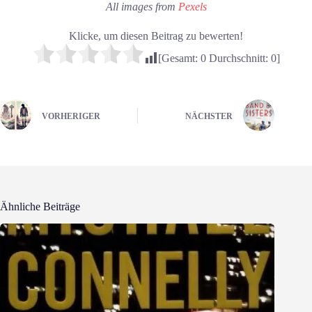
All images from
Pexels
Klicke, um diesen Beitrag zu bewerten!
[Gesamt:
0
Durchschnitt:
0
]
VORHERIGER
NÄCHSTER
Ähnliche Beiträge