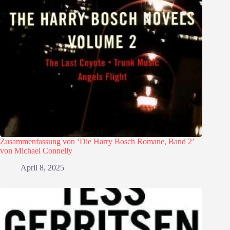
Zusammenfassung von ‘Die Harry Bosch Romane, Band 2’
von Michael Connelly
April 8, 2025