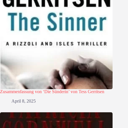
Zusammenfassung von ‘Die Sünderin’ von Tess Gerritsen
April 8, 2025