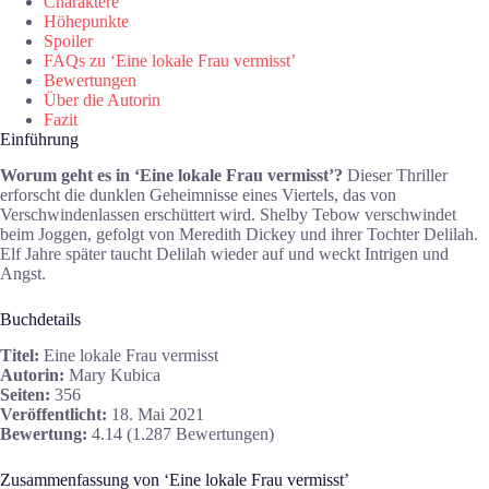
Charaktere
Höhepunkte
Spoiler
FAQs zu ‘Eine lokale Frau vermisst’
Bewertungen
Über die Autorin
Fazit
Einführung
Worum geht es in ‘Eine lokale Frau vermisst’?
Dieser Thriller
erforscht die dunklen Geheimnisse eines Viertels, das von
Verschwindenlassen erschüttert wird. Shelby Tebow verschwindet
beim Joggen, gefolgt von Meredith Dickey und ihrer Tochter Delilah.
Elf Jahre später taucht Delilah wieder auf und weckt Intrigen und
Angst.
Buchdetails
Titel:
Eine lokale Frau vermisst
Autorin:
Mary Kubica
Seiten:
356
Veröffentlicht:
18. Mai 2021
Bewertung:
4.14 (1.287 Bewertungen)
Zusammenfassung von ‘Eine lokale Frau vermisst’