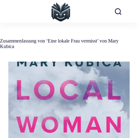
Zum
Inhalt
springen
Zusammenfassung von ‘Eine lokale Frau vermisst’ von Mary
Kubica