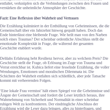
entfaltet, verknüpfen sich die Verbindungen zwischen den Frauen und
verstärken die unheimliche Atmosphäre der Geschichte.
Fazit: Eine Reflexion über Wahrheit und Vertrauen
Die Erzählung kulminiert in der Enthüllung von Geheimnissen, die die
Gemeinschaft über ein Jahrzehnt hinweg gequält haben. Doch das
Ende hinterlässt eine bleibende Frage. Wie heilt man von den Narben
solch eines Traumas? Der scheinbar ordentliche Abschluss stellt die
emotionale Komplexität in Frage, die während der gesamten
Geschichte etabliert wurde.
Delilahs Erfahrung hebt Resilienz hervor, aber zu welchem Preis? Die
Geschichte stellt die Frage, ob Erlösung im Zuge von Trauma und
Verrat erreichbar ist. Kubica liefert eine fesselnde Erzählung, die voller
Wendungen, Emotionen und moralischen Dilemmata ist. Die
Schichten der Wahrheit entfalten sich schließlich, aber jede Tatsache
kommt mit verheerenden Folgen.
‘Eine lokale Frau vermisst’ hält einen Spiegel vor die Geheimnisse und
Ängste der Gemeinschaft und fordert die Leser letztlich heraus, ihre
Wahrnehmung von Sicherheit und Normalität in einer scheinbar
ruhigen Welt zu konfrontieren. Der eindringliche Abschluss der
Erzählung wird die Leser dazu bringen, alles zu hinterfragen, und