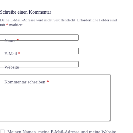
Schreibe einen Kommentar
Deine E-Mail-Adresse wird nicht veröffentlicht.
Erforderliche Felder sind
mit
*
markiert
Name
*
E-Mail
*
Website
Kommentar schreiben
*
Meinen Namen, meine E-Mail-Adresse und meine Website