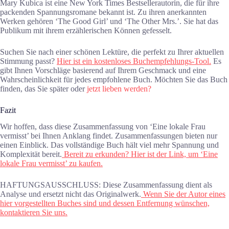
Mary Kubica ist eine New York Times Bestsellerautorin, die für ihre
packenden Spannungsromane bekannt ist. Zu ihren anerkannten
Werken gehören ‘The Good Girl’ und ‘The Other Mrs.’. Sie hat das
Publikum mit ihrem erzählerischen Können gefesselt.
Suchen Sie nach einer schönen Lektüre, die perfekt zu Ihrer aktuellen
Stimmung passt?
Hier ist ein kostenloses Buchempfehlungs-Tool.
Es
gibt Ihnen Vorschläge basierend auf Ihrem Geschmack und eine
Wahrscheinlichkeit für jedes empfohlene Buch. Möchten Sie das Buch
finden, das Sie später oder
jetzt lieben werden?
Fazit
Wir hoffen, dass diese Zusammenfassung von ‘Eine lokale Frau
vermisst’ bei Ihnen Anklang findet. Zusammenfassungen bieten nur
einen Einblick. Das vollständige Buch hält viel mehr Spannung und
Komplexität bereit.
Bereit zu erkunden? Hier ist der Link, um ‘Eine
lokale Frau vermisst’ zu kaufen.
HAFTUNGSAUSSCHLUSS: Diese Zusammenfassung dient als
Analyse und ersetzt nicht das Originalwerk.
Wenn Sie der Autor eines
hier vorgestellten Buches sind und dessen Entfernung wünschen,
kontaktieren Sie uns.