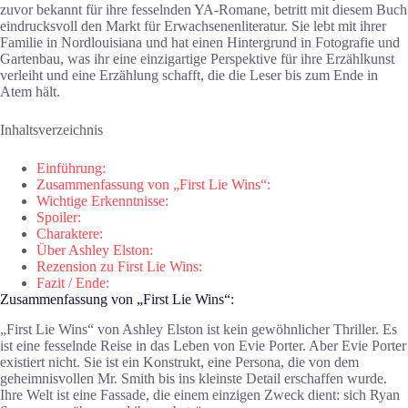
zuvor bekannt für ihre fesselnden YA-Romane, betritt mit diesem Buch
eindrucksvoll den Markt für Erwachsenenliteratur. Sie lebt mit ihrer
Familie in Nordlouisiana und hat einen Hintergrund in Fotografie und
Gartenbau, was ihr eine einzigartige Perspektive für ihre Erzählkunst
verleiht und eine Erzählung schafft, die die Leser bis zum Ende in
Atem hält.
Inhaltsverzeichnis
Einführung:
Zusammenfassung von „First Lie Wins“:
Wichtige Erkenntnisse:
Spoiler:
Charaktere:
Über Ashley Elston:
Rezension zu First Lie Wins:
Fazit / Ende:
Zusammenfassung von „First Lie Wins“:
„First Lie Wins“ von Ashley Elston ist kein gewöhnlicher Thriller. Es
ist eine fesselnde Reise in das Leben von Evie Porter. Aber Evie Porter
existiert nicht. Sie ist ein Konstrukt, eine Persona, die von dem
geheimnisvollen Mr. Smith bis ins kleinste Detail erschaffen wurde.
Ihre Welt ist eine Fassade, die einem einzigen Zweck dient: sich Ryan