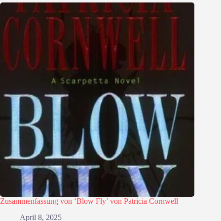
Zusammenfassung von ‘Blow Fly’ von Patricia Cornwell
April 8, 2025