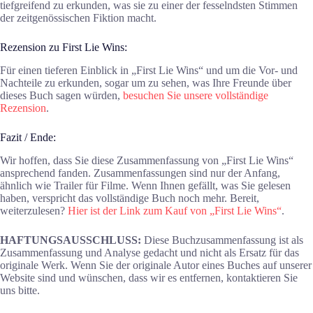
tiefgreifend zu erkunden, was sie zu einer der fesselndsten Stimmen
der zeitgenössischen Fiktion macht.
Rezension zu First Lie Wins:
Für einen tieferen Einblick in „First Lie Wins“ und um die Vor- und
Nachteile zu erkunden, sogar um zu sehen, was Ihre Freunde über
dieses Buch sagen würden,
besuchen Sie unsere vollständige
Rezension
.
Fazit / Ende:
Wir hoffen, dass Sie diese Zusammenfassung von „First Lie Wins“
ansprechend fanden. Zusammenfassungen sind nur der Anfang,
ähnlich wie Trailer für Filme. Wenn Ihnen gefällt, was Sie gelesen
haben, verspricht das vollständige Buch noch mehr. Bereit,
weiterzulesen?
Hier ist der Link zum Kauf von „First Lie Wins“
.
HAFTUNGSAUSSCHLUSS:
Diese Buchzusammenfassung ist als
Zusammenfassung und Analyse gedacht und nicht als Ersatz für das
originale Werk. Wenn Sie der originale Autor eines Buches auf unserer
Website sind und wünschen, dass wir es entfernen, kontaktieren Sie
uns bitte.