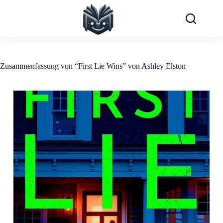
Zum
Inhalt
springen
Zusammenfassung von “First Lie Wins” von Ashley Elston