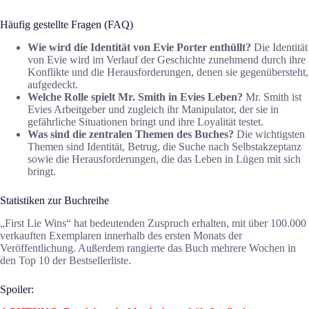
Häufig gestellte Fragen (FAQ)
Wie wird die Identität von Evie Porter enthüllt?
Die Identität
von Evie wird im Verlauf der Geschichte zunehmend durch ihre
Konflikte und die Herausforderungen, denen sie gegenübersteht,
aufgedeckt.
Welche Rolle spielt Mr. Smith in Evies Leben?
Mr. Smith ist
Evies Arbeitgeber und zugleich ihr Manipulator, der sie in
gefährliche Situationen bringt und ihre Loyalität testet.
Was sind die zentralen Themen des Buches?
Die wichtigsten
Themen sind Identität, Betrug, die Suche nach Selbstakzeptanz
sowie die Herausforderungen, die das Leben in Lügen mit sich
bringt.
Statistiken zur Buchreihe
„First Lie Wins“ hat bedeutenden Zuspruch erhalten, mit über 100.000
verkauften Exemplaren innerhalb des ersten Monats der
Veröffentlichung. Außerdem rangierte das Buch mehrere Wochen in
den Top 10 der Bestsellerliste.
Spoiler: