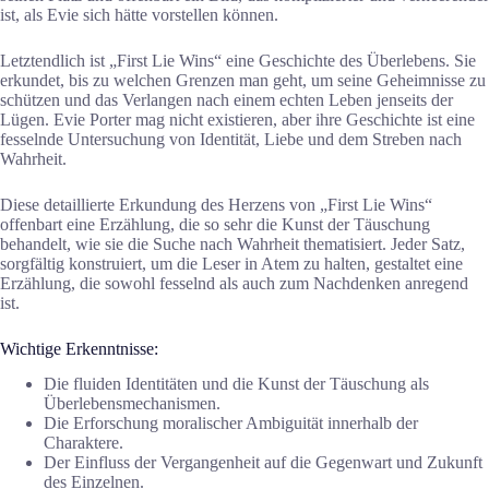
ist, als Evie sich hätte vorstellen können.
Letztendlich ist „First Lie Wins“ eine Geschichte des Überlebens. Sie
erkundet, bis zu welchen Grenzen man geht, um seine Geheimnisse zu
schützen und das Verlangen nach einem echten Leben jenseits der
Lügen. Evie Porter mag nicht existieren, aber ihre Geschichte ist eine
fesselnde Untersuchung von Identität, Liebe und dem Streben nach
Wahrheit.
Diese detaillierte Erkundung des Herzens von „First Lie Wins“
offenbart eine Erzählung, die so sehr die Kunst der Täuschung
behandelt, wie sie die Suche nach Wahrheit thematisiert. Jeder Satz,
sorgfältig konstruiert, um die Leser in Atem zu halten, gestaltet eine
Erzählung, die sowohl fesselnd als auch zum Nachdenken anregend
ist.
Wichtige Erkenntnisse:
Die fluiden Identitäten und die Kunst der Täuschung als
Überlebensmechanismen.
Die Erforschung moralischer Ambiguität innerhalb der
Charaktere.
Der Einfluss der Vergangenheit auf die Gegenwart und Zukunft
des Einzelnen.