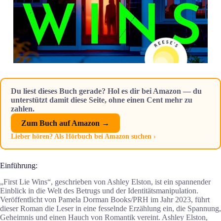
Du liest dieses Buch gerade? Hol es dir bei Amazon — du
unterstützt damit diese Seite, ohne einen Cent mehr zu
zahlen.
Zum Buch auf Amazon →
Lieber hören? Als Hörbuch bei Amazon suchen ›
Einführung:
„First Lie Wins“, geschrieben von Ashley Elston, ist ein spannender
Einblick in die Welt des Betrugs und der Identitätsmanipulation.
Veröffentlicht von Pamela Dorman Books/PRH im Jahr 2023, führt
dieser Roman die Leser in eine fesselnde Erzählung ein, die Spannung,
Geheimnis und einen Hauch von Romantik vereint. Ashley Elston,