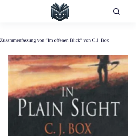
Zum
Inhalt
springen
Zusammenfassung von “Im offenen Blick” von C.J. Box