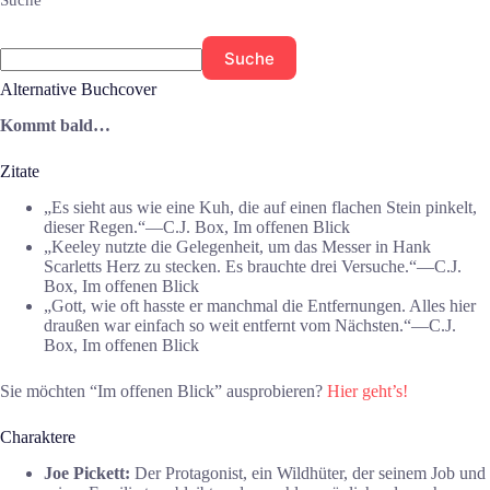
Suche
Suche
Alternative Buchcover
Kommt bald…
Zitate
„Es sieht aus wie eine Kuh, die auf einen flachen Stein pinkelt,
dieser Regen.“―C.J. Box, Im offenen Blick
„Keeley nutzte die Gelegenheit, um das Messer in Hank
Scarletts Herz zu stecken. Es brauchte drei Versuche.“―C.J.
Box, Im offenen Blick
„Gott, wie oft hasste er manchmal die Entfernungen. Alles hier
draußen war einfach so weit entfernt vom Nächsten.“―C.J.
Box, Im offenen Blick
Sie möchten “Im offenen Blick” ausprobieren?
Hier geht’s!
Charaktere
Joe Pickett:
Der Protagonist, ein Wildhüter, der seinem Job und