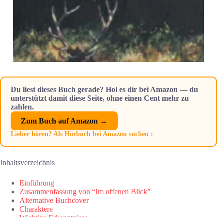
Du liest dieses Buch gerade? Hol es dir bei Amazon — du
unterstützt damit diese Seite, ohne einen Cent mehr zu
zahlen.
Zum Buch auf Amazon →
Lieber hören? Als Hörbuch bei Amazon suchen ›
Inhaltsverzeichnis
Einführung
Zusammenfassung von “Im offenen Blick”
Alternative Buchcover
Charaktere