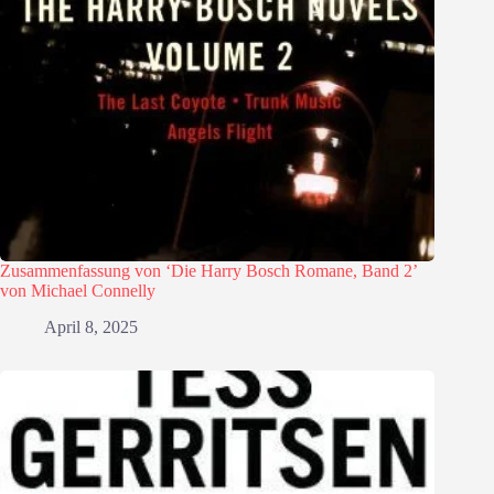
Zusammenfassung von ‘Die Harry Bosch Romane, Band 2’
von Michael Connelly
April 8, 2025