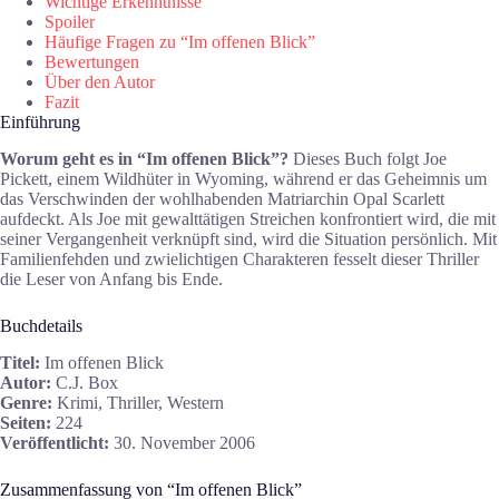
Wichtige Erkenntnisse
Spoiler
Häufige Fragen zu “Im offenen Blick”
Bewertungen
Über den Autor
Fazit
Einführung
Worum geht es in “Im offenen Blick”?
Dieses Buch folgt Joe
Pickett, einem Wildhüter in Wyoming, während er das Geheimnis um
das Verschwinden der wohlhabenden Matriarchin Opal Scarlett
aufdeckt. Als Joe mit gewalttätigen Streichen konfrontiert wird, die mit
seiner Vergangenheit verknüpft sind, wird die Situation persönlich. Mit
Familienfehden und zwielichtigen Charakteren fesselt dieser Thriller
die Leser von Anfang bis Ende.
Buchdetails
Titel:
Im offenen Blick
Autor:
C.J. Box
Genre:
Krimi, Thriller, Western
Seiten:
224
Veröffentlicht:
30. November 2006
Zusammenfassung von “Im offenen Blick”