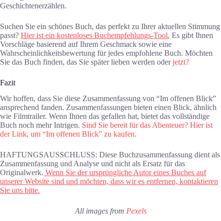
Geschichtenerzählen.
Suchen Sie ein schönes Buch, das perfekt zu Ihrer aktuellen Stimmung
passt?
Hier ist ein kostenloses Buchempfehlungs-Tool.
Es gibt Ihnen
Vorschläge basierend auf Ihrem Geschmack sowie eine
Wahrscheinlichkeitsbewertung für jedes empfohlene Buch. Möchten
Sie das Buch finden, das Sie später lieben werden oder
jetzt?
Fazit
Wir hoffen, dass Sie diese Zusammenfassung von “Im offenen Blick”
ansprechend fanden. Zusammenfassungen bieten einen Blick, ähnlich
wie Filmtrailer. Wenn Ihnen das gefallen hat, bietet das vollständige
Buch noch mehr Intrigen.
Sind Sie bereit für das Abenteuer? Hier ist
der Link, um “Im offenen Blick” zu kaufen.
HAFTUNGSAUSSCHLUSS: Diese Buchzusammenfassung dient als
Zusammenfassung und Analyse und nicht als Ersatz für das
Originalwerk.
Wenn Sie der ursprüngliche Autor eines Buches auf
unserer Website sind und möchten, dass wir es entfernen, kontaktieren
Sie uns bitte.
All images from
Pexels