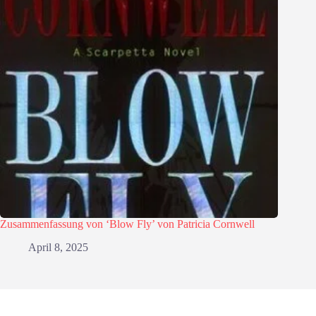
Zusammenfassung von ‘Blow Fly’ von Patricia Cornwell
April 8, 2025