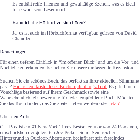
Es enthält reife Themen und gewalttätige Szenen, was es ideal
für erwachsene Leser macht.
Kann ich die Hörbuchversion hören?
Ja, es ist auch im Hörbuchformat verfügbar, gelesen von David
Chandler.
Bewertungen
Für einen tieferen Einblick in “Im offenen Blick” und um die Vor- und
Nachteile zu erkunden, besuchen Sie unsere umfassende Rezension.
Suchen Sie ein schönes Buch, das perfekt zu Ihrer aktuellen Stimmung
passt?
Hier ist ein kostenloses Buchempfehlungs-Tool.
Es gibt Ihnen
Vorschläge basierend auf Ihrem Geschmack sowie eine
Wahrscheinlichkeitsbewertung für jedes empfohlene Buch. Möchten
Sie das Buch finden, das Sie später lieben werden oder
jetzt?
Über den Autor
C.J. Box ist ein #1 New York Times Bestsellerautor von 24 Romanen,
einschließlich der gefeierten Joe-Pickett-Serie. Sein reicher
Hintergrund in Outdoor-Abenteuern beeinflusst sein fesselndes