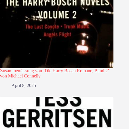
Zusammenfassung von ‘Die Harry Bosch Romane, Band 2’
von Michael Connelly
April 8, 2025