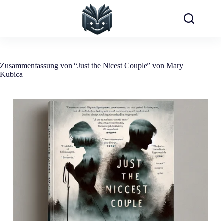
Zum
Inhalt
springen
Zusammenfassung von “Just the Nicest Couple” von Mary
Kubica