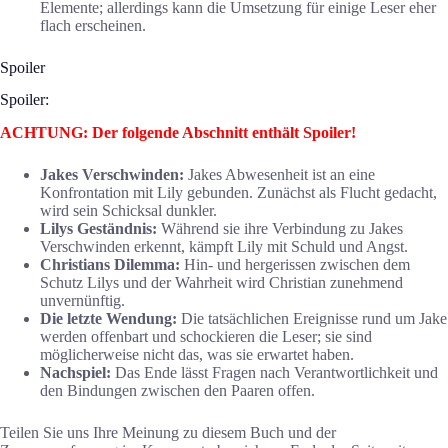
Elemente; allerdings kann die Umsetzung für einige Leser eher
flach erscheinen.
Spoiler
Spoiler:
ACHTUNG: Der folgende Abschnitt enthält Spoiler!
Jakes Verschwinden:
Jakes Abwesenheit ist an eine
Konfrontation mit Lily gebunden. Zunächst als Flucht gedacht,
wird sein Schicksal dunkler.
Lilys Geständnis:
Während sie ihre Verbindung zu Jakes
Verschwinden erkennt, kämpft Lily mit Schuld und Angst.
Christians Dilemma:
Hin- und hergerissen zwischen dem
Schutz Lilys und der Wahrheit wird Christian zunehmend
unvernünftig.
Die letzte Wendung:
Die tatsächlichen Ereignisse rund um Jake
werden offenbart und schockieren die Leser; sie sind
möglicherweise nicht das, was sie erwartet haben.
Nachspiel:
Das Ende lässt Fragen nach Verantwortlichkeit und
den Bindungen zwischen den Paaren offen.
Teilen Sie uns Ihre Meinung zu diesem Buch und der