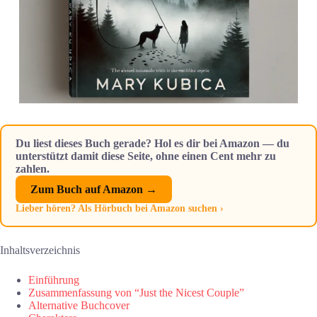
Du liest dieses Buch gerade? Hol es dir bei Amazon — du
unterstützt damit diese Seite, ohne einen Cent mehr zu
zahlen.
Zum Buch auf Amazon →
Lieber hören? Als Hörbuch bei Amazon suchen ›
Inhaltsverzeichnis
Einführung
Zusammenfassung von “Just the Nicest Couple”
Alternative Buchcover