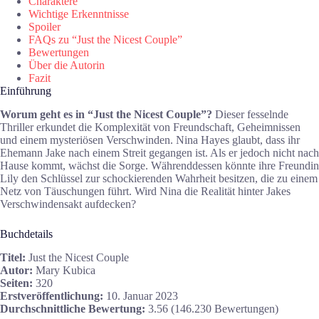
Charaktere
Wichtige Erkenntnisse
Spoiler
FAQs zu “Just the Nicest Couple”
Bewertungen
Über die Autorin
Fazit
Einführung
Worum geht es in “Just the Nicest Couple”?
Dieser fesselnde
Thriller erkundet die Komplexität von Freundschaft, Geheimnissen
und einem mysteriösen Verschwinden. Nina Hayes glaubt, dass ihr
Ehemann Jake nach einem Streit gegangen ist. Als er jedoch nicht nach
Hause kommt, wächst die Sorge. Währenddessen könnte ihre Freundin
Lily den Schlüssel zur schockierenden Wahrheit besitzen, die zu einem
Netz von Täuschungen führt. Wird Nina die Realität hinter Jakes
Verschwindensakt aufdecken?
Buchdetails
Titel:
Just the Nicest Couple
Autor:
Mary Kubica
Seiten:
320
Erstveröffentlichung:
10. Januar 2023
Durchschnittliche Bewertung:
3.56 (146.230 Bewertungen)