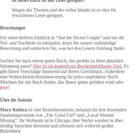
Ist dieses Buch für alle Leser geeignet?
Wegen der Themen und des reifen Inhalts ist es eher für
erwachsene Leser geeignet.
Bewertungen
Für einen tieferen Einblick in “Just the Nicest Couple” und um die
Vor- und Nachteile zu erkunden, lesen Sie unsere vollständige
Bewertung und entdecken Sie, was bei den Lesern Anklang findet.
Suchen Sie nach einem guten Buch, das perfekt zu Ihrer aktuellen
Stimmung passt?
Hier ist ein kostenloses Buchempfehlungs-Tool.
Es
gibt Ihnen Vorschläge basierend auf Ihrem Geschmack. Außerdem
eine Wahrscheinlichkeitsbewertung für jedes empfohlene Buch.
Möchten Sie das Buch finden, das Ihnen später gefallen wird oder
jetzt?
Über die Autorin
Mary Kubica
ist eine Bestsellerautorin, bekannt für ihre fesselnden
Spannungsromane wie „The Good Girl“ und „Local Woman
Missing“. Ihr Wohnsitz ist in Chicago, ihre Werke wurden in über
dreißig Sprachen übersetzt und erfreuen sich weltweit großer
Beliebtheit.