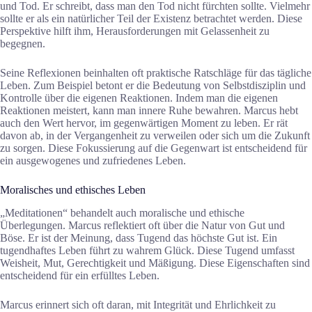
und Tod. Er schreibt, dass man den Tod nicht fürchten sollte. Vielmehr
sollte er als ein natürlicher Teil der Existenz betrachtet werden. Diese
Perspektive hilft ihm, Herausforderungen mit Gelassenheit zu
begegnen.
Seine Reflexionen beinhalten oft praktische Ratschläge für das tägliche
Leben. Zum Beispiel betont er die Bedeutung von Selbstdisziplin und
Kontrolle über die eigenen Reaktionen. Indem man die eigenen
Reaktionen meistert, kann man innere Ruhe bewahren. Marcus hebt
auch den Wert hervor, im gegenwärtigen Moment zu leben. Er rät
davon ab, in der Vergangenheit zu verweilen oder sich um die Zukunft
zu sorgen. Diese Fokussierung auf die Gegenwart ist entscheidend für
ein ausgewogenes und zufriedenes Leben.
Moralisches und ethisches Leben
„Meditationen“ behandelt auch moralische und ethische
Überlegungen. Marcus reflektiert oft über die Natur von Gut und
Böse. Er ist der Meinung, dass Tugend das höchste Gut ist. Ein
tugendhaftes Leben führt zu wahrem Glück. Diese Tugend umfasst
Weisheit, Mut, Gerechtigkeit und Mäßigung. Diese Eigenschaften sind
entscheidend für ein erfülltes Leben.
Marcus erinnert sich oft daran, mit Integrität und Ehrlichkeit zu