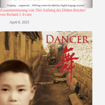
Zusammenfassung von ‘Der Aufstieg des Dritten Reiches’
von Richard J. Evans
April 8, 2025