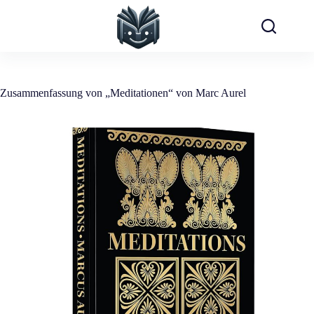
Zum
Inhalt
springen
Zusammenfassung von „Meditationen“ von Marc Aurel