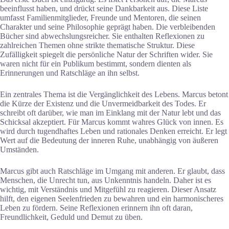
beeinflusst haben, und drückt seine Dankbarkeit aus. Diese Liste
umfasst Familienmitglieder, Freunde und Mentoren, die seinen
Charakter und seine Philosophie geprägt haben. Die verbleibenden
Bücher sind abwechslungsreicher. Sie enthalten Reflexionen zu
zahlreichen Themen ohne strikte thematische Struktur. Diese
Zufälligkeit spiegelt die persönliche Natur der Schriften wider. Sie
waren nicht für ein Publikum bestimmt, sondern dienten als
Erinnerungen und Ratschläge an ihn selbst.
Ein zentrales Thema ist die Vergänglichkeit des Lebens. Marcus betont
die Kürze der Existenz und die Unvermeidbarkeit des Todes. Er
schreibt oft darüber, wie man im Einklang mit der Natur lebt und das
Schicksal akzeptiert. Für Marcus kommt wahres Glück von innen. Es
wird durch tugendhaftes Leben und rationales Denken erreicht. Er legt
Wert auf die Bedeutung der inneren Ruhe, unabhängig von äußeren
Umständen.
Marcus gibt auch Ratschläge im Umgang mit anderen. Er glaubt, dass
Menschen, die Unrecht tun, aus Unkenntnis handeln. Daher ist es
wichtig, mit Verständnis und Mitgefühl zu reagieren. Dieser Ansatz
hilft, den eigenen Seelenfrieden zu bewahren und ein harmonischeres
Leben zu fördern. Seine Reflexionen erinnern ihn oft daran,
Freundlichkeit, Geduld und Demut zu üben.