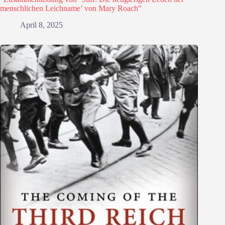
menschlichen Leichname’ von Mary Roach”
April 8, 2025