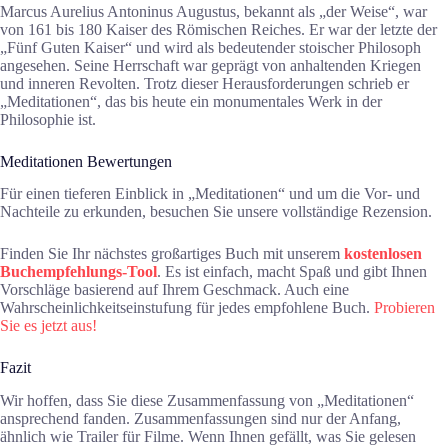
Marcus Aurelius Antoninus Augustus, bekannt als „der Weise“, war
von 161 bis 180 Kaiser des Römischen Reiches. Er war der letzte der
„Fünf Guten Kaiser“ und wird als bedeutender stoischer Philosoph
angesehen. Seine Herrschaft war geprägt von anhaltenden Kriegen
und inneren Revolten. Trotz dieser Herausforderungen schrieb er
„Meditationen“, das bis heute ein monumentales Werk in der
Philosophie ist.
Meditationen Bewertungen
Für einen tieferen Einblick in „Meditationen“ und um die Vor- und
Nachteile zu erkunden, besuchen Sie unsere vollständige Rezension.
Finden Sie Ihr nächstes großartiges Buch mit unserem
kostenlosen
Buchempfehlungs-Tool
. Es ist einfach, macht Spaß und gibt Ihnen
Vorschläge basierend auf Ihrem Geschmack. Auch eine
Wahrscheinlichkeitseinstufung für jedes empfohlene Buch.
Probieren
Sie es jetzt aus!
Fazit
Wir hoffen, dass Sie diese Zusammenfassung von „Meditationen“
ansprechend fanden. Zusammenfassungen sind nur der Anfang,
ähnlich wie Trailer für Filme. Wenn Ihnen gefällt, was Sie gelesen