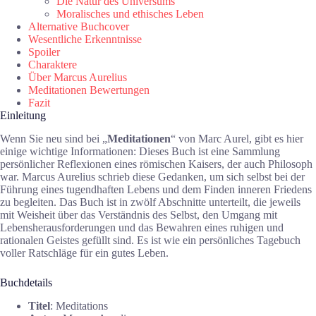
Die Natur des Universums
Moralisches und ethisches Leben
Alternative Buchcover
Wesentliche Erkenntnisse
Spoiler
Charaktere
Über Marcus Aurelius
Meditationen Bewertungen
Fazit
Einleitung
Wenn Sie neu sind bei „
Meditationen
“ von Marc Aurel, gibt es hier
einige wichtige Informationen: Dieses Buch ist eine Sammlung
persönlicher Reflexionen eines römischen Kaisers, der auch Philosoph
war. Marcus Aurelius schrieb diese Gedanken, um sich selbst bei der
Führung eines tugendhaften Lebens und dem Finden inneren Friedens
zu begleiten. Das Buch ist in zwölf Abschnitte unterteilt, die jeweils
mit Weisheit über das Verständnis des Selbst, den Umgang mit
Lebensherausforderungen und das Bewahren eines ruhigen und
rationalen Geistes gefüllt sind. Es ist wie ein persönliches Tagebuch
voller Ratschläge für ein gutes Leben.
Buchdetails
Titel
: Meditations