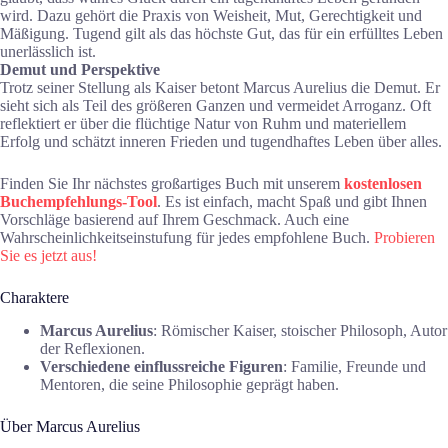
wird. Dazu gehört die Praxis von Weisheit, Mut, Gerechtigkeit und
Mäßigung. Tugend gilt als das höchste Gut, das für ein erfülltes Leben
unerlässlich ist.
Demut und Perspektive
Trotz seiner Stellung als Kaiser betont Marcus Aurelius die Demut. Er
sieht sich als Teil des größeren Ganzen und vermeidet Arroganz. Oft
reflektiert er über die flüchtige Natur von Ruhm und materiellem
Erfolg und schätzt inneren Frieden und tugendhaftes Leben über alles.
Finden Sie Ihr nächstes großartiges Buch mit unserem
kostenlosen
Buchempfehlungs-Tool
. Es ist einfach, macht Spaß und gibt Ihnen
Vorschläge basierend auf Ihrem Geschmack. Auch eine
Wahrscheinlichkeitseinstufung für jedes empfohlene Buch.
Probieren
Sie es jetzt aus!
Charaktere
Marcus Aurelius
: Römischer Kaiser, stoischer Philosoph, Autor
der Reflexionen.
Verschiedene einflussreiche Figuren
: Familie, Freunde und
Mentoren, die seine Philosophie geprägt haben.
Über Marcus Aurelius