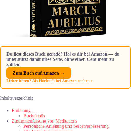
Du liest dieses Buch gerade? Hol es dir bei Amazon — du
unterstützt damit diese Seite, ohne einen Cent mehr zu
zahlen.
Zum Buch auf Amazon →
Lieber hören? Als Hörbuch bei Amazon suchen ›
Inhaltsverzeichnis
Einleitung
Buchdetails
Zusammenfassung von Meditations
Persönliche Anleitung und Selbstverbesserung