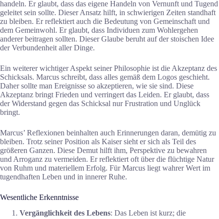
handeln. Er glaubt, dass das eigene Handeln von Vernunft und Tugend
geleitet sein sollte. Dieser Ansatz hilft, in schwierigen Zeiten standhaft
zu bleiben. Er reflektiert auch die Bedeutung von Gemeinschaft und
dem Gemeinwohl. Er glaubt, dass Individuen zum Wohlergehen
anderer beitragen sollten. Dieser Glaube beruht auf der stoischen Idee
der Verbundenheit aller Dinge.
Ein weiterer wichtiger Aspekt seiner Philosophie ist die Akzeptanz des
Schicksals. Marcus schreibt, dass alles gemäß dem Logos geschieht.
Daher sollte man Ereignisse so akzeptieren, wie sie sind. Diese
Akzeptanz bringt Frieden und verringert das Leiden. Er glaubt, dass
der Widerstand gegen das Schicksal nur Frustration und Unglück
bringt.
Marcus’ Reflexionen beinhalten auch Erinnerungen daran, demütig zu
bleiben. Trotz seiner Position als Kaiser sieht er sich als Teil des
größeren Ganzen. Diese Demut hilft ihm, Perspektive zu bewahren
und Arroganz zu vermeiden. Er reflektiert oft über die flüchtige Natur
von Ruhm und materiellem Erfolg. Für Marcus liegt wahrer Wert im
tugendhaften Leben und in innerer Ruhe.
Wesentliche Erkenntnisse
Vergänglichkeit des Lebens
: Das Leben ist kurz; die