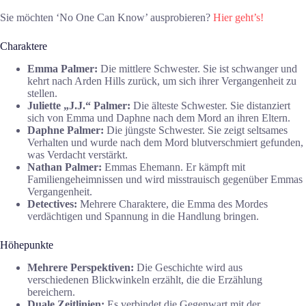
Sie möchten ‘No One Can Know’ ausprobieren?
Hier geht’s!
Charaktere
Emma Palmer:
Die mittlere Schwester. Sie ist schwanger und
kehrt nach Arden Hills zurück, um sich ihrer Vergangenheit zu
stellen.
Juliette „J.J.“ Palmer:
Die älteste Schwester. Sie distanziert
sich von Emma und Daphne nach dem Mord an ihren Eltern.
Daphne Palmer:
Die jüngste Schwester. Sie zeigt seltsames
Verhalten und wurde nach dem Mord blutverschmiert gefunden,
was Verdacht verstärkt.
Nathan Palmer:
Emmas Ehemann. Er kämpft mit
Familiengeheimnissen und wird misstrauisch gegenüber Emmas
Vergangenheit.
Detectives:
Mehrere Charaktere, die Emma des Mordes
verdächtigen und Spannung in die Handlung bringen.
Höhepunkte
Mehrere Perspektiven:
Die Geschichte wird aus
verschiedenen Blickwinkeln erzählt, die die Erzählung
bereichern.
Duale Zeitlinien:
Es verbindet die Gegenwart mit der