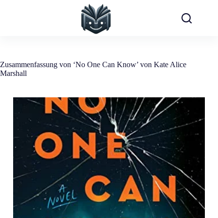
Zum
Inhalt
springen
Zusammenfassung von ‘No One Can Know’ von Kate Alice
Marshall