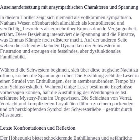
Auseinandersetzung mit unsympathischen Charakteren und Spannung
In diesem Thriller zeigt sich niemand als vollkommen sympathisch.
Nathans Wesen offenbart sich allmählich als kontrollierend und
verdächtig, besonders als er mehr über Emmas dunkle Vergangenheit
erfährt. Diese Beziehung intensiviert die Spannung und die Einsätze,
was Emmas Kämpfe noch düsterer macht. Auf der anderen Seite
weben die sich entwickelnden Dynamiken der Schwestern in
Frustration und erzeugen ein fesselndes, aber dysfunktionales
Familienbild.
Während die Schwestern beginnen, sich über diese tragische Nacht zu
öffnen, kochen die Spannungen über. Die Erzählung zieht die Leser in
einen Strudel von Enthüllungen, der in atemberaubendem Tempo bis
zum Schluss eskaliert. Während einige Leser bestimmte Ergebnisse
vorhersagen können, hält die Ausführung der Wendungen selbst
erfahrene Mystery-Fans im Ungewissen. Die Schichten von Verrat,
Verdacht und komplizierten Loyalitäten führen zu einem packenden
und oft herzklopfenden Symbol der Schwesterliebe – getrübt durch
Misstrauen.
Letzte Konfrontationen und Reflexion
Der Höhepunkt bietet schockierende Enthüllungen und gefährliche