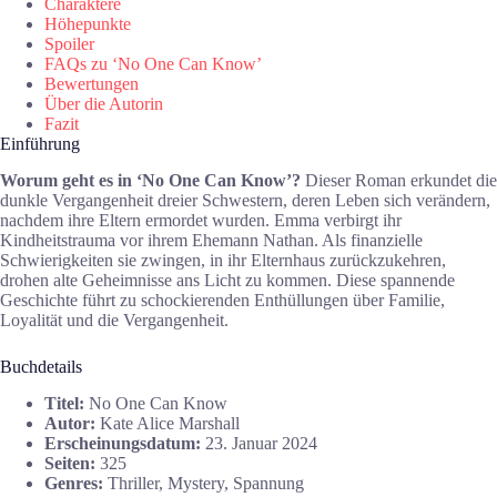
Charaktere
Höhepunkte
Spoiler
FAQs zu ‘No One Can Know’
Bewertungen
Über die Autorin
Fazit
Einführung
Worum geht es in ‘No One Can Know’?
Dieser Roman erkundet die
dunkle Vergangenheit dreier Schwestern, deren Leben sich verändern,
nachdem ihre Eltern ermordet wurden. Emma verbirgt ihr
Kindheitstrauma vor ihrem Ehemann Nathan. Als finanzielle
Schwierigkeiten sie zwingen, in ihr Elternhaus zurückzukehren,
drohen alte Geheimnisse ans Licht zu kommen. Diese spannende
Geschichte führt zu schockierenden Enthüllungen über Familie,
Loyalität und die Vergangenheit.
Buchdetails
Titel:
No One Can Know
Autor:
Kate Alice Marshall
Erscheinungsdatum:
23. Januar 2024
Seiten:
325
Genres:
Thriller, Mystery, Spannung