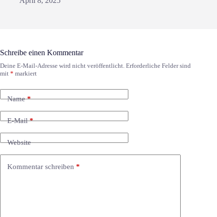
April 8, 2025
Schreibe einen Kommentar
Deine E-Mail-Adresse wird nicht veröffentlicht.
Erforderliche Felder sind
mit
*
markiert
Name
*
E-Mail
*
Website
Kommentar schreiben
*