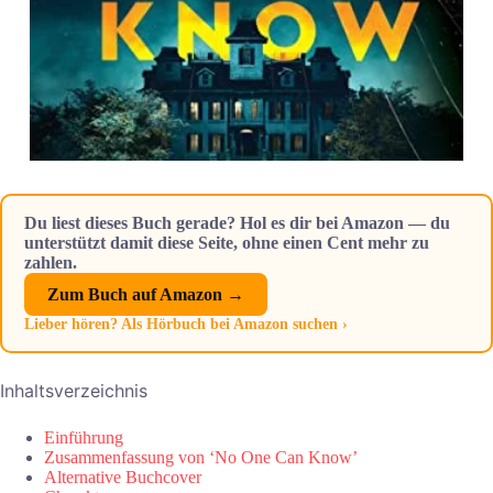
Du liest dieses Buch gerade? Hol es dir bei Amazon — du
unterstützt damit diese Seite, ohne einen Cent mehr zu
zahlen.
Zum Buch auf Amazon →
Lieber hören? Als Hörbuch bei Amazon suchen ›
Inhaltsverzeichnis
Einführung
Zusammenfassung von ‘No One Can Know’
Alternative Buchcover