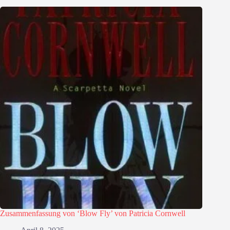
Zusammenfassung von ‘Blow Fly’ von Patricia Cornwell