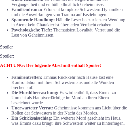
Vergangenheit und enthüllt allmählich Geheimnisse.
Familiendrama:
Erforscht komplexe Schwestern-Dynamiken
und die Auswirkungen von Trauma auf Beziehungen.
Spannende Handlung:
Hält die Leser bis zur letzten Wendung
in Atem; kein Charakter ist über jeden Verdacht erhaben.
Psychologische Tiefe:
Thematisiert Loyalität, Verrat und die
Last von Geheimnissen.
Spoiler
Spoiler:
ACHTUNG: Der folgende Abschnitt enthält Spoiler!
Familientreffen:
Emmas Rückkehr nach Hause löst eine
Konfrontation mit ihren Schwestern aus und alte Wunden
brechen auf.
Die Mordüberraschung:
Es wird enthüllt, dass Emma zu
Unrecht als Hauptverdächtige im Mord an ihren Eltern
bezeichnet wurde.
Unerwarteter Verrat:
Geheimnisse kommen ans Licht über die
Rollen der Schwestern in der Nacht des Mordes.
Ein Schicksalsschlag:
Ein weiterer Mord geschieht im Haus,
was Emma dazu bringt, ihre Schwestern weiter zu hinterfragen.