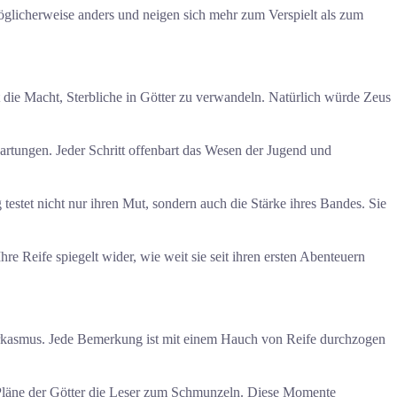
öglicherweise anders und neigen sich mehr zum Verspielt als zum
die Macht, Sterbliche in Götter zu verwandeln. Natürlich würde Zeus
artungen. Jeder Schritt offenbart das Wesen der Jugend und
stet nicht nur ihren Mut, sondern auch die Stärke ihres Bandes. Sie
 Reife spiegelt wider, wie weit sie seit ihren ersten Abenteuern
 Sarkasmus. Jede Bemerkung ist mit einem Hauch von Reife durchzogen
h-Pläne der Götter die Leser zum Schmunzeln. Diese Momente