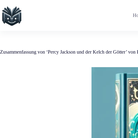
Zum
Inhalt
springen
H
Zusammenfassung von ‘Percy Jackson und der Kelch der Götter’ von 