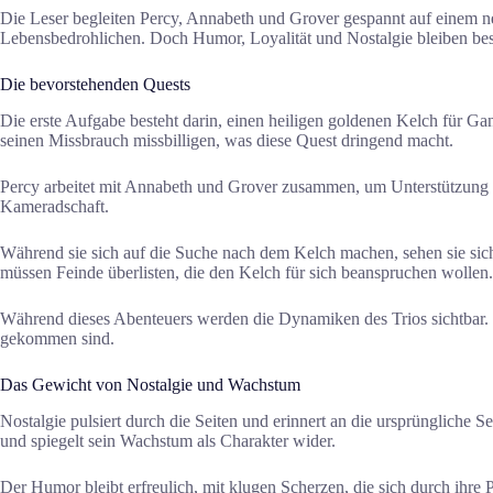
Die Leser begleiten Percy, Annabeth und Grover gespannt auf einem n
Lebensbedrohlichen. Doch Humor, Loyalität und Nostalgie bleiben bes
Die bevorstehenden Quests
Die erste Aufgabe besteht darin, einen heiligen goldenen Kelch für G
seinen Missbrauch missbilligen, was diese Quest dringend macht.
Percy arbeitet mit Annabeth und Grover zusammen, um Unterstützung zu 
Kameradschaft.
Während sie sich auf die Suche nach dem Kelch machen, sehen sie sich
müssen Feinde überlisten, die den Kelch für sich beanspruchen wollen.
Während dieses Abenteuers werden die Dynamiken des Trios sichtbar. De
gekommen sind.
Das Gewicht von Nostalgie und Wachstum
Nostalgie pulsiert durch die Seiten und erinnert an die ursprüngliche
und spiegelt sein Wachstum als Charakter wider.
Der Humor bleibt erfreulich, mit klugen Scherzen, die sich durch ih