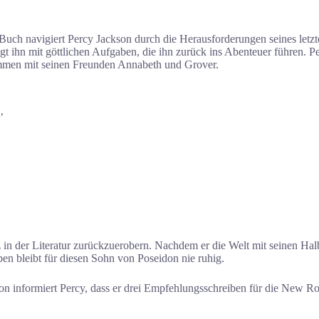
Buch navigiert Percy Jackson durch die Herausforderungen seines letz
t ihn mit göttlichen Aufgaben, die ihn zurück ins Abenteuer führen. 
ammen mit seinen Freunden Annabeth und Grover.
’
in der Literatur zurückzuerobern. Nachdem er die Welt mit seinen Halbgo
en bleibt für diesen Sohn von Poseidon nie ruhig.
n informiert Percy, dass er drei Empfehlungsschreiben für die New Rome