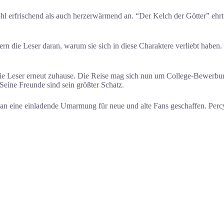
l erfrischend als auch herzerwärmend an. “Der Kelch der Götter” ehrt
rn die Leser daran, warum sie sich in diese Charaktere verliebt haben.
e Leser erneut zuhause. Die Reise mag sich nun um College-Bewerbung
Seine Freunde sind sein größter Schatz.
dan eine einladende Umarmung für neue und alte Fans geschaffen. Per