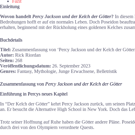
Fazit
Einleitung
Wovon handelt
Percy Jackson und der Kelch der Götter
?
In diesem 
Bedrohungen hofft er auf ein normales Leben. Doch Poseidon beauftrag
erhalten, beginnend mit der Rückholung eines goldenen Kelches zus
Buchdetails
Titel:
Zusammenfassung von ‘Percy Jackson und der Kelch der Götter
Autor:
Rick Riordan
Seiten:
268
Veröffentlichungsdatum:
26. September 2023
Genres:
Fantasy, Mythologie, Junge Erwachsene, Belletristik
Zusammenfassung von
Percy Jackson und der Kelch der Götter
Einführung in Percys neues Kapitel
In “Der Kelch der Götter” kehrt Percy Jackson zurück, um seinen Platz 
an. Er besucht die Alternative High School in New York. Doch das Leb
Trotz seiner Hoffnung auf Ruhe haben die Götter andere Pläne. Poseido
durch drei von den Olympiern verordnete Quests.