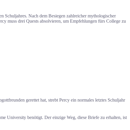
ten Schuljahres. Nach dem Besiegen zahlreicher mythologischer
Percy muss drei Quests absolvieren, um Empfehlungen fürs College zu
ttfreunden gerettet hat, strebt Percy ein normales letztes Schuljahr
 University benötigt. Der einzige Weg, diese Briefe zu erhalten, ist