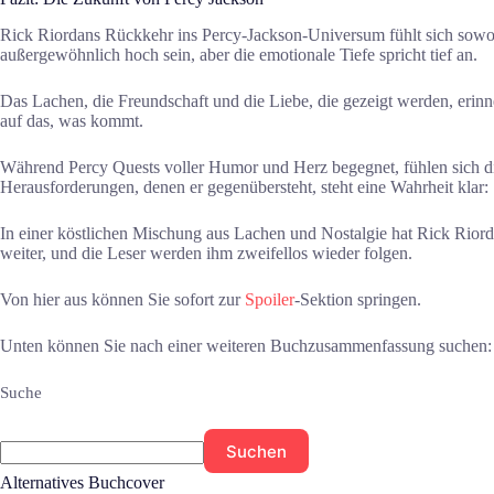
Rick Riordans Rückkehr ins Percy-Jackson-Universum fühlt sich sowoh
außergewöhnlich hoch sein, aber die emotionale Tiefe spricht tief an.
Das Lachen, die Freundschaft und die Liebe, die gezeigt werden, erinne
auf das, was kommt.
Während Percy Quests voller Humor und Herz begegnet, fühlen sich di
Herausforderungen, denen er gegenübersteht, steht eine Wahrheit klar: 
In einer köstlichen Mischung aus Lachen und Nostalgie hat Rick Rior
weiter, und die Leser werden ihm zweifellos wieder folgen.
Von hier aus können Sie sofort zur
Spoiler
-Sektion springen.
Unten können Sie nach einer weiteren Buchzusammenfassung suchen:
Suche
Suchen
Alternatives Buchcover