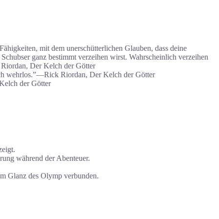
Fähigkeiten, mit dem unerschütterlichen Glauben, dass deine
e Schubser ganz bestimmt verzeihen wirst. Wahrscheinlich verzeihen
Riordan, Der Kelch der Götter
isch wehrlos.”―Rick Riordan, Der Kelch der Götter
Kelch der Götter
eigt.
erung während der Abenteuer.
 dem Glanz des Olymp verbunden.