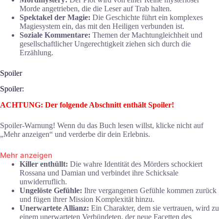
Morde angetrieben, die die Leser auf Trab halten.
Spektakel der Magie:
Die Geschichte führt ein komplexes
Magiesystem ein, das mit den Heiligen verbunden ist.
Soziale Kommentare:
Themen der Machtungleichheit und
gesellschaftlicher Ungerechtigkeit ziehen sich durch die
Erzählung.
Spoiler
Spoiler:
ACHTUNG: Der folgende Abschnitt enthält Spoiler!
Spoiler-Warnung! Wenn du das Buch lesen willst, klicke nicht auf
„Mehr anzeigen“ und verderbe dir dein Erlebnis.
Mehr anzeigen
Killer enthüllt:
Die wahre Identität des Mörders schockiert
Rossana und Damian und verbindet ihre Schicksale
unwiderruflich.
Ungelöste Gefühle:
Ihre vergangenen Gefühle kommen zurück
und fügen ihrer Mission Komplexität hinzu.
Unerwartete Allianz:
Ein Charakter, dem sie vertrauen, wird zu
einem unerwarteten Verbündeten, der neue Facetten des