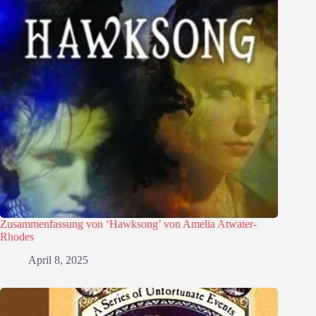
Zusammenfassung von ‘Hawksong’ von Amelia Atwater-
Rhodes
April 8, 2025