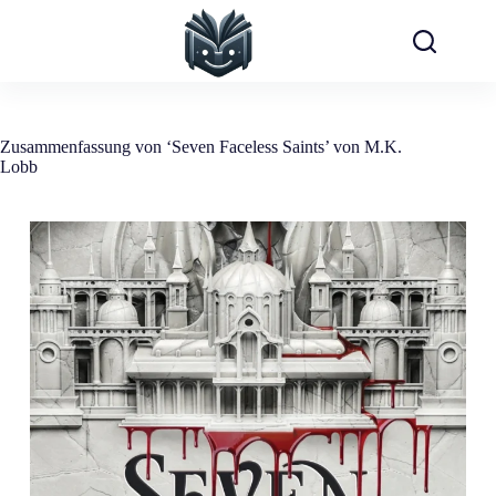
Zum
Inhalt
springen
Zusammenfassung von ‘Seven Faceless Saints’ von M.K.
Lobb