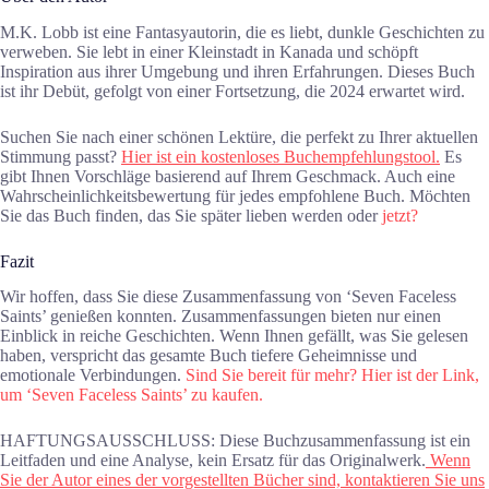
M.K. Lobb ist eine Fantasyautorin, die es liebt, dunkle Geschichten zu
verweben. Sie lebt in einer Kleinstadt in Kanada und schöpft
Inspiration aus ihrer Umgebung und ihren Erfahrungen. Dieses Buch
ist ihr Debüt, gefolgt von einer Fortsetzung, die 2024 erwartet wird.
Suchen Sie nach einer schönen Lektüre, die perfekt zu Ihrer aktuellen
Stimmung passt?
Hier ist ein kostenloses Buchempfehlungstool.
Es
gibt Ihnen Vorschläge basierend auf Ihrem Geschmack. Auch eine
Wahrscheinlichkeitsbewertung für jedes empfohlene Buch. Möchten
Sie das Buch finden, das Sie später lieben werden oder
jetzt?
Fazit
Wir hoffen, dass Sie diese Zusammenfassung von ‘Seven Faceless
Saints’ genießen konnten. Zusammenfassungen bieten nur einen
Einblick in reiche Geschichten. Wenn Ihnen gefällt, was Sie gelesen
haben, verspricht das gesamte Buch tiefere Geheimnisse und
emotionale Verbindungen.
Sind Sie bereit für mehr? Hier ist der Link,
um ‘Seven Faceless Saints’ zu kaufen.
HAFTUNGSAUSSCHLUSS: Diese Buchzusammenfassung ist ein
Leitfaden und eine Analyse, kein Ersatz für das Originalwerk.
Wenn
Sie der Autor eines der vorgestellten Bücher sind, kontaktieren Sie uns