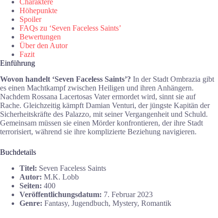
Charaktere
Höhepunkte
Spoiler
FAQs zu ‘Seven Faceless Saints’
Bewertungen
Über den Autor
Fazit
Einführung
Wovon handelt ‘Seven Faceless Saints’?
In der Stadt Ombrazia gibt
es einen Machtkampf zwischen Heiligen und ihren Anhängern.
Nachdem Rossana Lacertosas Vater ermordet wird, sinnt sie auf
Rache. Gleichzeitig kämpft Damian Venturi, der jüngste Kapitän der
Sicherheitskräfte des Palazzo, mit seiner Vergangenheit und Schuld.
Gemeinsam müssen sie einen Mörder konfrontieren, der ihre Stadt
terrorisiert, während sie ihre komplizierte Beziehung navigieren.
Buchdetails
Titel:
Seven Faceless Saints
Autor:
M.K. Lobb
Seiten:
400
Veröffentlichungsdatum:
7. Februar 2023
Genre:
Fantasy, Jugendbuch, Mystery, Romantik