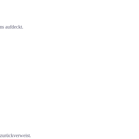
ms aufdeckt.
zurückverweist.