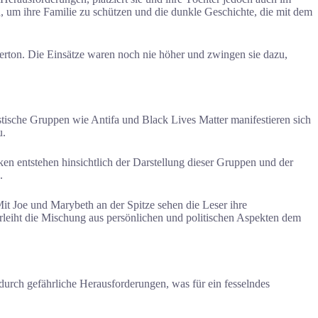
n, um ihre Familie zu schützen und die dunkle Geschichte, die mit dem
erton. Die Einsätze waren noch nie höher und zwingen sie dazu,
tische Gruppen wie Antifa und Black Lives Matter manifestieren sich
u.
ken entstehen hinsichtlich der Darstellung dieser Gruppen und der
.
it Joe und Marybeth an der Spitze sehen die Leser ihre
leiht die Mischung aus persönlichen und politischen Aspekten dem
urch gefährliche Herausforderungen, was für ein fesselndes