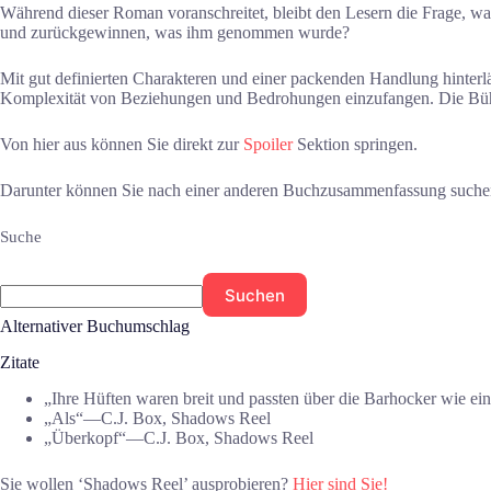
Während dieser Roman voranschreitet, bleibt den Lesern die Frage, wa
und zurückgewinnen, was ihm genommen wurde?
Mit gut definierten Charakteren und einer packenden Handlung hinterl
Komplexität von Beziehungen und Bedrohungen einzufangen. Die Bühne 
Von hier aus können Sie direkt zur
Spoiler
Sektion springen.
Darunter können Sie nach einer anderen Buchzusammenfassung suche
Suche
Suchen
Alternativer Buchumschlag
Zitate
„Ihre Hüften waren breit und passten über die Barhocker wie e
„Als“―C.J. Box, Shadows Reel
„Überkopf“―C.J. Box, Shadows Reel
Sie wollen ‘Shadows Reel’ ausprobieren?
Hier sind Sie!