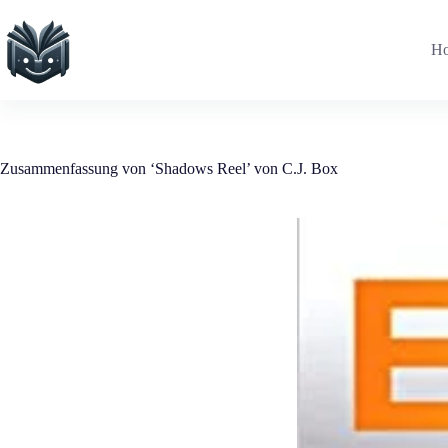
Zum
Inhalt
springen
H
Zusammenfassung von ‘Shadows Reel’ von C.J. Box