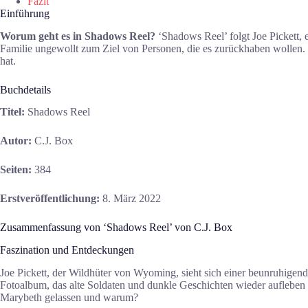
Fazit
Einführung
Worum geht es in Shadows Reel?
‘Shadows Reel’ folgt Joe Pickett,
Familie ungewollt zum Ziel von Personen, die es zurückhaben wollen
hat.
Buchdetails
Titel:
Shadows Reel
Autor:
C.J. Box
Seiten:
384
Erstveröffentlichung:
8. März 2022
Zusammenfassung von ‘Shadows Reel’ von C.J. Box
Faszination und Entdeckungen
Joe Pickett, der Wildhüter von Wyoming, sieht sich einer beunruhigen
Fotoalbum, das alte Soldaten und dunkle Geschichten wieder aufleben 
Marybeth gelassen und warum?