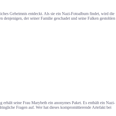
ches Geheimnis entdeckt. Als sie ein Nazi-Fotoalbum findet, wird die
denjenigen, der seiner Familie geschadet und seine Falken gestohlen
 erhält seine Frau Marybeth ein anonymes Paket. Es enthält ein Nazi-
ingliche Fragen auf. Wer hat dieses kompromittierende Artefakt bei