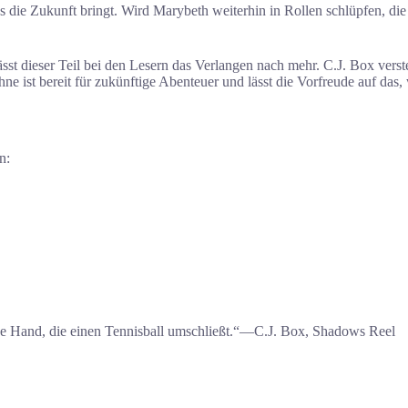
s die Zukunft bringt. Wird Marybeth weiterhin in Rollen schlüpfen, di
ässt dieser Teil bei den Lesern das Verlangen nach mehr. C.J. Box ver
ist bereit für zukünftige Abenteuer und lässt die Vorfreude auf das,
n:
ine Hand, die einen Tennisball umschließt.“―C.J. Box, Shadows Reel