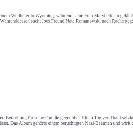
 einem Wildhüter in Wyoming, während seine Frau Marybeth ein gefährli
. Währenddessen sucht Joes Freund Nate Romanowski nach Rache gegen 
den Bedrohung für seine Familie gegenüber. Einen Tag vor Thanksgiving
lässt. Das Album gehörte einem berüchtigten Nazi-Beamten und wirft dr