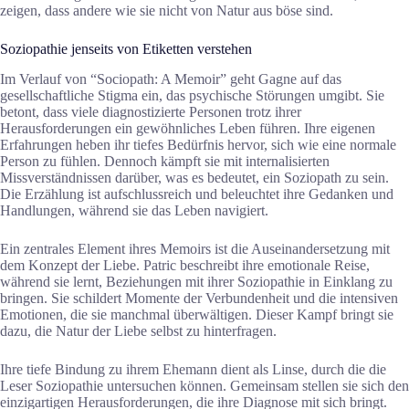
zeigen, dass andere wie sie nicht von Natur aus böse sind.
Soziopathie jenseits von Etiketten verstehen
Im Verlauf von “Sociopath: A Memoir” geht Gagne auf das
gesellschaftliche Stigma ein, das psychische Störungen umgibt. Sie
betont, dass viele diagnostizierte Personen trotz ihrer
Herausforderungen ein gewöhnliches Leben führen. Ihre eigenen
Erfahrungen heben ihr tiefes Bedürfnis hervor, sich wie eine normale
Person zu fühlen. Dennoch kämpft sie mit internalisierten
Missverständnissen darüber, was es bedeutet, ein Soziopath zu sein.
Die Erzählung ist aufschlussreich und beleuchtet ihre Gedanken und
Handlungen, während sie das Leben navigiert.
Ein zentrales Element ihres Memoirs ist die Auseinandersetzung mit
dem Konzept der Liebe. Patric beschreibt ihre emotionale Reise,
während sie lernt, Beziehungen mit ihrer Soziopathie in Einklang zu
bringen. Sie schildert Momente der Verbundenheit und die intensiven
Emotionen, die sie manchmal überwältigen. Dieser Kampf bringt sie
dazu, die Natur der Liebe selbst zu hinterfragen.
Ihre tiefe Bindung zu ihrem Ehemann dient als Linse, durch die die
Leser Soziopathie untersuchen können. Gemeinsam stellen sie sich den
einzigartigen Herausforderungen, die ihre Diagnose mit sich bringt.