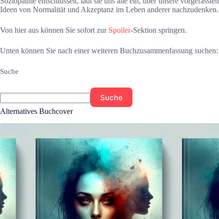
Soziopathie entschlüsselt, lädt sie uns alle ein, über unsere vorgefassten
Ideen von Normalität und Akzeptanz im Leben anderer nachzudenken.
Von hier aus können Sie sofort zur
Spoiler
-Sektion springen.
Unten können Sie nach einer weiteren Buchzusammenfassung suchen:
Suche
Suche
Alternatives Buchcover