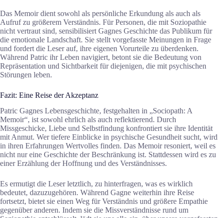
Das Memoir dient sowohl als persönliche Erkundung als auch als
Aufruf zu größerem Verständnis. Für Personen, die mit Soziopathie
nicht vertraut sind, sensibilisiert Gagnes Geschichte das Publikum für
die emotionale Landschaft. Sie stellt vorgefasste Meinungen in Frage
und fordert die Leser auf, ihre eigenen Vorurteile zu überdenken.
Während Patric ihr Leben navigiert, betont sie die Bedeutung von
Repräsentation und Sichtbarkeit für diejenigen, die mit psychischen
Störungen leben.
Fazit: Eine Reise der Akzeptanz
Patric Gagnes Lebensgeschichte, festgehalten in „Sociopath: A
Memoir“, ist sowohl ehrlich als auch reflektierend. Durch
Missgeschicke, Liebe und Selbstfindung konfrontiert sie ihre Identität
mit Anmut. Wer tiefere Einblicke in psychische Gesundheit sucht, wird
in ihren Erfahrungen Wertvolles finden. Das Memoir resoniert, weil es
nicht nur eine Geschichte der Beschränkung ist. Stattdessen wird es zu
einer Erzählung der Hoffnung und des Verständnisses.
Es ermutigt die Leser letztlich, zu hinterfragen, was es wirklich
bedeutet, dazuzugehören. Während Gagne weiterhin ihre Reise
fortsetzt, bietet sie einen Weg für Verständnis und größere Empathie
gegenüber anderen. Indem sie die Missverständnisse rund um