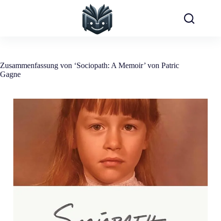
Zum
Inhalt
springen
Zusammenfassung von ‘Sociopath: A Memoir’ von Patric
Gagne