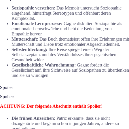
Soziopathie verstehen:
Das Memoir untersucht Soziopathie
eingehend, hinterfragt Stereotypen und offenbart deren
Komplexität.
Emotionale Lernprozesse:
Gagne diskutiert Soziopathie als
emotionale Lernschwäche und hebt die Bedeutung von
Empathie hervor.
Mutterschaft:
Das Buch thematisiert offen ihre Erfahrungen mit
Mutterschaft und Liebe trotz emotionaler Abgeschiedenheit.
Selbstentdeckung:
Ihre Reise spiegelt einen Weg der
Selbstakzeptanz und des Verständnisses ihrer psychischen
Gesundheit wider.
Gesellschaftliche Wahrnehmung:
Gagne fordert die
Gesellschaft auf, ihre Sichtweise auf Soziopathen zu überdenken
und sie zu würdigen.
Spoiler
Spoiler:
ACHTUNG: Der folgende Abschnitt enthält Spoiler!
Die frühen Anzeichen:
Patric erkannte, dass sie nicht
dazugehörte und begann schon in jungen Jahren, andere zu
manipulieren.