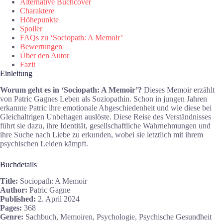
Alternative Buchcover
Charaktere
Höhepunkte
Spoiler
FAQs zu ‘Sociopath: A Memoir’
Bewertungen
Über den Autor
Fazit
Einleitung
Worum geht es in ‘Sociopath: A Memoir’?
Dieses Memoir erzählt
von Patric Gagnes Leben als Soziopathin. Schon in jungen Jahren
erkannte Patric ihre emotionale Abgeschiedenheit und wie diese bei
Gleichaltrigen Unbehagen auslöste. Diese Reise des Verständnisses
führt sie dazu, ihre Identität, gesellschaftliche Wahrnehmungen und
ihre Suche nach Liebe zu erkunden, wobei sie letztlich mit ihrem
psychischen Leiden kämpft.
Buchdetails
Title:
Sociopath: A Memoir
Author:
Patric Gagne
Published:
2. April 2024
Pages:
368
Genre:
Sachbuch, Memoiren, Psychologie, Psychische Gesundheit