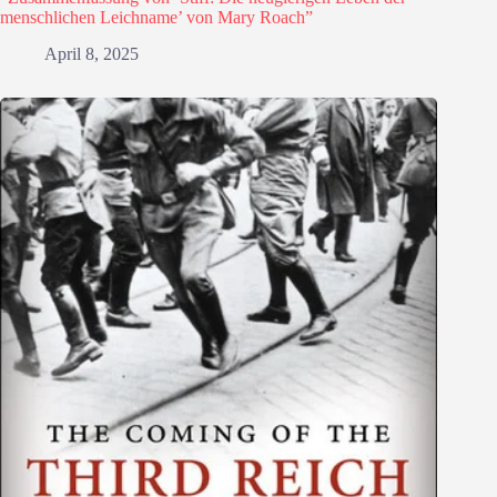
menschlichen Leichname’ von Mary Roach”
April 8, 2025