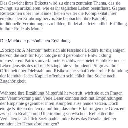
Das Gewicht ihres Etiketts wird zu einem zentralen Thema, das sie
zwingt, zu artikulieren, wie es ihr tägliches Leben beeinflusst. Gagnes
Reflexionen über ihre Kinder heben weiter die Komplexität ihrer
emotionalen Erfahrung hervor. Sie beobachtet ihre Kämpfe,
traditionelle Verbindungen zu bilden, findet aber letztendlich Erfüllung
in ihrer Rolle als Mutter.
Die Macht der persönlichen Erzählung
„Sociopath: A Memoir“ hebt sich als fesselnde Lektüre für diejenigen
hervor, die sich für Psychologie und persönliche Entwicklung
interessieren. Patrics unverblümte Erzählweise bietet Einblicke in das
Leben jenseits des oft mit Soziopathie verbundenen Stigmas. Ihre
Offenheit über Diebstahl und Risikosuche schafft eine rohe Erkundung
der Identität. Jedes Kapitel offenbart schließlich ihre Suche nach
Zugehörigkeit.
Während ihre Erzählung Mitgefühl hervorruft, wirft sie auch Fragen
zur Verantwortung auf. Viele Leser könnten sich mit Empfindungen
der Empathie gegenüber ihren Kämpfen auseinandersetzen. Doch
einige Kritiken deuten darauf hin, dass ihre Erfahrungen die Grenzen
zwischen Realität und Übertreibung verwischen. Reflektiert ihr
Verhalten tatsächlich Soziopathie, oder ist es das Resultat tieferer
emotionaler Herausforderungen?