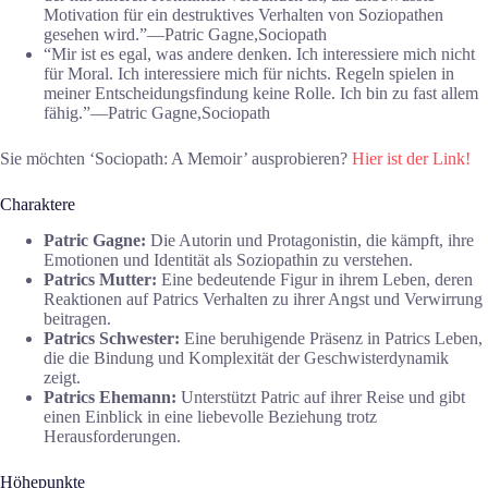
Motivation für ein destruktives Verhalten von Soziopathen
gesehen wird.”―Patric Gagne,Sociopath
“Mir ist es egal, was andere denken. Ich interessiere mich nicht
für Moral. Ich interessiere mich für nichts. Regeln spielen in
meiner Entscheidungsfindung keine Rolle. Ich bin zu fast allem
fähig.”―Patric Gagne,Sociopath
Sie möchten ‘Sociopath: A Memoir’ ausprobieren?
Hier ist der Link!
Charaktere
Patric Gagne:
Die Autorin und Protagonistin, die kämpft, ihre
Emotionen und Identität als Soziopathin zu verstehen.
Patrics Mutter:
Eine bedeutende Figur in ihrem Leben, deren
Reaktionen auf Patrics Verhalten zu ihrer Angst und Verwirrung
beitragen.
Patrics Schwester:
Eine beruhigende Präsenz in Patrics Leben,
die die Bindung und Komplexität der Geschwisterdynamik
zeigt.
Patrics Ehemann:
Unterstützt Patric auf ihrer Reise und gibt
einen Einblick in eine liebevolle Beziehung trotz
Herausforderungen.
Höhepunkte