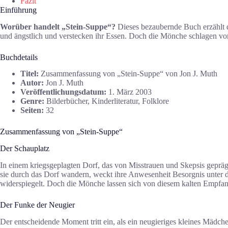
Fazit
Einführung
Worüber handelt „Stein-Suppe“?
Dieses bezaubernde Buch erzählt 
und ängstlich und verstecken ihr Essen. Doch die Mönche schlagen vor
Buchdetails
Titel:
Zusammenfassung von „Stein-Suppe“ von Jon J. Muth
Autor:
Jon J. Muth
Veröffentlichungsdatum:
1. März 2003
Genre:
Bilderbücher, Kinderliteratur, Folklore
Seiten:
32
Zusammenfassung von „Stein-Suppe“
Der Schauplatz
In einem kriegsgeplagten Dorf, das von Misstrauen und Skepsis geprä
sie durch das Dorf wandern, weckt ihre Anwesenheit Besorgnis unter 
widerspiegelt. Doch die Mönche lassen sich von diesem kalten Empfang 
Der Funke der Neugier
Der entscheidende Moment tritt ein, als ein neugieriges kleines Mädch