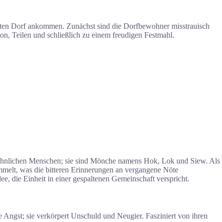
gten Dorf ankommen. Zunächst sind die Dorfbewohner misstrauisch
on, Teilen und schließlich zu einem freudigen Festmahl.
ewöhnlichen Menschen; sie sind Mönche namens Hok, Lok und Siew. Als
mmelt, was die bitteren Erinnerungen an vergangene Nöte
e, die Einheit in einer gespaltenen Gemeinschaft verspricht.
e Angst; sie verkörpert Unschuld und Neugier. Fasziniert von ihren