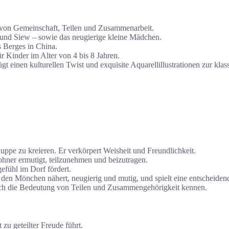
t von Gemeinschaft, Teilen und Zusammenarbeit.
nd Siew – sowie das neugierige kleine Mädchen.
 Berges in China.
für Kinder im Alter von 4 bis 8 Jahren.
 einen kulturellen Twist und exquisite Aquarellillustrationen zur klas
uppe zu kreieren. Er verkörpert Weisheit und Freundlichkeit.
hner ermutigt, teilzunehmen und beizutragen.
efühl im Dorf fördert.
h den Mönchen nähert, neugierig und mutig, und spielt eine entscheidend
dlich die Bedeutung von Teilen und Zusammengehörigkeit kennen.
 zu geteilter Freude führt.