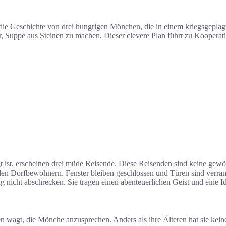
die Geschichte von drei hungrigen Mönchen, die in einem kriegsgepla
, Suppe aus Steinen zu machen. Dieser clevere Plan führt zu Kooperati
gt ist, erscheinen drei müde Reisende. Diese Reisenden sind keine g
den Dorfbewohnern. Fenster bleiben geschlossen und Türen sind verra
nicht abschrecken. Sie tragen einen abenteuerlichen Geist und eine Ide
en wagt, die Mönche anzusprechen. Anders als ihre Älteren hat sie kein