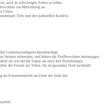
n, auch in schwierigen Zeiten zu teilen.
fbewohner zur Mitwirkung an.
en China.
emotionale Tiefe und den kulturellen Kontext.
en Gemeinschaftsgeist beeinträchtigt.
s Steinen zubereiten, und lehren die Dorfbewohner beizutragen.
deln sie sowohl die Suppe als auch ihre Beziehungen.
über die Freude am Teilen, die im gesamten Dorf nachhallt.
g im Kommentarfeld am Ende der Seite mit.
arbeit.