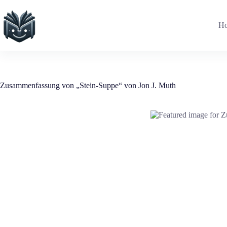
Zum
Inhalt
springen
H
Zusammenfassung von „Stein-Suppe“ von Jon J. Muth