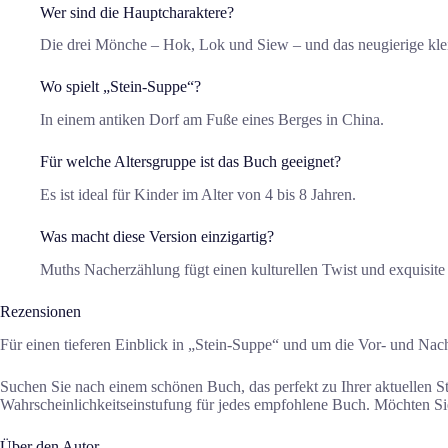
Wer sind die Hauptcharaktere?
Die drei Mönche – Hok, Lok und Siew – und das neugierige kl
Wo spielt „Stein-Suppe“?
In einem antiken Dorf am Fuße eines Berges in China.
Für welche Altersgruppe ist das Buch geeignet?
Es ist ideal für Kinder im Alter von 4 bis 8 Jahren.
Was macht diese Version einzigartig?
Muths Nacherzählung fügt einen kulturellen Twist und exquisite 
Rezensionen
Für einen tieferen Einblick in „Stein-Suppe“ und um die Vor- und Nach
Suchen Sie nach einem schönen Buch, das perfekt zu Ihrer aktuellen 
Wahrscheinlichkeitseinstufung für jedes empfohlene Buch. Möchten Sie
Über den Autor