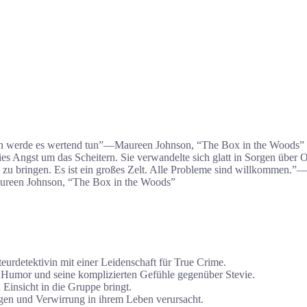
 ich werde es wertend tun”―Maureen Johnson, “The Box in the Woods”
ies Angst um das Scheitern. Sie verwandelte sich glatt in Sorgen über
rty zu bringen. Es ist ein großes Zelt. Alle Probleme sind willkomme
ureen Johnson, “The Box in the Woods”
eurdetektivin mit einer Leidenschaft für True Crime.
en Humor und seine komplizierten Gefühle gegenüber Stevie.
d Einsicht in die Gruppe bringt.
ngen und Verwirrung in ihrem Leben verursacht.