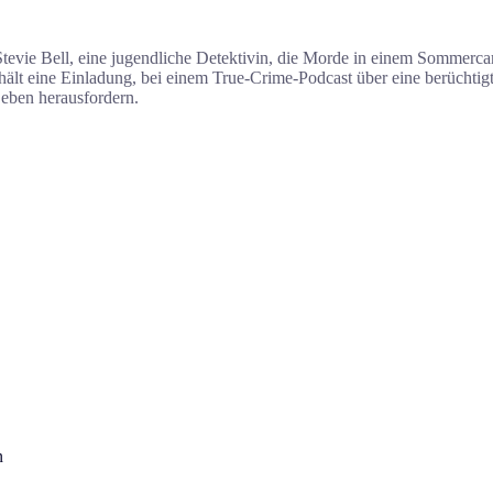
tevie Bell, eine jugendliche Detektivin, die Morde in einem Sommercam
hält eine Einladung, bei einem True-Crime-Podcast über eine berüchtig
Leben herausfordern.
n