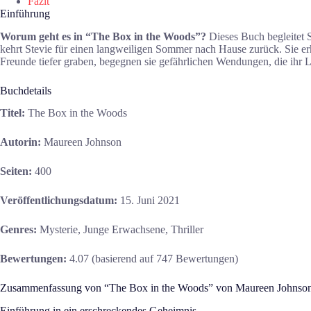
Fazit
Einführung
Worum geht es in “The Box in the Woods”?
Dieses Buch begleitet S
kehrt Stevie für einen langweiligen Sommer nach Hause zurück. Sie er
Freunde tiefer graben, begegnen sie gefährlichen Wendungen, die ihr 
Buchdetails
Titel:
The Box in the Woods
Autorin:
Maureen Johnson
Seiten:
400
Veröffentlichungsdatum:
15. Juni 2021
Genres:
Mysterie, Junge Erwachsene, Thriller
Bewertungen:
4.07 (basierend auf 747 Bewertungen)
Zusammenfassung von “The Box in the Woods” von Maureen Johnso
Einführung in ein erschreckendes Geheimnis