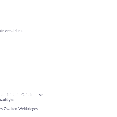
e verstärken.
n auch lokale Geheimnisse.
nzufügen.
es Zweiten Weltkrieges.