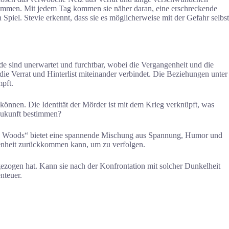
 kommen. Mit jedem Tag kommen sie näher daran, eine erschreckende
Spiel. Stevie erkennt, dass sie es möglicherweise mit der Gefahr selbst
 sind unerwartet und furchtbar, wobei die Vergangenheit und die
 Verrat und Hinterlist miteinander verbindet. Die Beziehungen unter
pft.
en können. Die Identität der Mörder ist mit dem Krieg verknüpft, was
 Zukunft bestimmen?
n the Woods“ bietet eine spannende Mischung aus Spannung, Humor und
genheit zurückkommen kann, um zu verfolgen.
zogen hat. Kann sie nach der Konfrontation mit solcher Dunkelheit
nteuer.