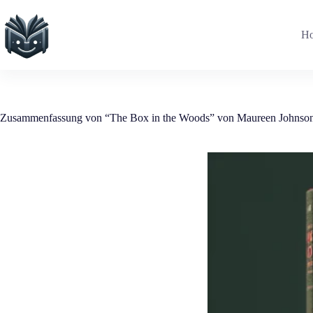
Zum
Inhalt
springen
H
Zusammenfassung von “The Box in the Woods” von Maureen Johnso