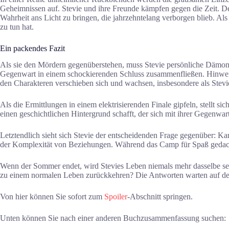
Geheimnissen auf. Stevie und ihre Freunde kämpfen gegen die Zeit. D
Wahrheit ans Licht zu bringen, die jahrzehntelang verborgen blieb. Als 
zu tun hat.
Ein packendes Fazit
Als sie den Mördern gegenüberstehen, muss Stevie persönliche Dämone
Gegenwart in einem schockierenden Schluss zusammenfließen. Hinweise
den Charakteren verschieben sich und wachsen, insbesondere als Stevi
Als die Ermittlungen in einem elektrisierenden Finale gipfeln, stellt si
einen geschichtlichen Hintergrund schafft, der sich mit ihrer Gegenw
Letztendlich sieht sich Stevie der entscheidenden Frage gegenüber: 
der Komplexität von Beziehungen. Während das Camp für Spaß gedacht 
Wenn der Sommer endet, wird Stevies Leben niemals mehr dasselbe sei
zu einem normalen Leben zurückkehren? Die Antworten warten auf den
Von hier können Sie sofort zum
Spoiler
-Abschnitt springen.
Unten können Sie nach einer anderen Buchzusammenfassung suchen: