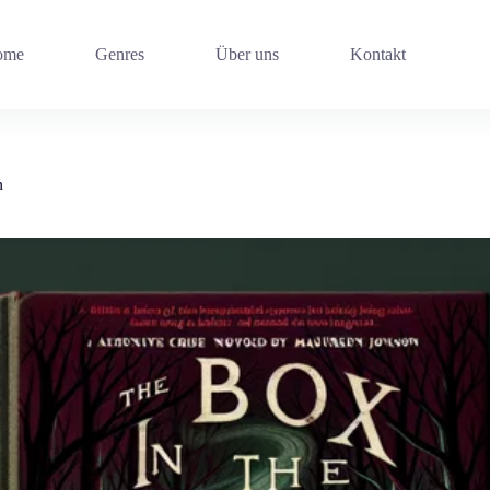
ome
Genres
Über uns
Kontakt
n