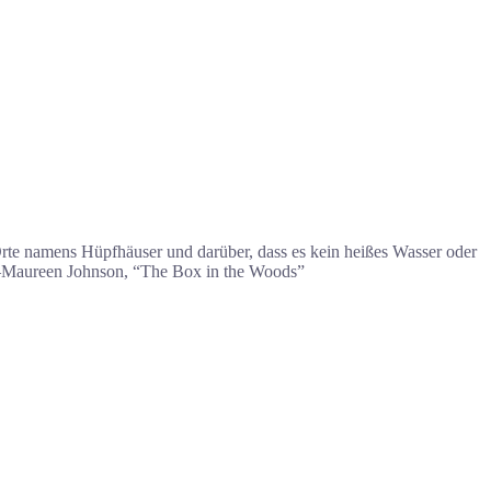
 Orte namens Hüpfhäuser und darüber, dass es kein heißes Wasser oder
n.”―Maureen Johnson, “The Box in the Woods”