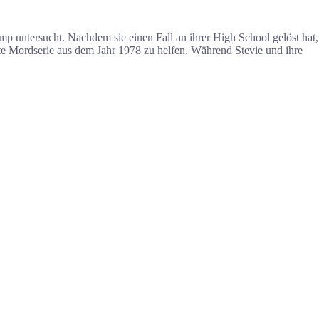
p untersucht. Nachdem sie einen Fall an ihrer High School gelöst hat,
te Mordserie aus dem Jahr 1978 zu helfen. Während Stevie und ihre