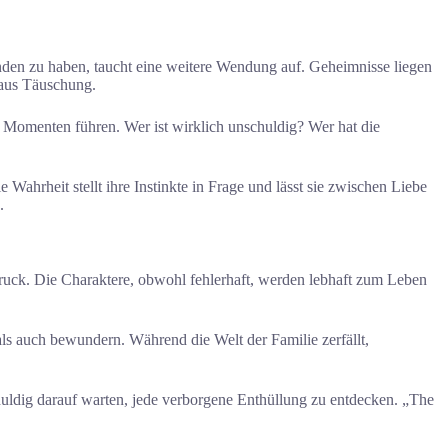
unden zu haben, taucht eine weitere Wendung auf. Geheimnisse liegen
 aus Täuschung.
 Momenten führen. Wer ist wirklich unschuldig? Wer hat die
Wahrheit stellt ihre Instinkte in Frage und lässt sie zwischen Liebe
.
Druck. Die Charaktere, obwohl fehlerhaft, werden lebhaft zum Leben
n als auch bewundern. Während die Welt der Familie zerfällt,
eduldig darauf warten, jede verborgene Enthüllung zu entdecken. „The