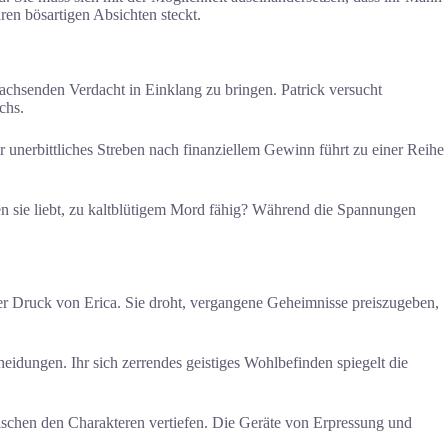
hren bösartigen Absichten steckt.
wachsenden Verdacht in Einklang zu bringen. Patrick versucht
chs.
hr unerbittliches Streben nach finanziellem Gewinn führt zu einer Reihe
 den sie liebt, zu kaltblütigem Mord fähig? Während die Spannungen
er Druck von Erica. Sie droht, vergangene Geheimnisse preiszugeben,
eidungen. Ihr sich zerrendes geistiges Wohlbefinden spiegelt die
schen den Charakteren vertiefen. Die Geräte von Erpressung und