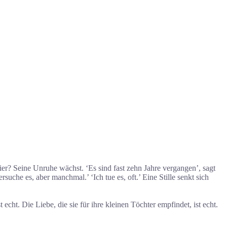
hier? Seine Unruhe wächst. ‘Es sind fast zehn Jahre vergangen’, sagt
uche es, aber manchmal.’ ‘Ich tue es, oft.’ Eine Stille senkt sich
t echt. Die Liebe, die sie für ihre kleinen Töchter empfindet, ist echt.