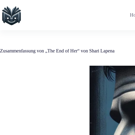
Zum
Inhalt
springen
H
Zusammenfassung von „The End of Her“ von Shari Lapena