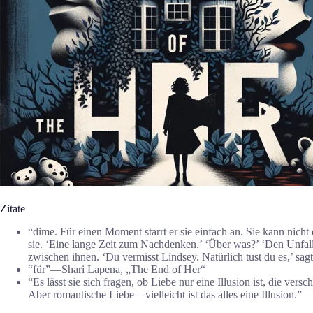
Zitate
“dime. Für einen Moment starrt er sie einfach an. Sie kann nicht
sie. ‘Eine lange Zeit zum Nachdenken.’ ‘Über was?’ ‘Den Unfall.’
zwischen ihnen. ‘Du vermisst Lindsey. Natürlich tust du es,’ sa
“für”―Shari Lapena, „The End of Her“
“Es lässt sie sich fragen, ob Liebe nur eine Illusion ist, die vers
Aber romantische Liebe – vielleicht ist das alles eine Illusion