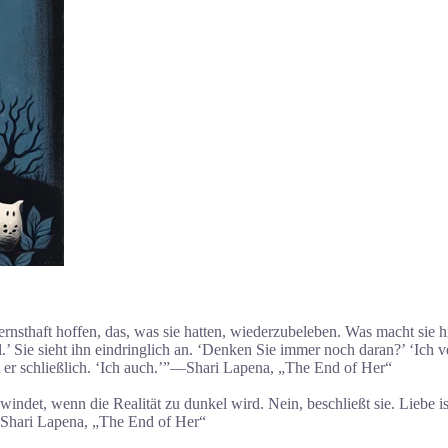
 ernsthaft hoffen, das, was sie hatten, wiederzubeleben. Was macht sie 
 Sie sieht ihn eindringlich an. ‘Denken Sie immer noch daran?’ ‘Ich vers
gt er schließlich. ‘Ich auch.’”―Shari Lapena, „The End of Her“
chwindet, wenn die Realität zu dunkel wird. Nein, beschließt sie. Liebe is
.”―Shari Lapena, „The End of Her“