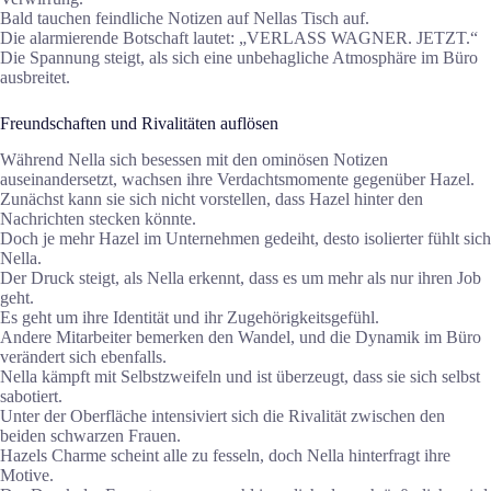
Bald tauchen feindliche Notizen auf Nellas Tisch auf.
Die alarmierende Botschaft lautet: „VERLASS WAGNER. JETZT.“
Die Spannung steigt, als sich eine unbehagliche Atmosphäre im Büro
ausbreitet.
Freundschaften und Rivalitäten auflösen
Während Nella sich besessen mit den ominösen Notizen
auseinandersetzt, wachsen ihre Verdachtsmomente gegenüber Hazel.
Zunächst kann sie sich nicht vorstellen, dass Hazel hinter den
Nachrichten stecken könnte.
Doch je mehr Hazel im Unternehmen gedeiht, desto isolierter fühlt sich
Nella.
Der Druck steigt, als Nella erkennt, dass es um mehr als nur ihren Job
geht.
Es geht um ihre Identität und ihr Zugehörigkeitsgefühl.
Andere Mitarbeiter bemerken den Wandel, und die Dynamik im Büro
verändert sich ebenfalls.
Nella kämpft mit Selbstzweifeln und ist überzeugt, dass sie sich selbst
sabotiert.
Unter der Oberfläche intensiviert sich die Rivalität zwischen den
beiden schwarzen Frauen.
Hazels Charme scheint alle zu fesseln, doch Nella hinterfragt ihre
Motive.