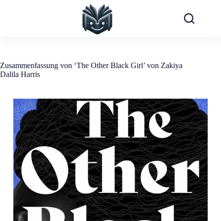
Zum
Inhalt
springen
Zusammenfassung von ‘The Other Black Girl’ von Zakiya
Dalila Harris