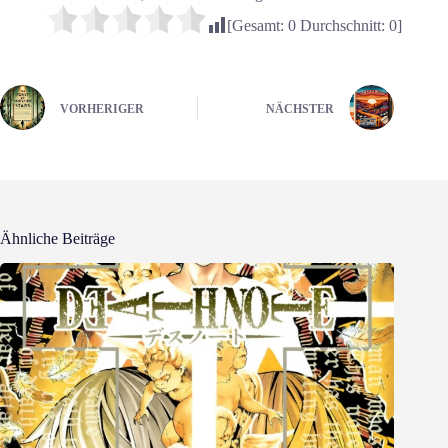
[Gesamt:
0
Durchschnitt:
0
]
VORHERIGER
NÄCHSTER
Ähnliche Beiträge