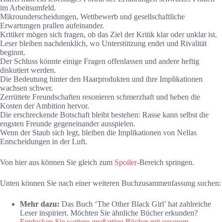
im Arbeitsumfeld.
Mikrounderscheidungen, Wettbewerb und gesellschaftliche
Erwartungen prallen aufeinander.
Kritiker mögen sich fragen, ob das Ziel der Kritik klar oder unklar ist.
Leser bleiben nachdenklich, wo Unterstützung endet und Rivalität
beginnt.
Der Schluss könnte einige Fragen offenlassen und andere heftig
diskutiert werden.
Die Bedeutung hinter den Haarprodukten und ihre Implikationen
wachsen schwer.
Zerrüttete Freundschaften resonieren schmerzhaft und heben die
Kosten der Ambition hervor.
Die erschreckende Botschaft bleibt bestehen: Rasse kann selbst die
engsten Freunde gegeneinander ausspielen.
Wenn der Staub sich legt, bleiben die Implikationen von Nellas
Entscheidungen in der Luft.
Von hier aus können Sie gleich zum
Spoiler
-Bereich springen.
Unten können Sie nach einer weiteren Buchzusammenfassung suchen:
Mehr dazu:
Das Buch ‘The Other Black Girl’ hat zahlreiche
Leser inspiriert. Möchten Sie ähnliche Bücher erkunden?
Entdecken Sie weitere großartige Bücher mit unserem