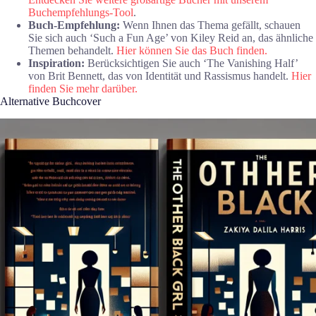
Buchempfehlungs-Tool
.
Buch-Empfehlung:
Wenn Ihnen das Thema gefällt, schauen
Sie sich auch ‘Such a Fun Age’ von Kiley Reid an, das ähnliche
Themen behandelt.
Hier können Sie das Buch finden.
Inspiration:
Berücksichtigen Sie auch ‘The Vanishing Half’
von Brit Bennett, das von Identität und Rassismus handelt.
Hier
finden Sie mehr darüber.
Alternative Buchcover