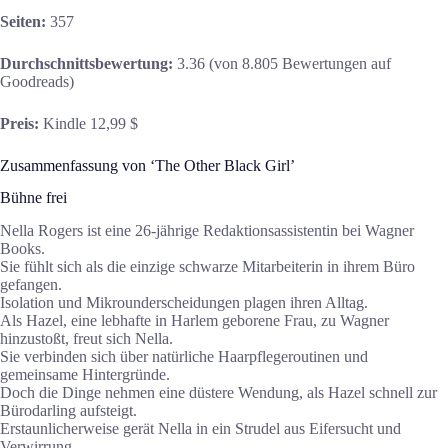
Seiten:
357
Durchschnittsbewertung:
3.36 (von 8.805 Bewertungen auf
Goodreads)
Preis:
Kindle 12,99 $
Zusammenfassung von ‘The Other Black Girl’
Bühne frei
Nella Rogers ist eine 26-jährige Redaktionsassistentin bei Wagner
Books.
Sie fühlt sich als die einzige schwarze Mitarbeiterin in ihrem Büro
gefangen.
Isolation und Mikrounderscheidungen plagen ihren Alltag.
Als Hazel, eine lebhafte in Harlem geborene Frau, zu Wagner
hinzustoßt, freut sich Nella.
Sie verbinden sich über natürliche Haarpflegeroutinen und
gemeinsame Hintergründe.
Doch die Dinge nehmen eine düstere Wendung, als Hazel schnell zur
Bürodarling aufsteigt.
Erstaunlicherweise gerät Nella in ein Strudel aus Eifersucht und
Verwirrung.