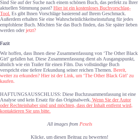
Sind Sie auf der Suche nach einem schönen Buch, das perfekt zu Ihrer
aktuellen Stimmung passt?
Hier ist ein kostenloses Buchvorschlag-
Tool.
Es gibt Ihnen Vorschläge basierend auf Ihrem Geschmack.
Außerdem erhalten Sie eine Wahrscheinlichkeitseinstufung für jedes
empfohlene Buch. Möchten Sie das Buch finden, das Sie später lieben
werden oder
jetzt?
Fazit
Wir hoffen, dass Ihnen diese Zusammenfassung von ‘The Other Black
Girl’ gefallen hat. Diese Zusammenfassung dient als Ausgangspunkt,
ähnlich wie ein Trailer für einen Film. Das vollständige Buch
verspricht eine tiefere Erkundung seiner reichen Themen.
Bereit,
weiter zu erkunden? Hier ist der Link, um ‘The Other Black Girl’ zu
kaufen.
HAFTUNGSAUSSCHLUSS: Diese Buchzusammenfassung ist eine
Analyse und kein Ersatz für das Originalwerk.
Wenn Sie der Autor
oder Rechteinhaber sind und möchten, dass der Inhalt entfernt wird,
kontaktieren Sie uns bitte.
All images from
Pexels
Klicke, um diesen Beitrag zu bewerten!