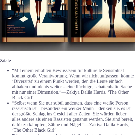
Zitate
“Mit einem erhöhten Bewusstsein für kulturelle Sensibilität
kommt große Verantwortung. Wenn wir nicht aufpassen, könnte
‘Diversität’ zu einem Punkt werden, den die Leute einfach
abhaken und nichts weiter – eine flüchtige, schattenhafte Sache
mit nur einer Dimension.”―Zakiya Dalila Harris, ‘The Other
Black Girl’
“Selbst wenn Sie nur subtil andeuten, dass eine weiße Person
rassistisch ist – besonders ein weißer Mann – denken sie, es ist
der größte Schlag ins Gesicht aller Zeiten. Sie würden lieber
alles andere als einen Rassisten genannt werden. Sie sind bereit,
dafür zu kämpfen, Zähne und Nägel.”―Zakiya Dalila Harris,
‘The Other Black Girl’