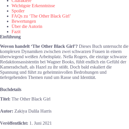
Charaktere
Wichtigste Erkenntnisse
Spoiler
FAQs zu ‘The Other Black Girl’
Bewertungen
Über die Autorin
Fazit
Einführung
Wovon handelt ‘The Other Black Girl’?
Dieses Buch untersucht die
komplexen Dynamiken zwischen zwei schwarzen Frauen in einem
überwiegend weißen Arbeitsplatz. Nella Rogers, die einzige schwarze
Redaktionsassistentin bei Wagner Books, fühlt endlich ein Gefühl der
Kameradschaft, als Hazel zu ihr stößt. Doch bald eskaliert die
Spannung und führt zu geheimnisvollen Bedrohungen und
tiefergehenden Themen rund um Rasse und Identität.
Buchdetails
Titel:
The Other Black Girl
Autor:
Zakiya Dalila Harris
Veröffentlicht:
1. Juni 2021