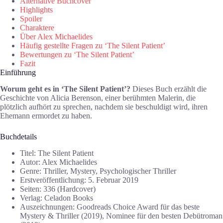
Alternative Buchcover
Highlights
Spoiler
Charaktere
Über Alex Michaelides
Häufig gestellte Fragen zu ‘The Silent Patient’
Bewertungen zu ‘The Silent Patient’
Fazit
Einführung
Worum geht es in ‘The Silent Patient’?
Dieses Buch erzählt die
Geschichte von Alicia Berenson, einer berühmten Malerin, die
plötzlich aufhört zu sprechen, nachdem sie beschuldigt wird, ihren
Ehemann ermordet zu haben.
Buchdetails
Titel: The Silent Patient
Autor: Alex Michaelides
Genre: Thriller, Mystery, Psychologischer Thriller
Erstveröffentlichung: 5. Februar 2019
Seiten: 336 (Hardcover)
Verlag: Celadon Books
Auszeichnungen: Goodreads Choice Award für das beste
Mystery & Thriller (2019), Nominee für den besten Debütroman