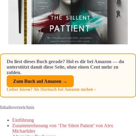
Du liest dieses Buch gerade? Hol es dir bei Amazon — du
unterstützt damit diese Seite, ohne einen Cent mehr zu
zahlen.
Zum Buch auf Amazon →
Lieber hören? Als Hörbuch bei Amazon suchen ›
Inhaltsverzeichnis
Einführung
Zusammenfassung von ‘The Silent Patient’ von Alex
Michaelides