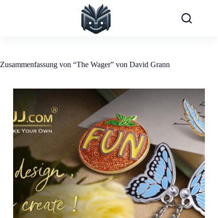
Zum
Inhalt
springen
Zusammenfassung von “The Wager” von David Grann