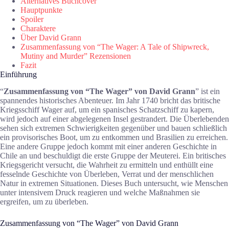
Alternatives Buchcover
Hauptpunkte
Spoiler
Charaktere
Über David Grann
Zusammenfassung von “The Wager: A Tale of Shipwreck,
Mutiny and Murder” Rezensionen
Fazit
Einführung
“
Zusammenfassung von “The Wager” von David Grann
” ist ein
spannendes historisches Abenteuer. Im Jahr 1740 bricht das britische
Kriegsschiff Wager auf, um ein spanisches Schatzschiff zu kapern,
wird jedoch auf einer abgelegenen Insel gestrandert. Die Überlebenden
sehen sich extremen Schwierigkeiten gegenüber und bauen schließlich
ein provisorisches Boot, um zu entkommen und Brasilien zu erreichen.
Eine andere Gruppe jedoch kommt mit einer anderen Geschichte in
Chile an und beschuldigt die erste Gruppe der Meuterei. Ein britisches
Kriegsgericht versucht, die Wahrheit zu ermitteln und enthüllt eine
fesselnde Geschichte von Überleben, Verrat und der menschlichen
Natur in extremen Situationen. Dieses Buch untersucht, wie Menschen
unter intensivem Druck reagieren und welche Maßnahmen sie
ergreifen, um zu überleben.
Zusammenfassung von “The Wager” von David Grann