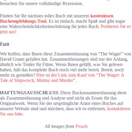
besuchen Sie unsere vollständige Rezension.
Finden Sie Ihr nächstes tolles Buch mit unserem
kostenlosen
Buchempfehlungs-Tool
. Es ist einfach, macht Spaß und gibt sogar
eine Wahrscheinlichkeitseinschätzung für jedes Buch.
Probieren Sie es
jetzt aus!
Fazit
Wir hoffen, dass Ihnen diese Zusammenfassung von “The Wager” von
David Grann gefallen hat. Zusammenfassungen sind nur der Anfang,
ähnlich wie Trailer für Filme. Wenn Ihnen gefällt, was Sie gelesen
haben, hält das komplette Buch noch viel mehr bereit. Bereit, noch
mehr zu genießen?
Hier ist der Link zum Kauf von “The Wager: A
Tale of Shipwreck, Mutiny and Murder”.
HAFTUNGSAUSSCHLUSS
: Diese Buchzusammenfassung dient
als Zusammenfassung und Analyse und nicht als Ersatz für das
Originalwerk. Wenn Sie der ursprüngliche Autor eines Buches auf
unserer Website sind und möchten, dass wir es entfernen,
kontaktieren
Sie uns bitte.
All images from
Pexels