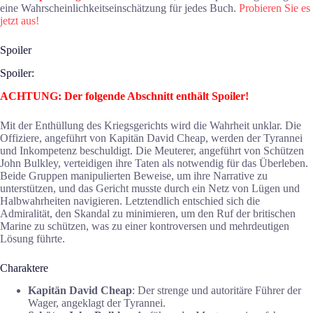
eine Wahrscheinlichkeitseinschätzung für jedes Buch.
Probieren Sie es
jetzt aus!
Spoiler
Spoiler:
ACHTUNG: Der folgende Abschnitt enthält Spoiler!
Mit der Enthüllung des Kriegsgerichts wird die Wahrheit unklar. Die
Offiziere, angeführt von Kapitän David Cheap, werden der Tyrannei
und Inkompetenz beschuldigt. Die Meuterer, angeführt von Schützen
John Bulkley, verteidigen ihre Taten als notwendig für das Überleben.
Beide Gruppen manipulierten Beweise, um ihre Narrative zu
unterstützen, und das Gericht musste durch ein Netz von Lügen und
Halbwahrheiten navigieren. Letztendlich entschied sich die
Admiralität, den Skandal zu minimieren, um den Ruf der britischen
Marine zu schützen, was zu einer kontroversen und mehrdeutigen
Lösung führte.
Charaktere
Kapitän David Cheap
: Der strenge und autoritäre Führer der
Wager, angeklagt der Tyrannei.