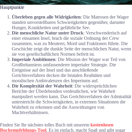
Hauptpunkte
Überleben gegen alle Widrigkeiten
: Die Matrosen der Wager
standen unvorstellbaren Schwierigkeiten gegenüber, darunter
Hunger, Krankheiten und gefährliche See.
Die menschliche Natur unter Druck
: Verschwenderisch auf
einer einsamen Insel, brach die soziale Ordnung der Crew
zusammen, was zu Meuterei, Mord und Fraktionen führte. Die
Geschichte zeigt die dunkle Seite der menschlichen Natur, wenn
sie von gesellschaftlichen Normen befreit ist.
Imperiale Ambitionen
: Die Mission der Wager war Teil von
Großbritanniens umfassenderer imperialer Strategie. Die
Ereignisse auf der Insel und das anschließende
Gerichtsverfahren decken die brutalen Realitäten und
moralischen Ambivalenzen des Imperiums auf.
Die Komplexität der Wahrheit
: Die widersprüchlichen
Berichte der Überlebenden verdeutlichen, wie Wahrheit
manipuliert werden kann. Das Gerichtsverfahren der Admiralität
unterstreicht die Schwierigkeiten, in extremen Situationen die
Wahrheit zu erkennen und die Auswirkungen von
Machtverhältnissen.
Finden Sie Ihr nächstes tolles Buch mit unserem
kostenlosen
Buchempfehlungs-Tool
. Es ist einfach, macht Spaß und gibt sogar