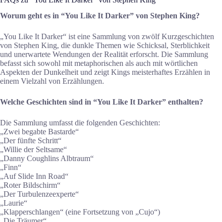
Worum geht es in “You Like It Darker” von Stephen King?
„You Like It Darker“ ist eine Sammlung von zwölf Kurzgeschichten
von Stephen King, die dunkle Themen wie Schicksal, Sterblichkeit
und unerwartete Wendungen der Realität erforscht. Die Sammlung
befasst sich sowohl mit metaphorischen als auch mit wörtlichen
Aspekten der Dunkelheit und zeigt Kings meisterhaftes Erzählen in
einem Vielzahl von Erzählungen.
Welche Geschichten sind in “You Like It Darker” enthalten?
Die Sammlung umfasst die folgenden Geschichten:
„Zwei begabte Bastarde“
„Der fünfte Schritt“
„Willie der Seltsame“
„Danny Coughlins Albtraum“
„Finn“
„Auf Slide Inn Road“
„Roter Bildschirm“
„Der Turbulenzeexperte“
„Laurie“
„Klapperschlangen“ (eine Fortsetzung von „Cujo“)
„Die Träumer“