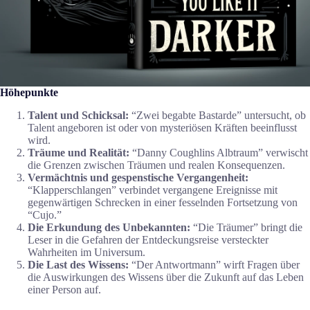
Höhepunkte
Talent und Schicksal:
“Zwei begabte Bastarde” untersucht, ob
Talent angeboren ist oder von mysteriösen Kräften beeinflusst
wird.
Träume und Realität:
“Danny Coughlins Albtraum” verwischt
die Grenzen zwischen Träumen und realen Konsequenzen.
Vermächtnis und gespenstische Vergangenheit:
“Klapperschlangen” verbindet vergangene Ereignisse mit
gegenwärtigen Schrecken in einer fesselnden Fortsetzung von
“Cujo.”
Die Erkundung des Unbekannten:
“Die Träumer” bringt die
Leser in die Gefahren der Entdeckungsreise versteckter
Wahrheiten im Universum.
Die Last des Wissens:
“Der Antwortmann” wirft Fragen über
die Auswirkungen des Wissens über die Zukunft auf das Leben
einer Person auf.