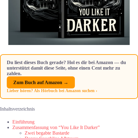
Du liest dieses Buch gerade? Hol es dir bei Amazon — du
unterstützt damit diese Seite, ohne einen Cent mehr zu
zahlen.
Zum Buch auf Amazon →
Lieber hören? Als Hörbuch bei Amazon suchen ›
Inhaltsverzeichnis
Einführung
Zusammenfassung von “You Like It Darker”
Zwei begabte Bastarde