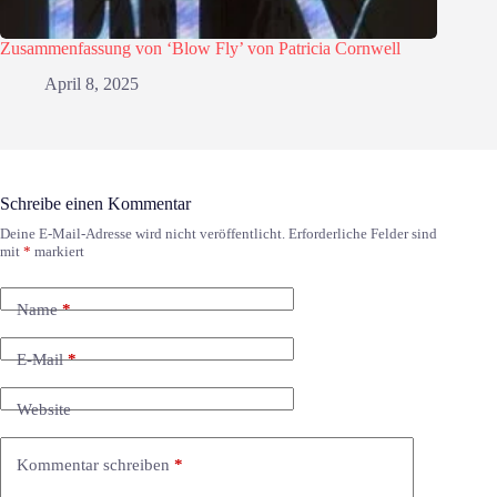
Zusammenfassung von ‘Blow Fly’ von Patricia Cornwell
April 8, 2025
Schreibe einen Kommentar
Deine E-Mail-Adresse wird nicht veröffentlicht.
Erforderliche Felder sind
mit
*
markiert
Name
*
E-Mail
*
Website
Kommentar schreiben
*