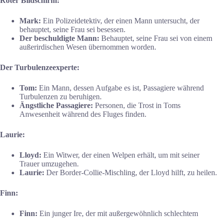
Roter Bildschirm:
Mark:
Ein Polizeidetektiv, der einen Mann untersucht, der
behauptet, seine Frau sei besessen.
Der beschuldigte Mann:
Behauptet, seine Frau sei von einem
außerirdischen Wesen übernommen worden.
Der Turbulenzeexperte:
Tom:
Ein Mann, dessen Aufgabe es ist, Passagiere während
Turbulenzen zu beruhigen.
Ängstliche Passagiere:
Personen, die Trost in Toms
Anwesenheit während des Fluges finden.
Laurie:
Lloyd:
Ein Witwer, der einen Welpen erhält, um mit seiner
Trauer umzugehen.
Laurie:
Der Border-Collie-Mischling, der Lloyd hilft, zu heilen.
Finn:
Finn:
Ein junger Ire, der mit außergewöhnlich schlechtem