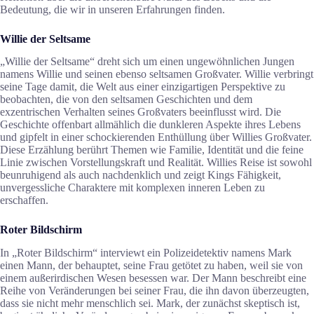
Bedeutung, die wir in unseren Erfahrungen finden.
Willie der Seltsame
„Willie der Seltsame“ dreht sich um einen ungewöhnlichen Jungen
namens Willie und seinen ebenso seltsamen Großvater. Willie verbringt
seine Tage damit, die Welt aus einer einzigartigen Perspektive zu
beobachten, die von den seltsamen Geschichten und dem
exzentrischen Verhalten seines Großvaters beeinflusst wird. Die
Geschichte offenbart allmählich die dunkleren Aspekte ihres Lebens
und gipfelt in einer schockierenden Enthüllung über Willies Großvater.
Diese Erzählung berührt Themen wie Familie, Identität und die feine
Linie zwischen Vorstellungskraft und Realität. Willies Reise ist sowohl
beunruhigend als auch nachdenklich und zeigt Kings Fähigkeit,
unvergessliche Charaktere mit komplexen inneren Leben zu
erschaffen.
Roter Bildschirm
In „Roter Bildschirm“ interviewt ein Polizeidetektiv namens Mark
einen Mann, der behauptet, seine Frau getötet zu haben, weil sie von
einem außerirdischen Wesen besessen war. Der Mann beschreibt eine
Reihe von Veränderungen bei seiner Frau, die ihn davon überzeugten,
dass sie nicht mehr menschlich sei. Mark, der zunächst skeptisch ist,