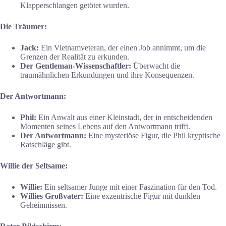
Klapperschlangen getötet wurden.
Die Träumer:
Jack:
Ein Vietnamveteran, der einen Job annimmt, um die
Grenzen der Realität zu erkunden.
Der Gentleman-Wissenschaftler:
Überwacht die
traumähnlichen Erkundungen und ihre Konsequenzen.
Der Antwortmann:
Phil:
Ein Anwalt aus einer Kleinstadt, der in entscheidenden
Momenten seines Lebens auf den Antwortmann trifft.
Der Antwortmann:
Eine mysteriöse Figur, die Phil kryptische
Ratschläge gibt.
Willie der Seltsame:
Willie:
Ein seltsamer Junge mit einer Faszination für den Tod.
Willies Großvater:
Eine exzentrische Figur mit dunklen
Geheimnissen.