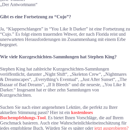
„Der Antwortmann“
Gibt es eine Fortsetzung zu “Cujo”?
Ja, “Klapperschlangen” in “You Like It Darker” ist eine Fortsetzung zu
“Cujo.” Es folgt einem trauernden Witwer, der nach Florida reist und
unerwarteten Herausforderungen im Zusammenhang mit einem Erbe
begegnet​.
Wie viele Kurzgeschichten-Sammlungen hat Stephen King?
Stephen King hat zahlreiche Kurzgeschichten-Sammlungen
veröffentlicht, darunter „Night Shift“, „Skeleton Crew“, „Nightmares
& Dreamscapes“, „Everything’s Eventual“, „Just After Sunset“, „The
Bazaar of Bad Dreams“, „If It Bleeds“ und die neueste, „You Like It
Darker.“ Insgesamt hat er über zehn Sammlungen von
Kurzgeschichten.
Suchen Sie nach einer angenehmen Lektüre, die perfekt zu Ihrer
aktuellen Stimmung passt? Hier ist ein
kostenloses
Buchempfehlungs-Tool
. Es bietet Ihnen Vorschläge, die auf Ihrem
Geschmack basieren. Auch eine Wahrscheinlichkeitseinschätzung für
jedes empfohlene Buch. Würden Sie es später oder
jetzt ausprobieren?