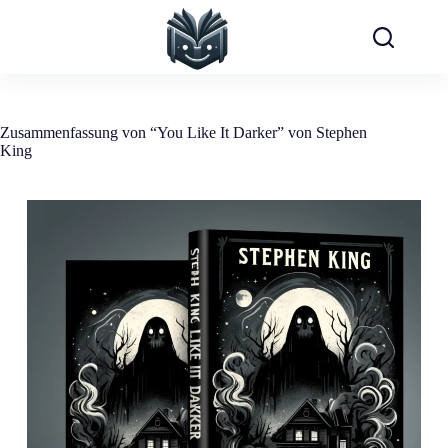
Zum
Inhalt
springen
Zusammenfassung von “You Like It Darker” von Stephen
King