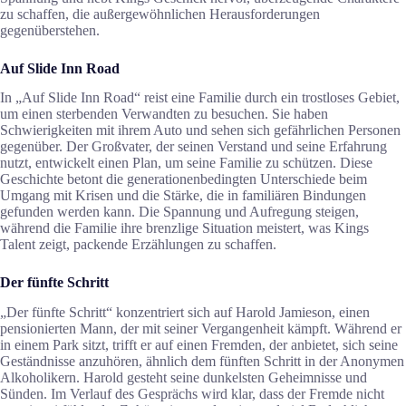
zu schaffen, die außergewöhnlichen Herausforderungen
gegenüberstehen.
Auf Slide Inn Road
In „Auf Slide Inn Road“ reist eine Familie durch ein trostloses Gebiet,
um einen sterbenden Verwandten zu besuchen. Sie haben
Schwierigkeiten mit ihrem Auto und sehen sich gefährlichen Personen
gegenüber. Der Großvater, der seinen Verstand und seine Erfahrung
nutzt, entwickelt einen Plan, um seine Familie zu schützen. Diese
Geschichte betont die generationenbedingten Unterschiede beim
Umgang mit Krisen und die Stärke, die in familiären Bindungen
gefunden werden kann. Die Spannung und Aufregung steigen,
während die Familie ihre brenzlige Situation meistert, was Kings
Talent zeigt, packende Erzählungen zu schaffen.
Der fünfte Schritt
„Der fünfte Schritt“ konzentriert sich auf Harold Jamieson, einen
pensionierten Mann, der mit seiner Vergangenheit kämpft. Während er
in einem Park sitzt, trifft er auf einen Fremden, der anbietet, sich seine
Geständnisse anzuhören, ähnlich dem fünften Schritt in der Anonymen
Alkoholikern. Harold gesteht seine dunkelsten Geheimnisse und
Sünden. Im Verlauf des Gesprächs wird klar, dass der Fremde nicht