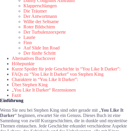
Danny Coughlins Albtraum
Klapperschlangen
Die Träumer
Der Antwortmann
Willie der Seltsame
Roter Bildschirm
Der Turbulenzeexperte
Laurie
Finn
Auf Slide Inn Road
Der fünfte Schritt
Alternatives Buchcover
Höhepunkte
Kurze Spoiler für jede Geschichte in “You Like It Darker”:
FAQs zu “You Like It Darker” von Stephen King
Charaktere in “You Like It Darker”:
Über Stephen King
„You Like It Darker“ Rezensionen
Fazit
Einführung
Wenn Sie neu bei Stephen King sind oder gerade mit „
You Like It
Darker
“ beginnen, erwartet Sie ein Genuss. Dieses Buch ist eine
Sammlung von zwölf Kurzgeschichten, die in dunkle und mysteriöse
Themen eintauchen. Jede Geschichte erkundet verschiedene Aspekte