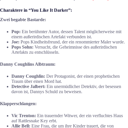
Charaktere in “You Like It Darker”:
Zwei begabte Bastarde:
Pop:
Ein berühmter Autor, dessen Talent möglicherweise mit
einem außerirdischen Artefakt verbunden ist.
Joe:
Pops Kindheitsfreund, der ein renommierter Maler wurde.
Pops Sohn:
Versucht, die Geheimnisse des außerirdischen
Artefakts zu entschlüsseln.
Danny Coughlins Albtraum:
Danny Coughlin:
Der Protagonist, der einen prophetischen
Traum über einen Mord hat.
Detective Jalbert:
Ein unermüdlicher Detektiv, der besessen
davon ist, Dannys Schuld zu beweisen.
Klapperschlangen:
Vic Trenton:
Ein trauernder Witwer, der ein verfluchtes Haus
auf Rattlesnake Key erbt.
Allie Bell:
Eine Frau, die um ihre Kinder trauert, die von