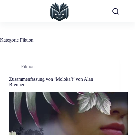
Zum
Inhalt
springen
Kategorie
Fiktion
Fiktion
Zusammenfassung von ‘Moloka’i’ von Alan
Brennert