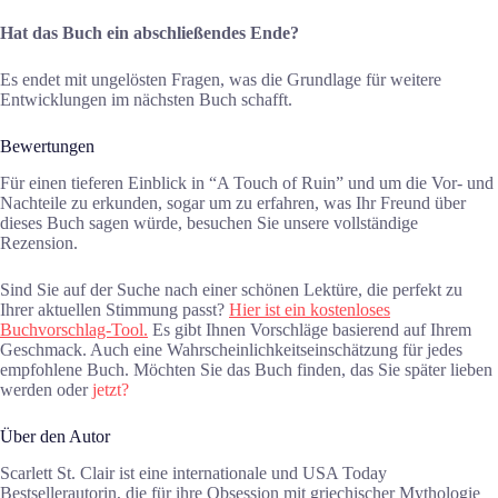
Hat das Buch ein abschließendes Ende?
Es endet mit ungelösten Fragen, was die Grundlage für weitere
Entwicklungen im nächsten Buch schafft.
Bewertungen
Für einen tieferen Einblick in “A Touch of Ruin” und um die Vor- und
Nachteile zu erkunden, sogar um zu erfahren, was Ihr Freund über
dieses Buch sagen würde, besuchen Sie unsere vollständige
Rezension.
Sind Sie auf der Suche nach einer schönen Lektüre, die perfekt zu
Ihrer aktuellen Stimmung passt?
Hier ist ein kostenloses
Buchvorschlag-Tool.
Es gibt Ihnen Vorschläge basierend auf Ihrem
Geschmack. Auch eine Wahrscheinlichkeitseinschätzung für jedes
empfohlene Buch. Möchten Sie das Buch finden, das Sie später lieben
werden oder
jetzt?
Über den Autor
Scarlett St. Clair ist eine internationale und USA Today
Bestsellerautorin, die für ihre Obsession mit griechischer Mythologie