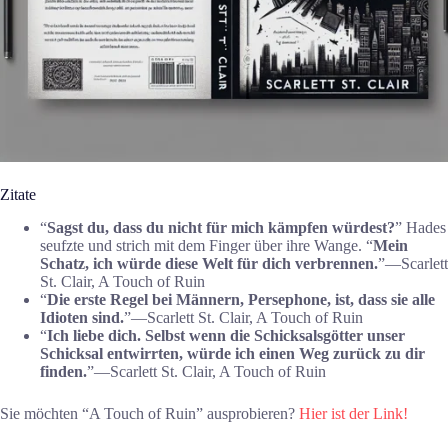
Zitate
“
Sagst du, dass du nicht für mich kämpfen würdest?
” Hades
seufzte und strich mit dem Finger über ihre Wange. “
Mein
Schatz, ich würde diese Welt für dich verbrennen.
”―Scarlett
St. Clair, A Touch of Ruin
“
Die erste Regel bei Männern, Persephone, ist, dass sie alle
Idioten sind.
”―Scarlett St. Clair, A Touch of Ruin
“
Ich liebe dich. Selbst wenn die Schicksalsgötter unser
Schicksal entwirrten, würde ich einen Weg zurück zu dir
finden.
”―Scarlett St. Clair, A Touch of Ruin
Sie möchten “A Touch of Ruin” ausprobieren?
Hier ist der Link!