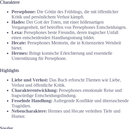
Charaktere
Persephone:
Die Göttin des Frühlings, die mit öffentlicher
Kritik und persönlichem Verlust kämpft.
Hades:
Der Gott der Toten, mit einer höllenartigen
Vergangenheit, tief betroffen von Persephones Entscheidungen.
Lexa:
Persephones beste Freundin, deren tragischer Unfall
einen entscheidenden Handlungsstrang bildet.
Hecate:
Persephones Mentorin, die in Krisenzeiten Weisheit
bietet.
Hermes:
Bringt komische Erleichterung und essentielle
Unterstützung für Persephone.
Highlights
Liebe und Verlust:
Das Buch erforscht Themen wie Liebe,
Verlust und öffentliche Kritik.
Charakterentwicklung:
Persephones emotionale Reise und
fragwürdige Entscheidungsfindung.
Fesselnde Handlung:
Aufregende Konflikte und überraschende
Tragödien.
Nebencharaktere:
Hermes und Hecate verleihen Tiefe und
Humor.
Spoiler