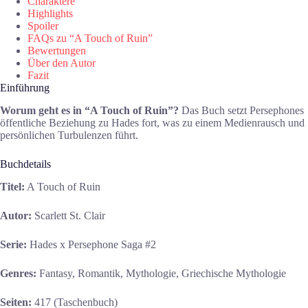
Charaktere
Highlights
Spoiler
FAQs zu “A Touch of Ruin”
Bewertungen
Über den Autor
Fazit
Einführung
Worum geht es in “A Touch of Ruin”?
Das Buch setzt Persephones
öffentliche Beziehung zu Hades fort, was zu einem Medienrausch und
persönlichen Turbulenzen führt.
Buchdetails
Titel:
A Touch of Ruin
Autor:
Scarlett St. Clair
Serie:
Hades x Persephone Saga #2
Genres:
Fantasy, Romantik, Mythologie, Griechische Mythologie
Seiten:
417 (Taschenbuch)