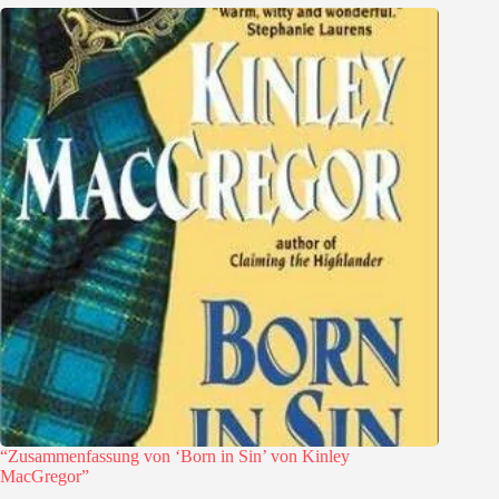
“Zusammenfassung von ‘Born in Sin’ von Kinley
MacGregor”