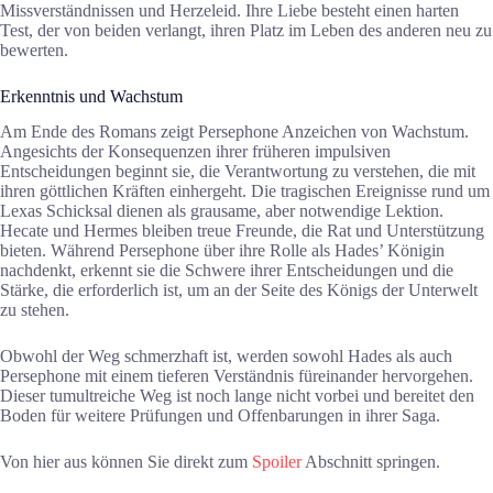
Missverständnissen und Herzeleid. Ihre Liebe besteht einen harten
Test, der von beiden verlangt, ihren Platz im Leben des anderen neu zu
bewerten.
Erkenntnis und Wachstum
Am Ende des Romans zeigt Persephone Anzeichen von Wachstum.
Angesichts der Konsequenzen ihrer früheren impulsiven
Entscheidungen beginnt sie, die Verantwortung zu verstehen, die mit
ihren göttlichen Kräften einhergeht. Die tragischen Ereignisse rund um
Lexas Schicksal dienen als grausame, aber notwendige Lektion.
Hecate und Hermes bleiben treue Freunde, die Rat und Unterstützung
bieten. Während Persephone über ihre Rolle als Hades’ Königin
nachdenkt, erkennt sie die Schwere ihrer Entscheidungen und die
Stärke, die erforderlich ist, um an der Seite des Königs der Unterwelt
zu stehen.
Obwohl der Weg schmerzhaft ist, werden sowohl Hades als auch
Persephone mit einem tieferen Verständnis füreinander hervorgehen.
Dieser tumultreiche Weg ist noch lange nicht vorbei und bereitet den
Boden für weitere Prüfungen und Offenbarungen in ihrer Saga.
Von hier aus können Sie direkt zum
Spoiler
Abschnitt springen.