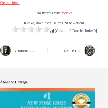
Sie uns bitte.
All images from
Pexels
Klicke, um diesen Beitrag zu bewerten!
[Gesamt:
0
Durchschnitt:
0
]
VORHERIGER
NÄCHSTER
Ähnliche Beiträge