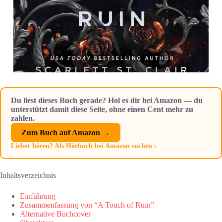
Du liest dieses Buch gerade? Hol es dir bei Amazon — du
unterstützt damit diese Seite, ohne einen Cent mehr zu
zahlen.
Zum Buch auf Amazon →
Lieber hören? Als Hörbuch bei Amazon suchen ›
Inhaltsverzeichnis
Einführung
Zusammenfassung von “A Touch of Ruin”
Alternative Buchcover