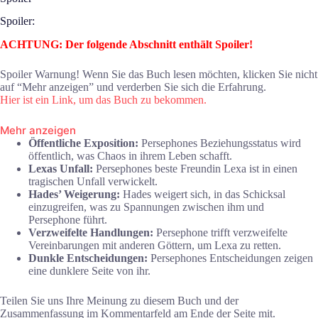
Spoiler:
ACHTUNG: Der folgende Abschnitt enthält Spoiler!
Spoiler Warnung! Wenn Sie das Buch lesen möchten, klicken Sie nicht
auf “Mehr anzeigen” und verderben Sie sich die Erfahrung.
Hier ist ein Link, um das Buch zu bekommen.
Mehr anzeigen
Öffentliche Exposition:
Persephones Beziehungsstatus wird
öffentlich, was Chaos in ihrem Leben schafft.
Lexas Unfall:
Persephones beste Freundin Lexa ist in einen
tragischen Unfall verwickelt.
Hades’ Weigerung:
Hades weigert sich, in das Schicksal
einzugreifen, was zu Spannungen zwischen ihm und
Persephone führt.
Verzweifelte Handlungen:
Persephone trifft verzweifelte
Vereinbarungen mit anderen Göttern, um Lexa zu retten.
Dunkle Entscheidungen:
Persephones Entscheidungen zeigen
eine dunklere Seite von ihr.
Teilen Sie uns Ihre Meinung zu diesem Buch und der
Zusammenfassung im Kommentarfeld am Ende der Seite mit.