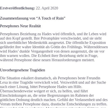
Erstveröffentlichung:
22. April 2020
Zusammenfassung von “A Touch of Ruin”
Persephones Neue Realität
Persephones Beziehung zu Hades wird öffentlich, und ihr Leben wird
auf den Kopf gestellt. Ihre Privatsphäre verschwindet, und sie sieht
sich unerbittlicher Medienkritik ausgesetzt. Die öffentliche Exposition
gefährdet ihre wahre Identität als Göttin des Frühlings. Währenddessen
wird Hades’ dunkle Vergangenheit von denen ausgenutzt, die sie vor
ihm warnen wollen. Die Echtheit ihrer Beziehung steht in Frage,
während Persephone diese neuen Herausforderungen meistert.
Unvorhergesehene Tragödien
Die Situation eskaliert dramatisch, als Persephones beste Freundin
Lexa in eine Tragödie verwickelt wird. Verzweifelt und auf der Suche
nach einer Lösung, bittet Persephone Hades um Hilfe.
Überraschenderweise weigert er sich, zu helfen, und führt
Einschränkungen an, die seine Begrenzungen im Rahmen der
göttlichen Ordnung deutlich machen. Gefühl der Verlassenheit und des
Verrats treiben Persephone dazu, drastische Entscheidungen zu treffen.