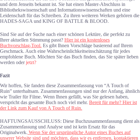
und dem Jenseits bekannt ist. Sie hat einen Master-Abschluss in
Bibliothekswissenschaft und Informationswissenschaften und eine
Leidenschaft für das Schreiben. Zu ihren weiteren Werken gehören die
HADES-SAGA und KING OF BATTLE & BLOOD.
Sind Sie auf der Suche nach einer schönen Lektüre, die perfekt zu
Ihrer aktuellen Stimmung passt?
Hier ist ein kostenloses
Buchvorschlag-Tool.
Es gibt Ihnen Vorschläge basierend auf Ihrem
Geschmack. Auch eine Wahrscheinlichkeitseinschätzung für jedes
empfohlene Buch. Möchten Sie das Buch finden, das Sie später lieben
werden oder
jetzt?
Fazit
Wir hoffen, Sie fanden diese Zusammenfassung von “A Touch of
Ruin” unterhaltsam. Zusammenfassungen sind nur der Anfang, ähnlich
wie Trailer für Filme. Wenn Ihnen gefällt, was Sie gelesen haben,
verspricht das gesamte Buch noch viel mehr.
Bereit für mehr? Hier ist
der Link zum Kauf von A Touch of Ruin.
HAFTUNGSAUSSCHLUSS: Diese Buchzusammenfassung dient als
Zusammenfassung und Analyse und ist kein Ersatz für das
Originalwerk.
Wenn Sie der ursprüngliche Autor eines Buches auf
unserer Website sind und möchten, dass wir es entfernen, kontaktieren