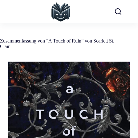
Zum
Inhalt
springen
Zusammenfassung von “A Touch of Ruin” von Scarlett St.
Clair