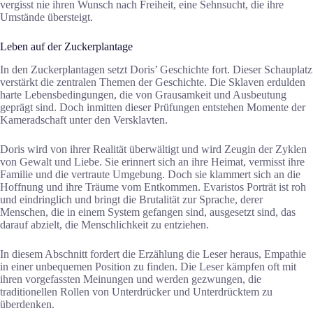
vergisst nie ihren Wunsch nach Freiheit, eine Sehnsucht, die ihre
Umstände übersteigt.
Leben auf der Zuckerplantage
In den Zuckerplantagen setzt Doris’ Geschichte fort. Dieser Schauplatz
verstärkt die zentralen Themen der Geschichte. Die Sklaven erdulden
harte Lebensbedingungen, die von Grausamkeit und Ausbeutung
geprägt sind. Doch inmitten dieser Prüfungen entstehen Momente der
Kameradschaft unter den Versklavten.
Doris wird von ihrer Realität überwältigt und wird Zeugin der Zyklen
von Gewalt und Liebe. Sie erinnert sich an ihre Heimat, vermisst ihre
Familie und die vertraute Umgebung. Doch sie klammert sich an die
Hoffnung und ihre Träume vom Entkommen. Evaristos Porträt ist roh
und eindringlich und bringt die Brutalität zur Sprache, derer
Menschen, die in einem System gefangen sind, ausgesetzt sind, das
darauf abzielt, die Menschlichkeit zu entziehen.
In diesem Abschnitt fordert die Erzählung die Leser heraus, Empathie
in einer unbequemen Position zu finden. Die Leser kämpfen oft mit
ihren vorgefassten Meinungen und werden gezwungen, die
traditionellen Rollen von Unterdrücker und Unterdrücktem zu
überdenken.