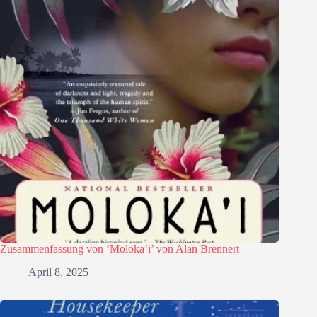
Zusammenfassung von ‘Moloka’i’ von Alan Brennert
April 8, 2025