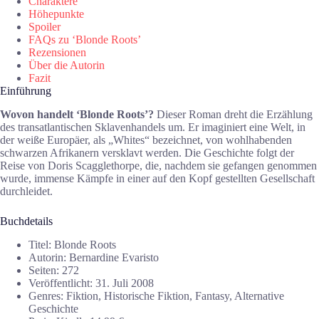
Charaktere
Höhepunkte
Spoiler
FAQs zu ‘Blonde Roots’
Rezensionen
Über die Autorin
Fazit
Einführung
Wovon handelt ‘Blonde Roots’?
Dieser Roman dreht die Erzählung
des transatlantischen Sklavenhandels um. Er imaginiert eine Welt, in
der weiße Europäer, als „Whites“ bezeichnet, von wohlhabenden
schwarzen Afrikanern versklavt werden. Die Geschichte folgt der
Reise von Doris Scagglethorpe, die, nachdem sie gefangen genommen
wurde, immense Kämpfe in einer auf den Kopf gestellten Gesellschaft
durchleidet.
Buchdetails
Titel: Blonde Roots
Autorin: Bernardine Evaristo
Seiten: 272
Veröffentlicht: 31. Juli 2008
Genres: Fiktion, Historische Fiktion, Fantasy, Alternative
Geschichte