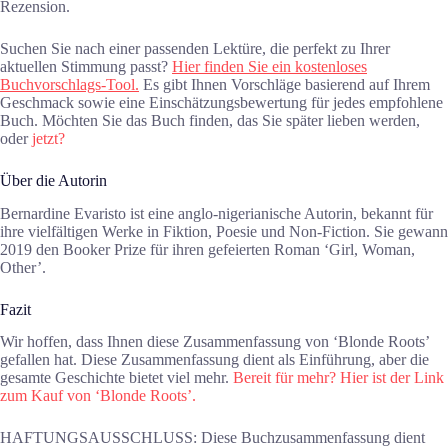
Rezension.
Suchen Sie nach einer passenden Lektüre, die perfekt zu Ihrer
aktuellen Stimmung passt?
Hier finden Sie ein kostenloses
Buchvorschlags-Tool.
Es gibt Ihnen Vorschläge basierend auf Ihrem
Geschmack sowie eine Einschätzungsbewertung für jedes empfohlene
Buch. Möchten Sie das Buch finden, das Sie später lieben werden,
oder
jetzt?
Über die Autorin
Bernardine Evaristo ist eine anglo-nigerianische Autorin, bekannt für
ihre vielfältigen Werke in Fiktion, Poesie und Non-Fiction. Sie gewann
2019 den Booker Prize für ihren gefeierten Roman ‘Girl, Woman,
Other’.
Fazit
Wir hoffen, dass Ihnen diese Zusammenfassung von ‘Blonde Roots’
gefallen hat. Diese Zusammenfassung dient als Einführung, aber die
gesamte Geschichte bietet viel mehr.
Bereit für mehr? Hier ist der Link
zum Kauf von ‘Blonde Roots’.
HAFTUNGSAUSSCHLUSS: Diese Buchzusammenfassung dient