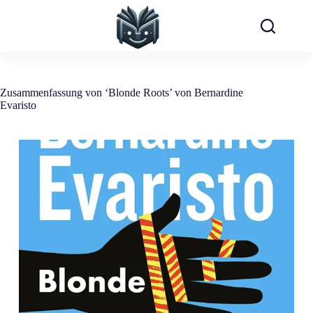
Zum
Inhalt
springen
Zusammenfassung von ‘Blonde Roots’ von Bernardine
Evaristo