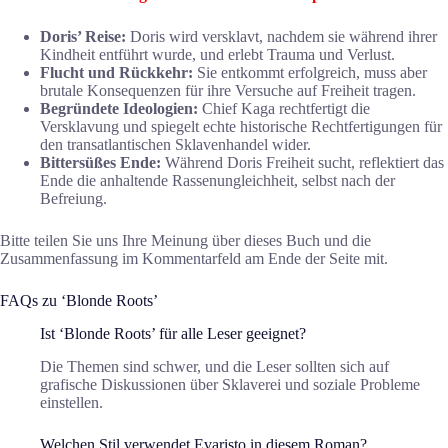
Doris’ Reise:
Doris wird versklavt, nachdem sie während ihrer
Kindheit entführt wurde, und erlebt Trauma und Verlust.
Flucht und Rückkehr:
Sie entkommt erfolgreich, muss aber
brutale Konsequenzen für ihre Versuche auf Freiheit tragen.
Begründete Ideologien:
Chief Kaga rechtfertigt die
Versklavung und spiegelt echte historische Rechtfertigungen für
den transatlantischen Sklavenhandel wider.
Bittersüßes Ende:
Während Doris Freiheit sucht, reflektiert das
Ende die anhaltende Rassenungleichheit, selbst nach der
Befreiung.
Bitte teilen Sie uns Ihre Meinung über dieses Buch und die
Zusammenfassung im Kommentarfeld am Ende der Seite mit.
FAQs zu ‘Blonde Roots’
Ist ‘Blonde Roots’ für alle Leser geeignet?
Die Themen sind schwer, und die Leser sollten sich auf
grafische Diskussionen über Sklaverei und soziale Probleme
einstellen.
Welchen Stil verwendet Evaristo in diesem Roman?