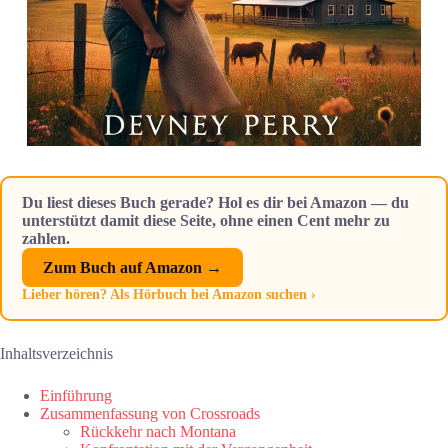
Du liest dieses Buch gerade? Hol es dir bei Amazon — du
unterstützt damit diese Seite, ohne einen Cent mehr zu
zahlen.
Zum Buch auf Amazon →
Lieber hören? Als Hörbuch bei Amazon suchen ›
Inhaltsverzeichnis
Einführung
Zusammenfassung von Crossroads
Rückkehr nach Montana