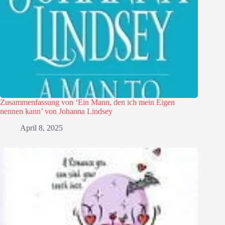
Zusammenfassung von ‘Ein Mann, den ich mein Eigen
nennen kann’ von Johanna Lindsey
April 8, 2025