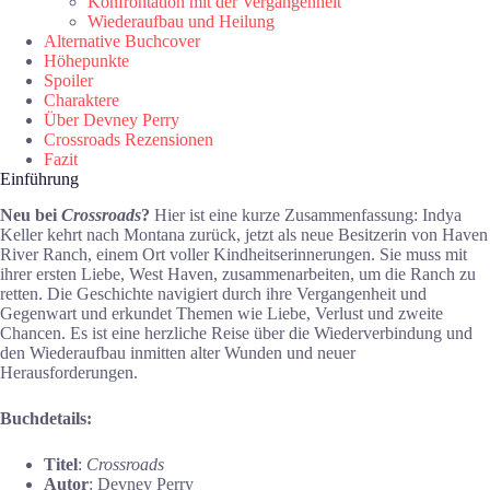
Konfrontation mit der Vergangenheit
Wiederaufbau und Heilung
Alternative Buchcover
Höhepunkte
Spoiler
Charaktere
Über Devney Perry
Crossroads Rezensionen
Fazit
Einführung
Neu bei
Crossroads
?
Hier ist eine kurze Zusammenfassung: Indya
Keller kehrt nach Montana zurück, jetzt als neue Besitzerin von Haven
River Ranch, einem Ort voller Kindheitserinnerungen. Sie muss mit
ihrer ersten Liebe, West Haven, zusammenarbeiten, um die Ranch zu
retten. Die Geschichte navigiert durch ihre Vergangenheit und
Gegenwart und erkundet Themen wie Liebe, Verlust und zweite
Chancen. Es ist eine herzliche Reise über die Wiederverbindung und
den Wiederaufbau inmitten alter Wunden und neuer
Herausforderungen.
Buchdetails:
Titel
:
Crossroads
Autor
: Devney Perry