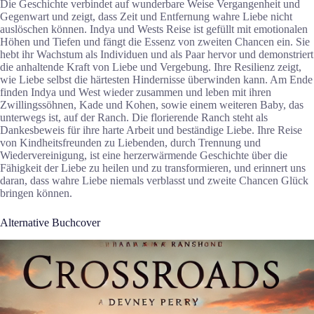
Die Geschichte verbindet auf wunderbare Weise Vergangenheit und
Gegenwart und zeigt, dass Zeit und Entfernung wahre Liebe nicht
auslöschen können. Indya und Wests Reise ist gefüllt mit emotionalen
Höhen und Tiefen und fängt die Essenz von zweiten Chancen ein. Sie
hebt ihr Wachstum als Individuen und als Paar hervor und demonstriert
die anhaltende Kraft von Liebe und Vergebung. Ihre Resilienz zeigt,
wie Liebe selbst die härtesten Hindernisse überwinden kann. Am Ende
finden Indya und West wieder zusammen und leben mit ihren
Zwillingssöhnen, Kade und Kohen, sowie einem weiteren Baby, das
unterwegs ist, auf der Ranch. Die florierende Ranch steht als
Dankesbeweis für ihre harte Arbeit und beständige Liebe. Ihre Reise
von Kindheitsfreunden zu Liebenden, durch Trennung und
Wiedervereinigung, ist eine herzerwärmende Geschichte über die
Fähigkeit der Liebe zu heilen und zu transformieren, und erinnert uns
daran, dass wahre Liebe niemals verblasst und zweite Chancen Glück
bringen können.
Alternative Buchcover