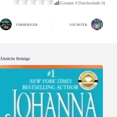
[Gesamt:
0
Durchschnitt:
0
]
VORHERIGER
NÄCHSTER
Ähnliche Beiträge