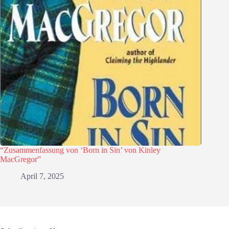
“Zusammenfassung von ‘Born in Sin’ von Kinley
MacGregor”
April 7, 2025