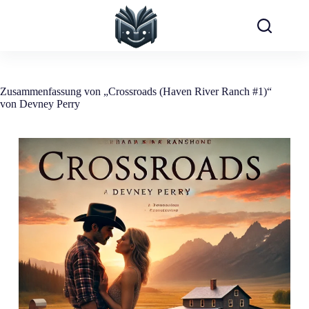
Zum
Inhalt
springen
Zusammenfassung von „Crossroads (Haven River Ranch #1)“
von Devney Perry