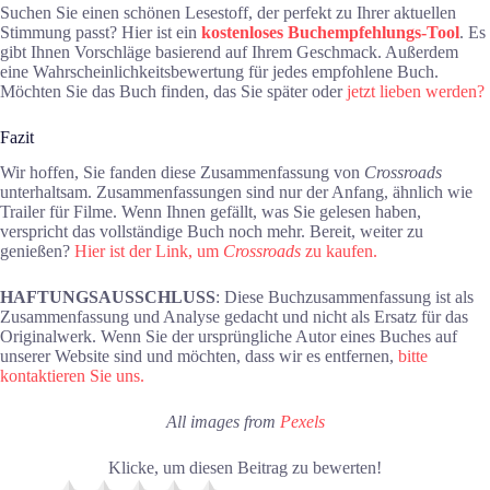
Suchen Sie einen schönen Lesestoff, der perfekt zu Ihrer aktuellen
Stimmung passt? Hier ist ein
kostenloses Buchempfehlungs-Tool
. Es
gibt Ihnen Vorschläge basierend auf Ihrem Geschmack. Außerdem
eine Wahrscheinlichkeitsbewertung für jedes empfohlene Buch.
Möchten Sie das Buch finden, das Sie später oder
jetzt lieben werden?
Fazit
Wir hoffen, Sie fanden diese Zusammenfassung von
Crossroads
unterhaltsam. Zusammenfassungen sind nur der Anfang, ähnlich wie
Trailer für Filme. Wenn Ihnen gefällt, was Sie gelesen haben,
verspricht das vollständige Buch noch mehr. Bereit, weiter zu
genießen?
Hier ist der Link, um
Crossroads
zu kaufen.
HAFTUNGSAUSSCHLUSS
: Diese Buchzusammenfassung ist als
Zusammenfassung und Analyse gedacht und nicht als Ersatz für das
Originalwerk. Wenn Sie der ursprüngliche Autor eines Buches auf
unserer Website sind und möchten, dass wir es entfernen,
bitte
kontaktieren Sie uns.
All images from
Pexels
Klicke, um diesen Beitrag zu bewerten!