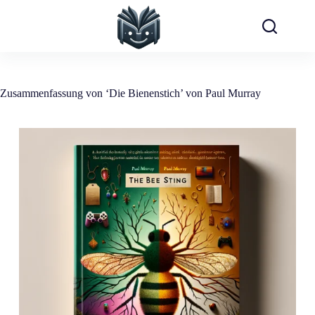
Zum
Inhalt
springen
Zusammenfassung von ‘Die Bienenstich’ von Paul Murray