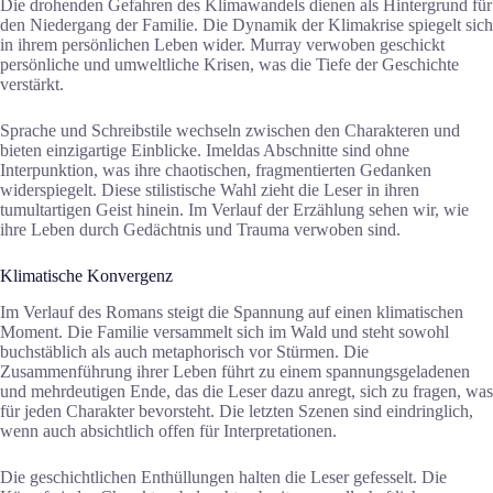
Die drohenden Gefahren des Klimawandels dienen als Hintergrund für
den Niedergang der Familie. Die Dynamik der Klimakrise spiegelt sich
in ihrem persönlichen Leben wider. Murray verwoben geschickt
persönliche und umweltliche Krisen, was die Tiefe der Geschichte
verstärkt.
Sprache und Schreibstile wechseln zwischen den Charakteren und
bieten einzigartige Einblicke. Imeldas Abschnitte sind ohne
Interpunktion, was ihre chaotischen, fragmentierten Gedanken
widerspiegelt. Diese stilistische Wahl zieht die Leser in ihren
tumultartigen Geist hinein. Im Verlauf der Erzählung sehen wir, wie
ihre Leben durch Gedächtnis und Trauma verwoben sind.
Klimatische Konvergenz
Im Verlauf des Romans steigt die Spannung auf einen klimatischen
Moment. Die Familie versammelt sich im Wald und steht sowohl
buchstäblich als auch metaphorisch vor Stürmen. Die
Zusammenführung ihrer Leben führt zu einem spannungsgeladenen
und mehrdeutigen Ende, das die Leser dazu anregt, sich zu fragen, was
für jeden Charakter bevorsteht. Die letzten Szenen sind eindringlich,
wenn auch absichtlich offen für Interpretationen.
Die geschichtlichen Enthüllungen halten die Leser gefesselt. Die