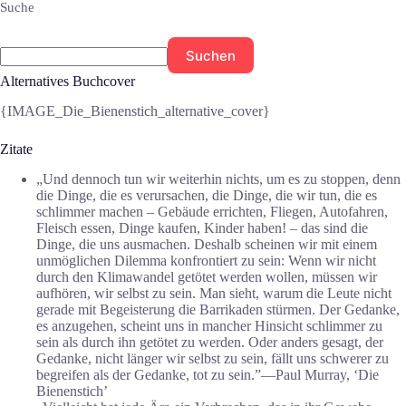
Suche
Suchen
Alternatives Buchcover
{IMAGE_Die_Bienenstich_alternative_cover}
Zitate
„Und dennoch tun wir weiterhin nichts, um es zu stoppen, denn
die Dinge, die es verursachen, die Dinge, die wir tun, die es
schlimmer machen – Gebäude errichten, Fliegen, Autofahren,
Fleisch essen, Dinge kaufen, Kinder haben! – das sind die
Dinge, die uns ausmachen. Deshalb scheinen wir mit einem
unmöglichen Dilemma konfrontiert zu sein: Wenn wir nicht
durch den Klimawandel getötet werden wollen, müssen wir
aufhören, wir selbst zu sein. Man sieht, warum die Leute nicht
gerade mit Begeisterung die Barrikaden stürmen. Der Gedanke,
es anzugehen, scheint uns in mancher Hinsicht schlimmer zu
sein als durch ihn getötet zu werden. Oder anders gesagt, der
Gedanke, nicht länger wir selbst zu sein, fällt uns schwerer zu
begreifen als der Gedanke, tot zu sein.”―Paul Murray, ‘Die
Bienenstich’