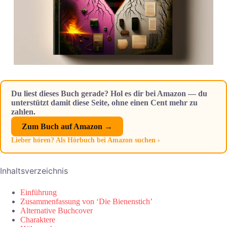
Du liest dieses Buch gerade? Hol es dir bei Amazon — du
unterstützt damit diese Seite, ohne einen Cent mehr zu
zahlen.
Zum Buch auf Amazon →
Lieber hören? Als Hörbuch bei Amazon suchen ›
Inhaltsverzeichnis
Einführung
Zusammenfassung von ‘Die Bienenstich’
Alternative Buchcover
Charaktere