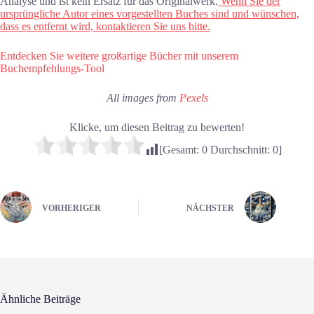
Analyse und ist kein Ersatz für das Originalwerk.
Wenn Sie der
ursprüngliche Autor eines vorgestellten Buches sind und wünschen,
dass es entfernt wird, kontaktieren Sie uns bitte.
Entdecken Sie weitere großartige Bücher mit unserem
Buchempfehlungs-Tool
All images from
Pexels
Klicke, um diesen Beitrag zu bewerten!
[Gesamt:
0
Durchschnitt:
0
]
VORHERIGER
NÄCHSTER
Ähnliche Beiträge