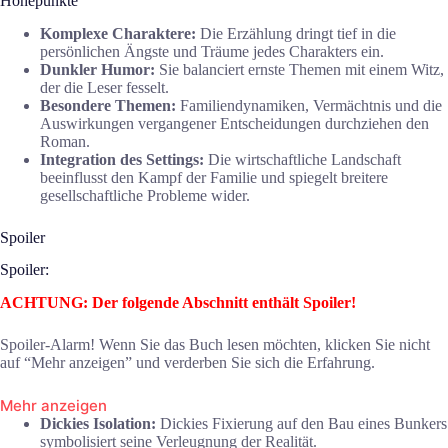
Höhepunkte
Komplexe Charaktere:
Die Erzählung dringt tief in die
persönlichen Ängste und Träume jedes Charakters ein.
Dunkler Humor:
Sie balanciert ernste Themen mit einem Witz,
der die Leser fesselt.
Besondere Themen:
Familiendynamiken, Vermächtnis und die
Auswirkungen vergangener Entscheidungen durchziehen den
Roman.
Integration des Settings:
Die wirtschaftliche Landschaft
beeinflusst den Kampf der Familie und spiegelt breitere
gesellschaftliche Probleme wider.
Spoiler
Spoiler:
ACHTUNG: Der folgende Abschnitt enthält Spoiler!
Spoiler-Alarm! Wenn Sie das Buch lesen möchten, klicken Sie nicht
auf “Mehr anzeigen” und verderben Sie sich die Erfahrung.
Mehr anzeigen
Dickies Isolation:
Dickies Fixierung auf den Bau eines Bunkers
symbolisiert seine Verleugnung der Realität.