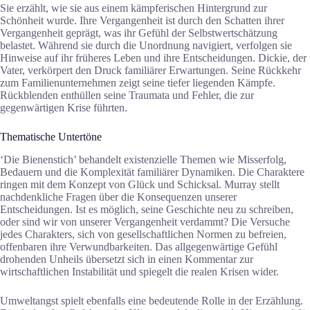
Sie erzählt, wie sie aus einem kämpferischen Hintergrund zur
Schönheit wurde. Ihre Vergangenheit ist durch den Schatten ihrer
Vergangenheit geprägt, was ihr Gefühl der Selbstwertschätzung
belastet. Während sie durch die Unordnung navigiert, verfolgen sie
Hinweise auf ihr früheres Leben und ihre Entscheidungen. Dickie, der
Vater, verkörpert den Druck familiärer Erwartungen. Seine Rückkehr
zum Familienunternehmen zeigt seine tiefer liegenden Kämpfe.
Rückblenden enthüllen seine Traumata und Fehler, die zur
gegenwärtigen Krise führten.
Thematische Untertöne
‘Die Bienenstich’ behandelt existenzielle Themen wie Misserfolg,
Bedauern und die Komplexität familiärer Dynamiken. Die Charaktere
ringen mit dem Konzept von Glück und Schicksal. Murray stellt
nachdenkliche Fragen über die Konsequenzen unserer
Entscheidungen. Ist es möglich, seine Geschichte neu zu schreiben,
oder sind wir von unserer Vergangenheit verdammt? Die Versuche
jedes Charakters, sich von gesellschaftlichen Normen zu befreien,
offenbaren ihre Verwundbarkeiten. Das allgegenwärtige Gefühl
drohenden Unheils übersetzt sich in einen Kommentar zur
wirtschaftlichen Instabilität und spiegelt die realen Krisen wider.
Umweltangst spielt ebenfalls eine bedeutende Rolle in der Erzählung.