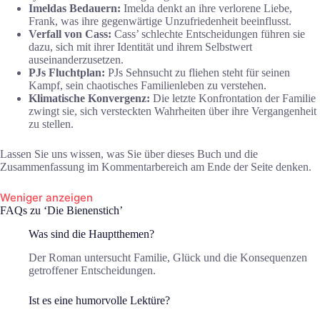
Imeldas Bedauern:
Imelda denkt an ihre verlorene Liebe,
Frank, was ihre gegenwärtige Unzufriedenheit beeinflusst.
Verfall von Cass:
Cass’ schlechte Entscheidungen führen sie
dazu, sich mit ihrer Identität und ihrem Selbstwert
auseinanderzusetzen.
PJs Fluchtplan:
PJs Sehnsucht zu fliehen steht für seinen
Kampf, sein chaotisches Familienleben zu verstehen.
Klimatische Konvergenz:
Die letzte Konfrontation der Familie
zwingt sie, sich versteckten Wahrheiten über ihre Vergangenheit
zu stellen.
Lassen Sie uns wissen, was Sie über dieses Buch und die
Zusammenfassung im Kommentarbereich am Ende der Seite denken.
Weniger anzeigen
FAQs zu ‘Die Bienenstich’
Was sind die Hauptthemen?
Der Roman untersucht Familie, Glück und die Konsequenzen
getroffener Entscheidungen.
Ist es eine humorvolle Lektüre?