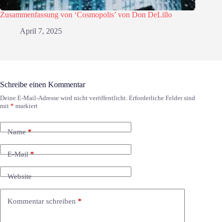
Zusammenfassung von ‘Cosmopolis’ von Don DeLillo
April 7, 2025
Schreibe einen Kommentar
Deine E-Mail-Adresse wird nicht veröffentlicht.
Erforderliche Felder sind
mit
*
markiert
Name
*
E-Mail
*
Website
Kommentar schreiben
*