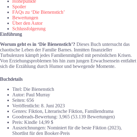
Höhepunkte
Spoiler
FAQs zu ‘Die Bienenstich’
Bewertungen
Über den Autor
Schlussfolgerung
Einführung
Worum geht es in ‘Die Bienenstich’?
Dieses Buch untersucht das
chaotische Leben der Familie Barnes. Inmitten finanzieller
Turbulenzen kämpft jedes Familienmitglied mit persönlichen Krisen.
Von Erziehungsproblemen bis hin zum jungen Erwachsensein entfaltet
sich die Erzählung durch Humor und bewegende Momente.
Buchdetails
Titel: Die Bienenstich
Autor: Paul Murray
Seiten: 656
Veröffentlicht: 8. Juni 2023
Genres: Fiktion, Literarische Fiktion, Familiendrama
Goodreads-Bewertung: 3,965 (53.139 Bewertungen)
Preis: Kindle 14,99 $
Auszeichnungen: Nominiert für die beste Fiktion (2023),
Shortlist für den Booker-Preis