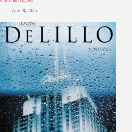
von Yōko Ogawa
April 8, 2025