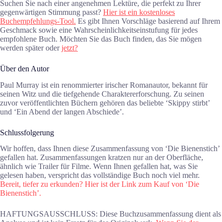
Suchen Sie nach einer angenehmen Lektüre, die perfekt zu Ihrer
gegenwärtigen Stimmung passt?
Hier ist ein kostenloses
Buchempfehlungs-Tool.
Es gibt Ihnen Vorschläge basierend auf Ihrem
Geschmack sowie eine Wahrscheinlichkeitseinstufung für jedes
empfohlene Buch. Möchten Sie das Buch finden, das Sie mögen
werden später oder
jetzt?
Über den Autor
Paul Murray ist ein renommierter irischer Romanautor, bekannt für
seinen Witz und die tiefgehende Charaktererforschung. Zu seinen
zuvor veröffentlichten Büchern gehören das beliebte ‘Skippy stirbt’
und ‘Ein Abend der langen Abschiede’.
Schlussfolgerung
Wir hoffen, dass Ihnen diese Zusammenfassung von ‘Die Bienenstich’
gefallen hat. Zusammenfassungen kratzen nur an der Oberfläche,
ähnlich wie Trailer für Filme. Wenn Ihnen gefallen hat, was Sie
gelesen haben, verspricht das vollständige Buch noch viel mehr.
Bereit, tiefer zu erkunden? Hier ist der Link zum Kauf von ‘Die
Bienenstich’.
HAFTUNGSAUSSCHLUSS: Diese Buchzusammenfassung dient als