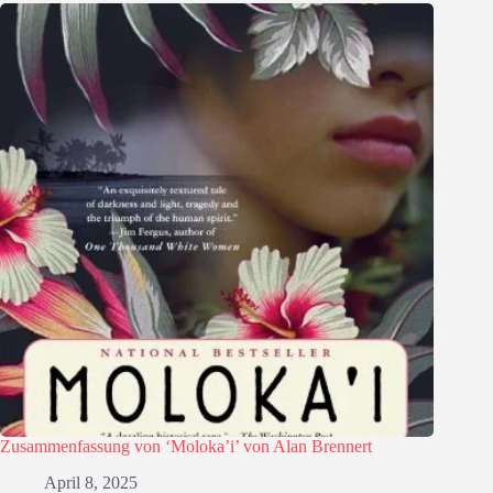
Zusammenfassung von ‘Moloka’i’ von Alan Brennert
April 8, 2025