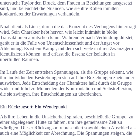
untersucht Taylor den Druck, dem Frauen in Beziehungen ausgesetzt
sind, und beleuchtet die Nuancen, wie sie ihre Rollen inmitten
konkurrierender Erwartungen verhandeln.
Noah dient als Linse, durch die das Konzept des Verlangens hinterfragt
wird. Sein Charakter hebt hervor, wie leicht Intimität in bloße
Transaktionen abrutschen kann. Während er nach Verbindung dürstet,
gerät er in die Falle von Unentschlossenheit und der Angst vor
Ablehnung. Es ist ein Kampf, mit dem sich viele in ihren Zwanzigern
identifizieren können, und erfasst die Essenz der Isolation in
überfüllten Räumen.
Im Laufe der Zeit entstehen Spannungen, als die Gruppe erkennt, wie
ihre individuellen Bestrebungen sich auf ihre Beziehungen zueinander
auswirken. Jede Entscheidung der Charaktere hallt durch die Gruppe
wider und führt zu Momenten der Konfrontation und Selbstreflexion,
die sie zwingen, ihre Entscheidungen zu überdenken.
Ein Rückzugsort: Ein Wendepunkt
Als ihre Leben in die Unsicherheit spiralen, beschließt die Gruppe, zu
einer abgelegenen Hütte zu fahren, um ihre gemeinsame Zeit zu
würdigen. Dieser Rückzugsort repräsentiert sowohl einen Abschied als
auch eine Möglichkeit zur Abrechnung. Die Spannungen steigen, die