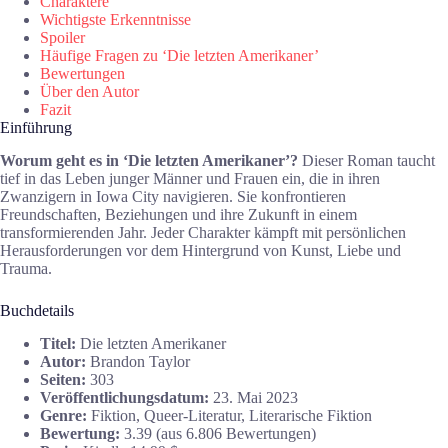
Charaktere
Wichtigste Erkenntnisse
Spoiler
Häufige Fragen zu ‘Die letzten Amerikaner’
Bewertungen
Über den Autor
Fazit
Einführung
Worum geht es in ‘Die letzten Amerikaner’?
Dieser Roman taucht
tief in das Leben junger Männer und Frauen ein, die in ihren
Zwanzigern in Iowa City navigieren. Sie konfrontieren
Freundschaften, Beziehungen und ihre Zukunft in einem
transformierenden Jahr. Jeder Charakter kämpft mit persönlichen
Herausforderungen vor dem Hintergrund von Kunst, Liebe und
Trauma.
Buchdetails
Titel:
Die letzten Amerikaner
Autor:
Brandon Taylor
Seiten:
303
Veröffentlichungsdatum:
23. Mai 2023
Genre:
Fiktion, Queer-Literatur, Literarische Fiktion
Bewertung:
3.39 (aus 6.806 Bewertungen)