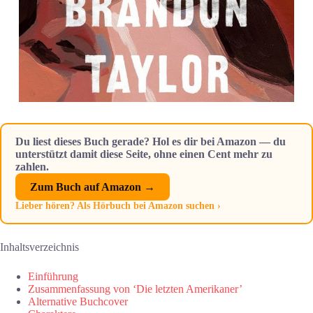
Du liest dieses Buch gerade? Hol es dir bei Amazon — du
unterstützt damit diese Seite, ohne einen Cent mehr zu
zahlen.
Zum Buch auf Amazon →
Lieber hören? Als Hörbuch bei Amazon suchen ›
Inhaltsverzeichnis
Einführung
Zusammenfassung von ‘Die letzten Amerikaner’
Alternative Buchcover