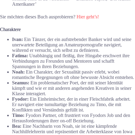
Amerikaner’
Sie möchten dieses Buch ausprobieren?
Hier geht’s!
Charaktere
Ivan:
Ein Tänzer, der ein aufstrebender Banker wird und seine
unerwartete Beteiligung an Amateurpornografie navigiert,
während er versucht, sich selbst zu definieren.
Fatima:
Unabhängig und fleißig, ihre Hingabe erschwert ihre
Verbindungen zu Freunden und Mentoren und schafft
Spannungen in ihren Beziehungen.
Noah:
Ein Charakter, der Sexualität passiv erlebt, wobei
romantische Begegnungen oft ohne bewusste Absicht entstehen.
Seamus:
Ein problematischer Poet, der mit seiner Identität
kämpft und wie er mit anderen angehenden Kreativen in seiner
Klasse interagiert.
Fyodor:
Ein Einheimischer, der in einer Fleischfabrik arbeitet.
Er navigiert eine tumultartige Beziehung zu Timo, die mit
Konflikten und Verständnis gefüllt ist.
Timo:
Fyodors Partner, oft frustriert von Fyodors Job und den
Herausforderungen ihrer on-off Beziehung.
Bea:
Eine Nachbarin von Noah, sie ist eine kämpfende
Nachhilfelehrerin und repräsentiert die Arbeiterklasse von Iowa