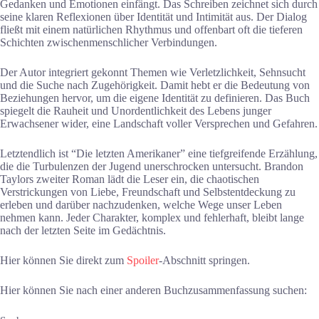
Gedanken und Emotionen einfängt. Das Schreiben zeichnet sich durch
seine klaren Reflexionen über Identität und Intimität aus. Der Dialog
fließt mit einem natürlichen Rhythmus und offenbart oft die tieferen
Schichten zwischenmenschlicher Verbindungen.
Der Autor integriert gekonnt Themen wie Verletzlichkeit, Sehnsucht
und die Suche nach Zugehörigkeit. Damit hebt er die Bedeutung von
Beziehungen hervor, um die eigene Identität zu definieren. Das Buch
spiegelt die Rauheit und Unordentlichkeit des Lebens junger
Erwachsener wider, eine Landschaft voller Versprechen und Gefahren.
Letztendlich ist “Die letzten Amerikaner” eine tiefgreifende Erzählung,
die die Turbulenzen der Jugend unerschrocken untersucht. Brandon
Taylors zweiter Roman lädt die Leser ein, die chaotischen
Verstrickungen von Liebe, Freundschaft und Selbstentdeckung zu
erleben und darüber nachzudenken, welche Wege unser Leben
nehmen kann. Jeder Charakter, komplex und fehlerhaft, bleibt lange
nach der letzten Seite im Gedächtnis.
Hier können Sie direkt zum
Spoiler
-Abschnitt springen.
Hier können Sie nach einer anderen Buchzusammenfassung suchen: