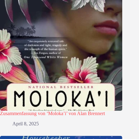
Zusammenfassung von ‘Moloka’i’ von Alan Brennert
April 8, 2025