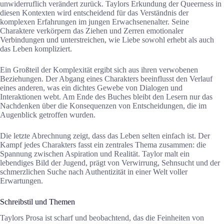
unwiderruflich verändert zurück. Taylors Erkundung der Queerness in
diesen Kontexten wird entscheidend für das Verständnis der
komplexen Erfahrungen im jungen Erwachsenenalter. Seine
Charaktere verkörpern das Ziehen und Zerren emotionaler
Verbindungen und unterstreichen, wie Liebe sowohl erhebt als auch
das Leben kompliziert.
Ein Großteil der Komplexität ergibt sich aus ihren verwobenen
Beziehungen. Der Abgang eines Charakters beeinflusst den Verlauf
eines anderen, was ein dichtes Gewebe von Dialogen und
Interaktionen webt. Am Ende des Buches bleibt den Lesern nur das
Nachdenken über die Konsequenzen von Entscheidungen, die im
Augenblick getroffen wurden.
Die letzte Abrechnung zeigt, dass das Leben selten einfach ist. Der
Kampf jedes Charakters fasst ein zentrales Thema zusammen: die
Spannung zwischen Aspiration und Realität. Taylor malt ein
lebendiges Bild der Jugend, prägt von Verwirrung, Sehnsucht und der
schmerzlichen Suche nach Authentizität in einer Welt voller
Erwartungen.
Schreibstil und Themen
Taylors Prosa ist scharf und beobachtend, das die Feinheiten von