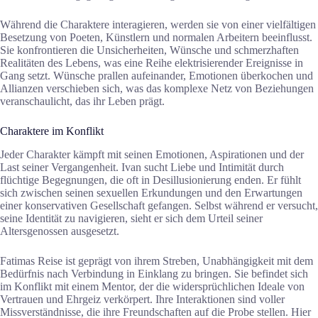
Während die Charaktere interagieren, werden sie von einer vielfältigen
Besetzung von Poeten, Künstlern und normalen Arbeitern beeinflusst.
Sie konfrontieren die Unsicherheiten, Wünsche und schmerzhaften
Realitäten des Lebens, was eine Reihe elektrisierender Ereignisse in
Gang setzt. Wünsche prallen aufeinander, Emotionen überkochen und
Allianzen verschieben sich, was das komplexe Netz von Beziehungen
veranschaulicht, das ihr Leben prägt.
Charaktere im Konflikt
Jeder Charakter kämpft mit seinen Emotionen, Aspirationen und der
Last seiner Vergangenheit. Ivan sucht Liebe und Intimität durch
flüchtige Begegnungen, die oft in Desillusionierung enden. Er fühlt
sich zwischen seinen sexuellen Erkundungen und den Erwartungen
einer konservativen Gesellschaft gefangen. Selbst während er versucht,
seine Identität zu navigieren, sieht er sich dem Urteil seiner
Altersgenossen ausgesetzt.
Fatimas Reise ist geprägt von ihrem Streben, Unabhängigkeit mit dem
Bedürfnis nach Verbindung in Einklang zu bringen. Sie befindet sich
im Konflikt mit einem Mentor, der die widersprüchlichen Ideale von
Vertrauen und Ehrgeiz verkörpert. Ihre Interaktionen sind voller
Missverständnisse, die ihre Freundschaften auf die Probe stellen. Hier