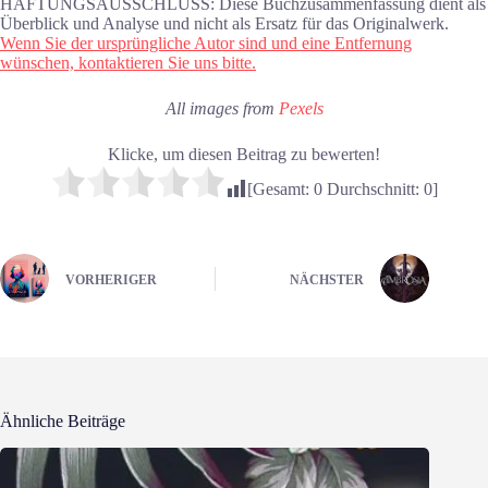
HAFTUNGSAUSSCHLUSS: Diese Buchzusammenfassung dient als
Überblick und Analyse und nicht als Ersatz für das Originalwerk.
Wenn Sie der ursprüngliche Autor sind und eine Entfernung
wünschen, kontaktieren Sie uns bitte.
All images from
Pexels
Klicke, um diesen Beitrag zu bewerten!
[Gesamt:
0
Durchschnitt:
0
]
VORHERIGER
NÄCHSTER
Ähnliche Beiträge