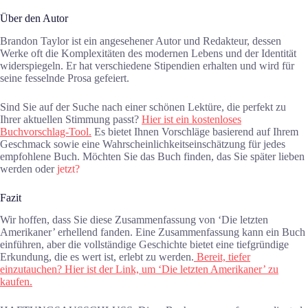
Über den Autor
Brandon Taylor ist ein angesehener Autor und Redakteur, dessen
Werke oft die Komplexitäten des modernen Lebens und der Identität
widerspiegeln. Er hat verschiedene Stipendien erhalten und wird für
seine fesselnde Prosa gefeiert.
Sind Sie auf der Suche nach einer schönen Lektüre, die perfekt zu
Ihrer aktuellen Stimmung passt?
Hier ist ein kostenloses
Buchvorschlag-Tool.
Es bietet Ihnen Vorschläge basierend auf Ihrem
Geschmack sowie eine Wahrscheinlichkeitseinschätzung für jedes
empfohlene Buch. Möchten Sie das Buch finden, das Sie später lieben
werden oder
jetzt?
Fazit
Wir hoffen, dass Sie diese Zusammenfassung von ‘Die letzten
Amerikaner’ erhellend fanden. Eine Zusammenfassung kann ein Buch
einführen, aber die vollständige Geschichte bietet eine tiefgründige
Erkundung, die es wert ist, erlebt zu werden.
Bereit, tiefer
einzutauchen? Hier ist der Link, um ‘Die letzten Amerikaner’ zu
kaufen.