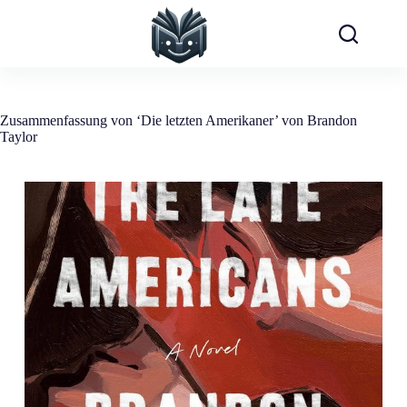
Zum
Inhalt
springen
Zusammenfassung von ‘Die letzten Amerikaner’ von Brandon
Taylor