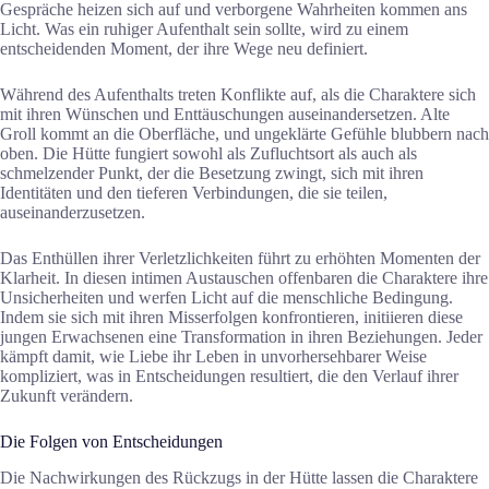
Gespräche heizen sich auf und verborgene Wahrheiten kommen ans
Licht. Was ein ruhiger Aufenthalt sein sollte, wird zu einem
entscheidenden Moment, der ihre Wege neu definiert.
Während des Aufenthalts treten Konflikte auf, als die Charaktere sich
mit ihren Wünschen und Enttäuschungen auseinandersetzen. Alte
Groll kommt an die Oberfläche, und ungeklärte Gefühle blubbern nach
oben. Die Hütte fungiert sowohl als Zufluchtsort als auch als
schmelzender Punkt, der die Besetzung zwingt, sich mit ihren
Identitäten und den tieferen Verbindungen, die sie teilen,
auseinanderzusetzen.
Das Enthüllen ihrer Verletzlichkeiten führt zu erhöhten Momenten der
Klarheit. In diesen intimen Austauschen offenbaren die Charaktere ihre
Unsicherheiten und werfen Licht auf die menschliche Bedingung.
Indem sie sich mit ihren Misserfolgen konfrontieren, initiieren diese
jungen Erwachsenen eine Transformation in ihren Beziehungen. Jeder
kämpft damit, wie Liebe ihr Leben in unvorhersehbarer Weise
kompliziert, was in Entscheidungen resultiert, die den Verlauf ihrer
Zukunft verändern.
Die Folgen von Entscheidungen
Die Nachwirkungen des Rückzugs in der Hütte lassen die Charaktere