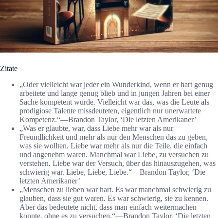
Zitate
„Oder vielleicht war jeder ein Wunderkind, wenn er hart genug
arbeitete und lange genug blieb und in jungen Jahren bei einer
Sache kompetent wurde. Vielleicht war das, was die Leute als
prodigiose Talente missdeuteten, eigentlich nur unerwartete
Kompetenz.“―Brandon Taylor, ‘Die letzten Amerikaner’
„Was er glaubte, war, dass Liebe mehr war als nur
Freundlichkeit und mehr als nur den Menschen das zu geben,
was sie wollten. Liebe war mehr als nur die Teile, die einfach
und angenehm waren. Manchmal war Liebe, zu versuchen zu
verstehen. Liebe war der Versuch, über das hinauszugehen, was
schwierig war. Liebe, Liebe, Liebe.“―Brandon Taylor, ‘Die
letzten Amerikaner’
„Menschen zu lieben war hart. Es war manchmal schwierig zu
glauben, dass sie gut waren. Es war schwierig, sie zu kennen.
Aber das bedeutete nicht, dass man einfach weitermachen
konnte, ohne es zu versuchen.“―Brandon Taylor, ‘Die letzten