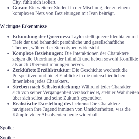
City, fühlt sich isoliert.
Goran:
Ein weiterer Student in der Mischung, der zu einem
komplexen Netz von Beziehungen mit Ivan beiträgt.
Wichtigste Erkenntnisse
Erkundung der Queerness:
Taylor stellt queere Identitäten mit
Tiefe dar und behandelt persönliche und gesellschaftliche
Themen, während er Stereotypen widersteht.
Komplexe Beziehungen:
Die Interaktionen der Charaktere
zeigen die Unordnung der Intimität und heben sowohl Konflikte
als auch Übereinstimmungen hervor.
Zerklüftete Erzählstruktur:
Die Geschichte wechselt die
Perspektiven und bietet Einblicke in die unterschiedlichen
Innenleben jedes Charakters.
Streben nach Selbstentdeckung:
Während jeder Charakter
sich von seiner Vergangenheit verabschiedet, steht er Wahrheiten
über sich selbst und seine Zukunft gegenüber.
Realistische Darstellung des Lebens:
Die Charaktere
navigieren ihre Jugend inmitten von Unsicherheiten, was die
Kämpfe vieler Absolventen heute widerhallt.
Spoiler
Spoiler: