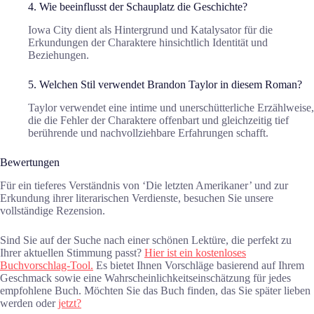
4. Wie beeinflusst der Schauplatz die Geschichte?
Iowa City dient als Hintergrund und Katalysator für die
Erkundungen der Charaktere hinsichtlich Identität und
Beziehungen.
5. Welchen Stil verwendet Brandon Taylor in diesem Roman?
Taylor verwendet eine intime und unerschütterliche Erzählweise,
die die Fehler der Charaktere offenbart und gleichzeitig tief
berührende und nachvollziehbare Erfahrungen schafft.
Bewertungen
Für ein tieferes Verständnis von ‘Die letzten Amerikaner’ und zur
Erkundung ihrer literarischen Verdienste, besuchen Sie unsere
vollständige Rezension.
Sind Sie auf der Suche nach einer schönen Lektüre, die perfekt zu
Ihrer aktuellen Stimmung passt?
Hier ist ein kostenloses
Buchvorschlag-Tool.
Es bietet Ihnen Vorschläge basierend auf Ihrem
Geschmack sowie eine Wahrscheinlichkeitseinschätzung für jedes
empfohlene Buch. Möchten Sie das Buch finden, das Sie später lieben
werden oder
jetzt?