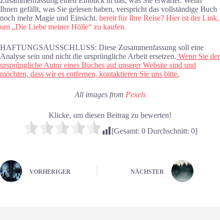
Zusammenfassung einen Einblick in das, was Sie erwartet. Wenn
Ihnen gefällt, was Sie gelesen haben, verspricht das vollständige Buch
noch mehr Magie und Einsicht.
bereit für Ihre Reise? Hier ist der Link,
um „Die Liebe meiner Hölle“ zu kaufen.
HAFTUNGSAUSSCHLUSS: Diese Zusammenfassung soll eine
Analyse sein und nicht die ursprüngliche Arbeit ersetzen.
Wenn Sie der
ursprüngliche Autor eines Buches auf unserer Website sind und
möchten, dass wir es entfernen, kontaktieren Sie uns bitte.
All images from
Pexels
Klicke, um diesen Beitrag zu bewerten!
[Gesamt:
0
Durchschnitt:
0
]
VORHERIGER
NÄCHSTER