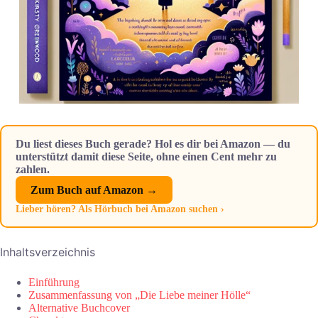
Du liest dieses Buch gerade? Hol es dir bei Amazon — du
unterstützt damit diese Seite, ohne einen Cent mehr zu
zahlen.
Zum Buch auf Amazon →
Lieber hören? Als Hörbuch bei Amazon suchen ›
Inhaltsverzeichnis
Einführung
Zusammenfassung von „Die Liebe meiner Hölle“
Alternative Buchcover