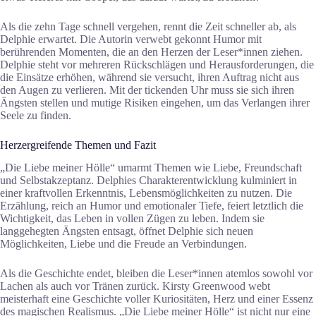
Als die zehn Tage schnell vergehen, rennt die Zeit schneller ab, als
Delphie erwartet. Die Autorin verwebt gekonnt Humor mit
berührenden Momenten, die an den Herzen der Leser*innen ziehen.
Delphie steht vor mehreren Rückschlägen und Herausforderungen, die
die Einsätze erhöhen, während sie versucht, ihren Auftrag nicht aus
den Augen zu verlieren. Mit der tickenden Uhr muss sie sich ihren
Ängsten stellen und mutige Risiken eingehen, um das Verlangen ihrer
Seele zu finden.
Herzergreifende Themen und Fazit
„Die Liebe meiner Hölle“ umarmt Themen wie Liebe, Freundschaft
und Selbstakzeptanz. Delphies Charakterentwicklung kulminiert in
einer kraftvollen Erkenntnis, Lebensmöglichkeiten zu nutzen. Die
Erzählung, reich an Humor und emotionaler Tiefe, feiert letztlich die
Wichtigkeit, das Leben in vollen Zügen zu leben. Indem sie
langgehegten Ängsten entsagt, öffnet Delphie sich neuen
Möglichkeiten, Liebe und die Freude an Verbindungen.
Als die Geschichte endet, bleiben die Leser*innen atemlos sowohl vor
Lachen als auch vor Tränen zurück. Kirsty Greenwood webt
meisterhaft eine Geschichte voller Kuriositäten, Herz und einer Essenz
des magischen Realismus. „Die Liebe meiner Hölle“ ist nicht nur eine