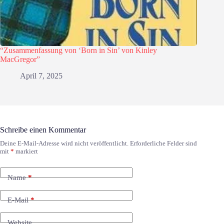
“Zusammenfassung von ‘Born in Sin’ von Kinley
MacGregor”
April 7, 2025
Schreibe einen Kommentar
Deine E-Mail-Adresse wird nicht veröffentlicht.
Erforderliche Felder sind
mit
*
markiert
Name
*
E-Mail
*
Website