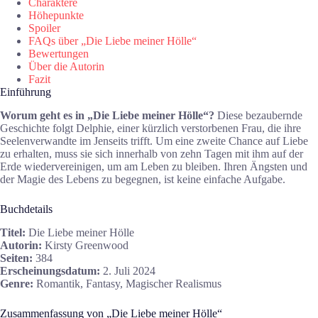
Charaktere
Höhepunkte
Spoiler
FAQs über „Die Liebe meiner Hölle“
Bewertungen
Über die Autorin
Fazit
Einführung
Worum geht es in „Die Liebe meiner Hölle“?
Diese bezaubernde
Geschichte folgt Delphie, einer kürzlich verstorbenen Frau, die ihre
Seelenverwandte im Jenseits trifft. Um eine zweite Chance auf Liebe
zu erhalten, muss sie sich innerhalb von zehn Tagen mit ihm auf der
Erde wiedervereinigen, um am Leben zu bleiben. Ihren Ängsten und
der Magie des Lebens zu begegnen, ist keine einfache Aufgabe.
Buchdetails
Titel:
Die Liebe meiner Hölle
Autorin:
Kirsty Greenwood
Seiten:
384
Erscheinungsdatum:
2. Juli 2024
Genre:
Romantik, Fantasy, Magischer Realismus
Zusammenfassung von „Die Liebe meiner Hölle“