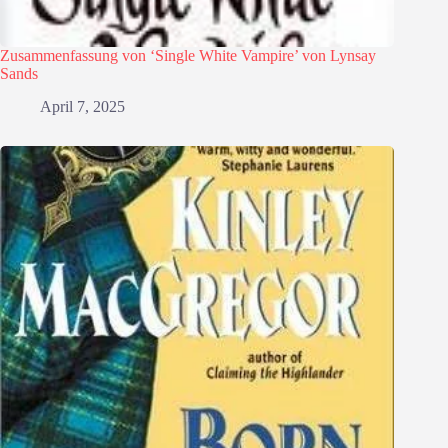
Zusammenfassung von ‘Single White Vampire’ von Lynsay
Sands
April 7, 2025