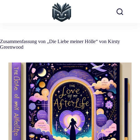
Zum
Inhalt
springen
Zusammenfassung von „Die Liebe meiner Hölle“ von Kirsty
Greenwood