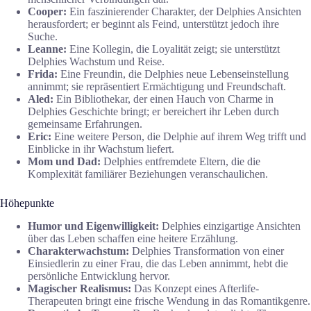
Cooper:
Ein faszinierender Charakter, der Delphies Ansichten
herausfordert; er beginnt als Feind, unterstützt jedoch ihre
Suche.
Leanne:
Eine Kollegin, die Loyalität zeigt; sie unterstützt
Delphies Wachstum und Reise.
Frida:
Eine Freundin, die Delphies neue Lebenseinstellung
annimmt; sie repräsentiert Ermächtigung und Freundschaft.
Aled:
Ein Bibliothekar, der einen Hauch von Charme in
Delphies Geschichte bringt; er bereichert ihr Leben durch
gemeinsame Erfahrungen.
Eric:
Eine weitere Person, die Delphie auf ihrem Weg trifft und
Einblicke in ihr Wachstum liefert.
Mom und Dad:
Delphies entfremdete Eltern, die die
Komplexität familiärer Beziehungen veranschaulichen.
Höhepunkte
Humor und Eigenwilligkeit:
Delphies einzigartige Ansichten
über das Leben schaffen eine heitere Erzählung.
Charakterwachstum:
Delphies Transformation von einer
Einsiedlerin zu einer Frau, die das Leben annimmt, hebt die
persönliche Entwicklung hervor.
Magischer Realismus:
Das Konzept eines Afterlife-
Therapeuten bringt eine frische Wendung in das Romantikgenre.