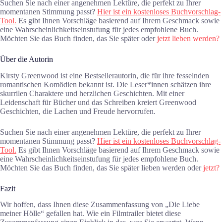
Suchen Sie nach einer angenehmen Lektüre, die perfekt zu Ihrer
momentanen Stimmung passt?
Hier ist ein kostenloses Buchvorschlag-
Tool.
Es gibt Ihnen Vorschläge basierend auf Ihrem Geschmack sowie
eine Wahrscheinlichkeitseinstufung für jedes empfohlene Buch.
Möchten Sie das Buch finden, das Sie später oder
jetzt lieben werden?
Über die Autorin
Kirsty Greenwood ist eine Bestsellerautorin, die für ihre fesselnden
romantischen Komödien bekannt ist. Die Leser*innen schätzen ihre
skurrilen Charaktere und herzlichen Geschichten. Mit einer
Leidenschaft für Bücher und das Schreiben kreiert Greenwood
Geschichten, die Lachen und Freude hervorrufen.
Suchen Sie nach einer angenehmen Lektüre, die perfekt zu Ihrer
momentanen Stimmung passt?
Hier ist ein kostenloses Buchvorschlag-
Tool.
Es gibt Ihnen Vorschläge basierend auf Ihrem Geschmack sowie
eine Wahrscheinlichkeitseinstufung für jedes empfohlene Buch.
Möchten Sie das Buch finden, das Sie später lieben werden oder
jetzt?
Fazit
Wir hoffen, dass Ihnen diese Zusammenfassung von „Die Liebe
meiner Hölle“ gefallen hat. Wie ein Filmtrailer bietet diese