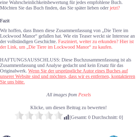
eine Wahrscheinlichkeitsbewertung für jedes empfohlene Buch.
Möchten Sie das Buch finden, das Sie später lieben oder
jetzt?
Fazit
Wir hoffen, dass Ihnen diese Zusammenfassung von „Die Tiere im
Lockwood Manor“ gefallen hat. Wie ein Teaser weckt sie Interesse an
der vollständigen Geschichte.
Fasziniert, weiter zu erkunden? Hier ist
der Link, um „Die Tiere im Lockwood Manor“ zu kaufen.
HAFTUNGSAUSSCHLUSS: Diese Buchzusammenfassung ist als
Zusammenfassung und Analyse gedacht und kein Ersatz für das
Originalwerk.
Wenn Sie der ursprüngliche Autor eines Buches auf
unserer Website sind und möchten, dass wir es entfernen, kontaktieren
Sie uns bitte.
All images from
Pexels
Klicke, um diesen Beitrag zu bewerten!
[Gesamt:
0
Durchschnitt:
0
]