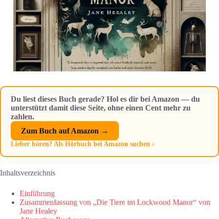
Du liest dieses Buch gerade? Hol es dir bei Amazon — du
unterstützt damit diese Seite, ohne einen Cent mehr zu
zahlen.
Zum Buch auf Amazon →
Lieber hören? Als Hörbuch bei Amazon suchen ›
Inhaltsverzeichnis
Einführung
Zusammenfassung von „Die Tiere im Lockwood Manor“ von
Jane Healey