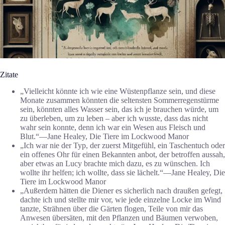
Zitate
„Vielleicht könnte ich wie eine Wüstenpflanze sein, und diese
Monate zusammen könnten die seltensten Sommerregenstürme
sein, könnten alles Wasser sein, das ich je brauchen würde, um
zu überleben, um zu leben – aber ich wusste, dass das nicht
wahr sein konnte, denn ich war ein Wesen aus Fleisch und
Blut.“―Jane Healey, Die Tiere im Lockwood Manor
„Ich war nie der Typ, der zuerst Mitgefühl, ein Taschentuch oder
ein offenes Ohr für einen Bekannten anbot, der betroffen aussah,
aber etwas an Lucy brachte mich dazu, es zu wünschen. Ich
wollte ihr helfen; ich wollte, dass sie lächelt.“―Jane Healey, Die
Tiere im Lockwood Manor
„Außerdem hätten die Diener es sicherlich nach draußen gefegt,
dachte ich und stellte mir vor, wie jede einzelne Locke im Wind
tanzte, Strähnen über die Gärten flogen, Teile von mir das
Anwesen übersäten, mit den Pflanzen und Bäumen verwoben,