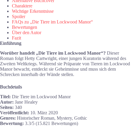
Alternative Buchcover
Charaktere
Wichtige Erkenntnisse
Spoiler
FAQs zu „Die Tiere im Lockwood Manor“
Bewertungen
Über den Autor
Fazit
Einführung
Worüber handelt „Die Tiere im Lockwood Manor“?
Dieser
Roman folgt Hetty Cartwright, einer jungen Kuratorin während des
Zweiten Weltkriegs. Während sie Präparate von Tieren im Lockwood
Manor bewacht, entdeckt sie Geheimnisse und muss sich dem
Schrecken innerhalb der Wände stellen.
Buchdetails
Titel:
Die Tiere im Lockwood Manor
Autor:
Jane Healey
Seiten:
340
Veröffentlicht:
10. März 2020
Genres:
Historischer Roman, Mystery, Gothic
Bewertung:
3.3/5 (15.821 Bewertungen)