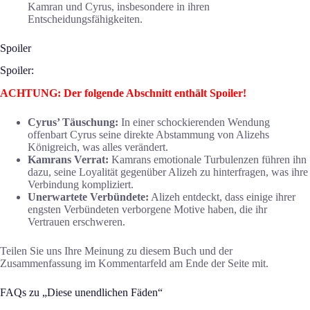
Kamran und Cyrus, insbesondere in ihren
Entscheidungsfähigkeiten.
Spoiler
Spoiler:
ACHTUNG: Der folgende Abschnitt enthält Spoiler!
Cyrus’ Täuschung:
In einer schockierenden Wendung
offenbart Cyrus seine direkte Abstammung von Alizehs
Königreich, was alles verändert.
Kamrans Verrat:
Kamrans emotionale Turbulenzen führen ihn
dazu, seine Loyalität gegenüber Alizeh zu hinterfragen, was ihre
Verbindung kompliziert.
Unerwartete Verbündete:
Alizeh entdeckt, dass einige ihrer
engsten Verbündeten verborgene Motive haben, die ihr
Vertrauen erschweren.
Teilen Sie uns Ihre Meinung zu diesem Buch und der
Zusammenfassung im Kommentarfeld am Ende der Seite mit.
FAQs zu „Diese unendlichen Fäden“