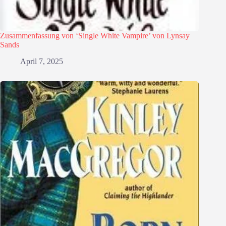
Zusammenfassung von ‘Single White Vampire’ von Lynsay
Sands
April 7, 2025