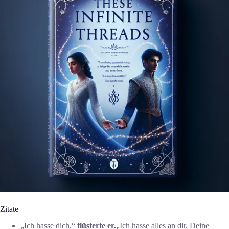
Zitate
„Ich hasse dich,“
flüsterte er.
„Ich hasse alles an dir. Deine