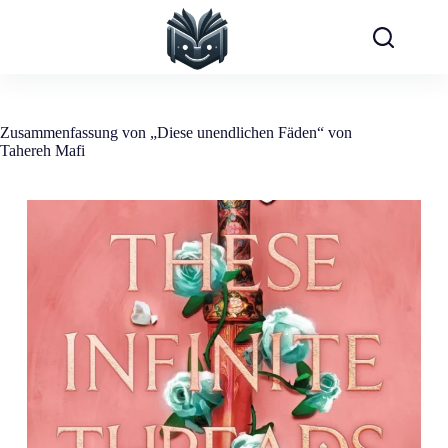
Zum
Inhalt
springen
Zusammenfassung von „Diese unendlichen Fäden“ von
Tahereh Mafi