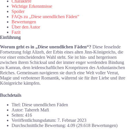
Charaktere
Wichtige Erkenntnisse
Spoiler
FAQs zu „Diese unendlichen Fäden“
Bewertungen
Über den Autor
Fazit
Einführung
Worum geht es in „Diese unendlichen Fäden“?
Diese fesselnde
Fortsetzung folgt Alizeh, der Erbin eines alten Jinn-Königreichs, die
vor einer entscheidenden Wahl steht. Sie ist hin- und hergerissen
zwischen ihrem Schicksal und der immer enger werdenden Bindung
zu Kamran, dem leidenschaftlichen Kronprinzen des Ardunianischen
Reiches. Gemeinsam navigieren sie durch eine Welt voller Verrat,
Magie und verbotener Romantik, während sie für ihre Liebe und ihre
Königreiche kämpfen.
Buchdetails
Titel: Diese unendlichen Fäden
Autor: Tahereh Mafi
Seiten: 416
Veröffentlichungsdatum: 7. Februar 2023
Durchschnittliche Bewertung: 4.09 (29.618 Bewertungen)