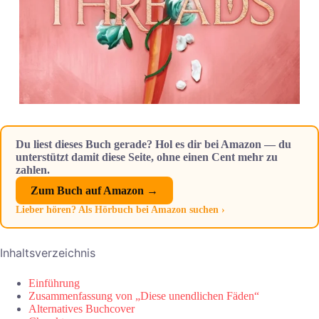
Du liest dieses Buch gerade? Hol es dir bei Amazon — du
unterstützt damit diese Seite, ohne einen Cent mehr zu
zahlen.
Zum Buch auf Amazon →
Lieber hören? Als Hörbuch bei Amazon suchen ›
Inhaltsverzeichnis
Einführung
Zusammenfassung von „Diese unendlichen Fäden“
Alternatives Buchcover