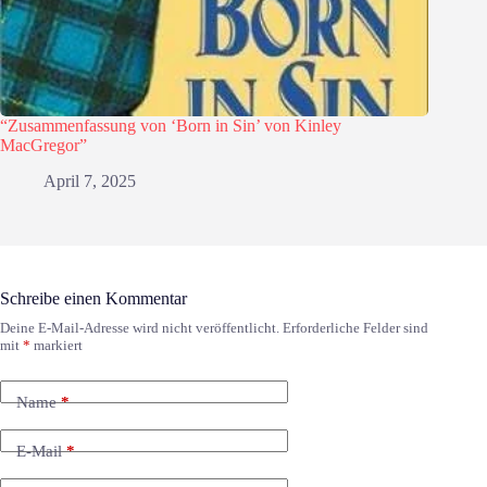
“Zusammenfassung von ‘Born in Sin’ von Kinley
MacGregor”
April 7, 2025
Schreibe einen Kommentar
Deine E-Mail-Adresse wird nicht veröffentlicht.
Erforderliche Felder sind
mit
*
markiert
Name
*
E-Mail
*