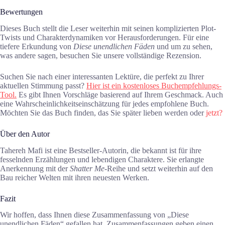
Bewertungen
Dieses Buch stellt die Leser weiterhin mit seinen komplizierten Plot-
Twists und Charakterdynamiken vor Herausforderungen. Für eine
tiefere Erkundung von
Diese unendlichen Fäden
und um zu sehen,
was andere sagen, besuchen Sie unsere vollständige Rezension.
Suchen Sie nach einer interessanten Lektüre, die perfekt zu Ihrer
aktuellen Stimmung passt?
Hier ist ein kostenloses Buchempfehlungs-
Tool.
Es gibt Ihnen Vorschläge basierend auf Ihrem Geschmack. Auch
eine Wahrscheinlichkeitseinschätzung für jedes empfohlene Buch.
Möchten Sie das Buch finden, das Sie später lieben werden oder
jetzt?
Über den Autor
Tahereh Mafi ist eine Bestseller-Autorin, die bekannt ist für ihre
fesselnden Erzählungen und lebendigen Charaktere. Sie erlangte
Anerkennung mit der
Shatter Me
-Reihe und setzt weiterhin auf den
Bau reicher Welten mit ihren neuesten Werken.
Fazit
Wir hoffen, dass Ihnen diese Zusammenfassung von „Diese
unendlichen Fäden“ gefallen hat. Zusammenfassungen geben einen