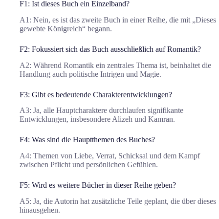
F1: Ist dieses Buch ein Einzelband?
A1: Nein, es ist das zweite Buch in einer Reihe, die mit „Dieses
gewebte Königreich“ begann.
F2: Fokussiert sich das Buch ausschließlich auf Romantik?
A2: Während Romantik ein zentrales Thema ist, beinhaltet die
Handlung auch politische Intrigen und Magie.
F3: Gibt es bedeutende Charakterentwicklungen?
A3: Ja, alle Hauptcharaktere durchlaufen signifikante
Entwicklungen, insbesondere Alizeh und Kamran.
F4: Was sind die Hauptthemen des Buches?
A4: Themen von Liebe, Verrat, Schicksal und dem Kampf
zwischen Pflicht und persönlichen Gefühlen.
F5: Wird es weitere Bücher in dieser Reihe geben?
A5: Ja, die Autorin hat zusätzliche Teile geplant, die über dieses
hinausgehen.