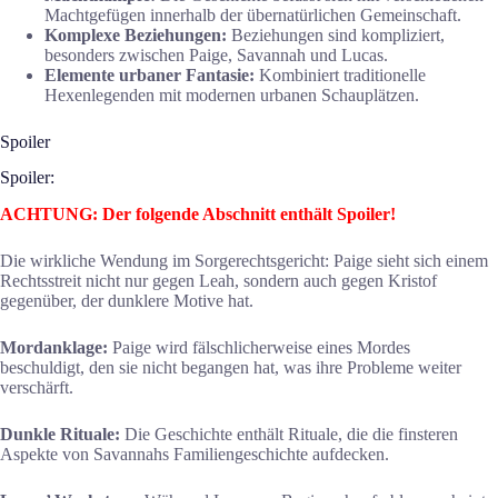
Machtgefügen innerhalb der übernatürlichen Gemeinschaft.
Komplexe Beziehungen:
Beziehungen sind kompliziert,
besonders zwischen Paige, Savannah und Lucas.
Elemente urbaner Fantasie:
Kombiniert traditionelle
Hexenlegenden mit modernen urbanen Schauplätzen.
Spoiler
Spoiler:
ACHTUNG: Der folgende Abschnitt enthält Spoiler!
Die wirkliche Wendung im Sorgerechtsgericht: Paige sieht sich einem
Rechtsstreit nicht nur gegen Leah, sondern auch gegen Kristof
gegenüber, der dunklere Motive hat.
Mordanklage:
Paige wird fälschlicherweise eines Mordes
beschuldigt, den sie nicht begangen hat, was ihre Probleme weiter
verschärft.
Dunkle Rituale:
Die Geschichte enthält Rituale, die die finsteren
Aspekte von Savannahs Familiengeschichte aufdecken.