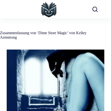
Zum
Inhalt
springen
Zusammenfassung von ‘Dime Store Magic’ von Kelley
Armstrong