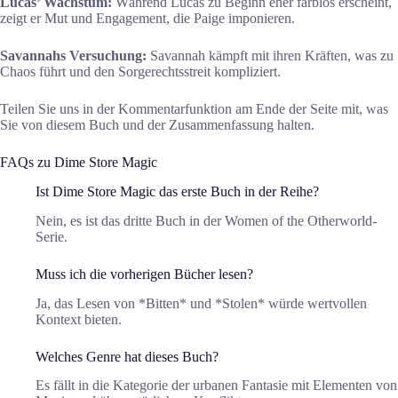
Lucas’ Wachstum:
Während Lucas zu Beginn eher farblos erscheint,
zeigt er Mut und Engagement, die Paige imponieren.
Savannahs Versuchung:
Savannah kämpft mit ihren Kräften, was zu
Chaos führt und den Sorgerechtsstreit kompliziert.
Teilen Sie uns in der Kommentarfunktion am Ende der Seite mit, was
Sie von diesem Buch und der Zusammenfassung halten.
FAQs zu Dime Store Magic
Ist Dime Store Magic das erste Buch in der Reihe?
Nein, es ist das dritte Buch in der Women of the Otherworld-
Serie.
Muss ich die vorherigen Bücher lesen?
Ja, das Lesen von *Bitten* und *Stolen* würde wertvollen
Kontext bieten.
Welches Genre hat dieses Buch?
Es fällt in die Kategorie der urbanen Fantasie mit Elementen von