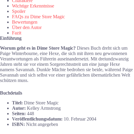
Charaktere
Wichtige Erkenntnisse
Spoiler
FAQs zu Dime Store Magic
Bewertungen
Über den Autor
Fazit
Einführung
Worum geht es in Dime Store Magic?
Dieses Buch dreht sich um
Paige Winterbourne, eine Hexe, die sich mit ihren neu gewonnenen
Verantwortungen als Führerin auseinandersetzt. Mit dreiundzwanzig
Jahren steht sie vor einem Sorgerechtsstreit um eine junge Hexe
namens Savannah. Dunkle Mächte bedrohen sie beide, während Paige
Savannah und sich selbst vor einer gefährlichen übernatürlichen Welt
schützen muss.
Buchdetails
Titel:
Dime Store Magic
Autor:
Kelley Armstrong
Seiten:
448
Veröffentlichungsdatum:
10. Februar 2004
ISBN:
Nicht angegeben