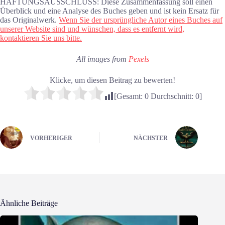
HAFTUNGSAUSSCHLUSS: Diese Zusammenfassung soll einen
Überblick und eine Analyse des Buches geben und ist kein Ersatz für
das Originalwerk.
Wenn Sie der ursprüngliche Autor eines Buches auf
unserer Website sind und wünschen, dass es entfernt wird,
kontaktieren Sie uns bitte.
All images from
Pexels
Klicke, um diesen Beitrag zu bewerten!
[Gesamt:
0
Durchschnitt:
0
]
VORHERIGER
NÄCHSTER
Ähnliche Beiträge