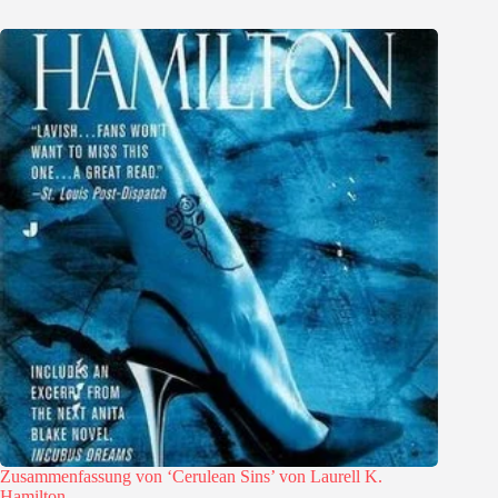
Zusammenfassung von ‘Cerulean Sins’ von Laurell K.
Hamilton