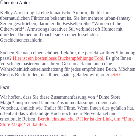
Über den Autor
Kelley Armstrong ist eine kanadische Autorin, die für ihre
übernatürlichen Fiktionen bekannt ist. Sie hat mehrere urban-fantasy
Serien geschrieben, darunter die Bestsellerreihe *Women of the
Otherworld*. Armstrongs kreativer Stil verbindet oft Humor mit
dunklen Themen und macht sie zu einer fesselnden
Geschichtenerzählerin.
Suchen Sie nach einer schönen Lektüre, die perfekt zu Ihrer Stimmung
passt?
Hier ist ein kostenloses Buchempfehlungs-Tool.
Es gibt Ihnen
Vorschläge basierend auf Ihrem Geschmack und auch eine
Wahrscheinlichkeitseinschätzung für jedes empfohlene Buch. Möchten
Sie das Buch finden, das Ihnen später gefallen wird, oder
jetzt?
Fazit
Wir hoffen, dass Sie diese Zusammenfassung von *Dime Store
Magic* ansprechend fanden. Zusammenfassungen dienen als
Vorschau, ähnlich wie Trailer für Filme. Wenn Ihnen dies gefallen hat,
offenbart das vollständige Buch noch mehr Nervenkitzel und
emotionale Reisen.
Bereit, einzutauchen? Hier ist der Link, um *Dime
Store Magic* zu kaufen.