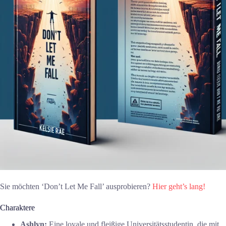
Sie möchten ‘Don’t Let Me Fall’ ausprobieren?
Hier geht’s lang!
Charaktere
Ashlyn:
Eine loyale und fleißige Universitätsstudentin, die mit