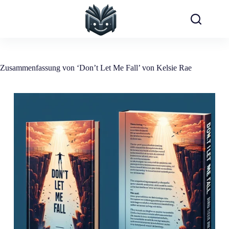
Zum
Inhalt
springen
Zusammenfassung von ‘Don’t Let Me Fall’ von Kelsie Rae