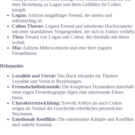
ihrer Beziehung zu Logan und ihren Gefühlen für Colton
kämpft.
Logan:
Ashlyns langjähriger Freund, der untreu und
selbstsüchtig ist.
Colton Thorne:
Logans Freund und talentierter Hockeyspieler
mit einer skandalösen Vergangenheit, der sich in Ashlyn verliebt.
Theo:
Freund von Logan und Colton, der ebenfalls mit ihnen
wohnt.
Mia:
Ashlyns Mitbewohnerin und eine ihrer engsten
Freundinnen.
Höhepunkte
Loyalität und Verrat:
Das Buch erkundet die Themen
Loyalität und Verrat in Beziehungen.
Freundschaftsdynamik:
Die komplexen Dynamiken innerhalb
einer engen Freundesgruppe fügen eine interessante Ebene
hinzu.
Charakterentwicklung:
Sowohl Ashlyn als auch Colton
zeigen im Verlauf der Geschichte erhebliches persönliches
Wachstum.
Emotionale Konflikte:
Die emotionalen Kämpfe und Konflikte
sind zutiefst fesselnd.