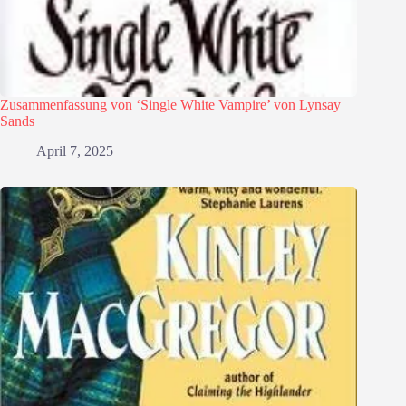
Zusammenfassung von ‘Single White Vampire’ von Lynsay
Sands
April 7, 2025