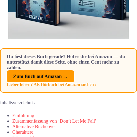
Du liest dieses Buch gerade? Hol es dir bei Amazon — du
unterstützt damit diese Seite, ohne einen Cent mehr zu
zahlen.
Zum Buch auf Amazon →
Lieber hören? Als Hörbuch bei Amazon suchen ›
Inhaltsverzeichnis
Einführung
Zusammenfassung von ‘Don’t Let Me Fall’
Alternative Buchcover
Charaktere