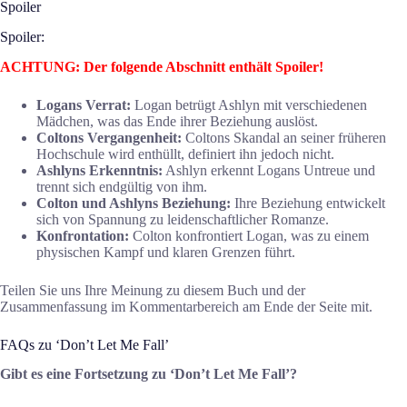
Spoiler
Spoiler:
ACHTUNG: Der folgende Abschnitt enthält Spoiler!
Logans Verrat:
Logan betrügt Ashlyn mit verschiedenen
Mädchen, was das Ende ihrer Beziehung auslöst.
Coltons Vergangenheit:
Coltons Skandal an seiner früheren
Hochschule wird enthüllt, definiert ihn jedoch nicht.
Ashlyns Erkenntnis:
Ashlyn erkennt Logans Untreue und
trennt sich endgültig von ihm.
Colton und Ashlyns Beziehung:
Ihre Beziehung entwickelt
sich von Spannung zu leidenschaftlicher Romanze.
Konfrontation:
Colton konfrontiert Logan, was zu einem
physischen Kampf und klaren Grenzen führt.
Teilen Sie uns Ihre Meinung zu diesem Buch und der
Zusammenfassung im Kommentarbereich am Ende der Seite mit.
FAQs zu ‘Don’t Let Me Fall’
Gibt es eine Fortsetzung zu ‘Don’t Let Me Fall’?