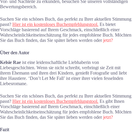
Vor- und Nachteile zu erkunden, besuchen Sie unseren vollständigen
Bewertungsbereich.
Suchen Sie ein schönes Buch, das perfekt zu Ihrer aktuellen Stimmung
passt?
Hier ist ein kostenloses Buchempfehlungstool.
Es bietet
Vorschläge basierend auf Ihrem Geschmack, einschließlich einer
Wahrscheinlichkeitseinschätzung für jedes empfohlene Buch. Möchten
Sie das Buch finden, das Sie später lieben werden oder
jetzt?
Über den Autor
Kelsie Rae
ist eine leidenschaftliche Liebhaberin von
Liebesgeschichten. Wenn sie nicht schreibt, verbringt sie Zeit mit
ihrem Ehemann und ihren drei Kindern, genießt Fotografie und liebt
ihre Haustiere. ‘Don’t Let Me Fall’ ist einer ihrer vielen fesselnden
Liebesromane.
Suchen Sie ein schönes Buch, das perfekt zu Ihrer aktuellen Stimmung
passt?
Hier ist ein kostenloses Buchempfehlungstool.
Es gibt Ihnen
Vorschläge basierend auf Ihrem Geschmack, einschließlich einer
Wahrscheinlichkeitseinschätzung für jedes empfohlene Buch. Möchten
Sie das Buch finden, das Sie später lieben werden oder
jetzt?
Fazit