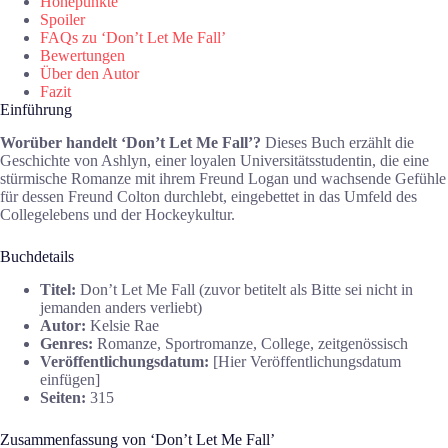
Höhepunkte
Spoiler
FAQs zu ‘Don’t Let Me Fall’
Bewertungen
Über den Autor
Fazit
Einführung
Worüber handelt ‘Don’t Let Me Fall’?
Dieses Buch erzählt die
Geschichte von Ashlyn, einer loyalen Universitätsstudentin, die eine
stürmische Romanze mit ihrem Freund Logan und wachsende Gefühle
für dessen Freund Colton durchlebt, eingebettet in das Umfeld des
Collegelebens und der Hockeykultur.
Buchdetails
Titel:
Don’t Let Me Fall (zuvor betitelt als Bitte sei nicht in
jemanden anders verliebt)
Autor:
Kelsie Rae
Genres:
Romanze, Sportromanze, College, zeitgenössisch
Veröffentlichungsdatum:
[Hier Veröffentlichungsdatum
einfügen]
Seiten:
315
Zusammenfassung von ‘Don’t Let Me Fall’