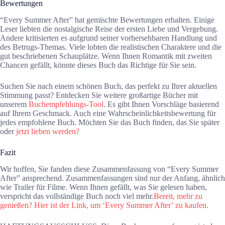
Bewertungen
“Every Summer After” hat gemischte Bewertungen erhalten. Einige
Leser liebten die nostalgische Reise der ersten Liebe und Vergebung.
Andere kritisierten es aufgrund seiner vorhersehbaren Handlung und
des Betrugs-Themas. Viele lobten die realistischen Charaktere und die
gut beschriebenen Schauplätze. Wenn Ihnen Romantik mit zweiten
Chancen gefällt, könnte dieses Buch das Richtige für Sie sein.
Suchen Sie nach einem schönen Buch, das perfekt zu Ihrer aktuellen
Stimmung passt? Entdecken Sie weitere großartige Bücher mit
unserem
Buchempfehlungs-Tool
. Es gibt Ihnen Vorschläge basierend
auf Ihrem Geschmack. Auch eine Wahrscheinlichkeitsbewertung für
jedes empfohlene Buch. Möchten Sie das Buch finden, das Sie später
oder
jetzt lieben werden?
Fazit
Wir hoffen, Sie fanden diese Zusammenfassung von “Every Summer
After” ansprechend. Zusammenfassungen sind nur der Anfang, ähnlich
wie Trailer für Filme. Wenn Ihnen gefällt, was Sie gelesen haben,
verspricht das vollständige Buch noch viel mehr.
Bereit, mehr zu
genießen? Hier ist der Link, um ‘Every Summer After’ zu kaufen.