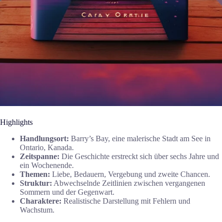
Highlights
Handlungsort:
Barry’s Bay, eine malerische Stadt am See in
Ontario, Kanada.
Zeitspanne:
Die Geschichte erstreckt sich über sechs Jahre und
ein Wochenende.
Themen:
Liebe, Bedauern, Vergebung und zweite Chancen.
Struktur:
Abwechselnde Zeitlinien zwischen vergangenen
Sommern und der Gegenwart.
Charaktere:
Realistische Darstellung mit Fehlern und
Wachstum.