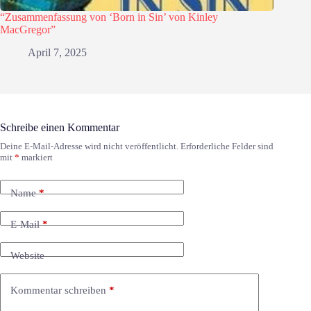
“Zusammenfassung von ‘Born in Sin’ von Kinley
MacGregor”
April 7, 2025
Schreibe einen Kommentar
Deine E-Mail-Adresse wird nicht veröffentlicht.
Erforderliche Felder sind
mit
*
markiert
Name
*
E-Mail
*
Website
Kommentar schreiben
*