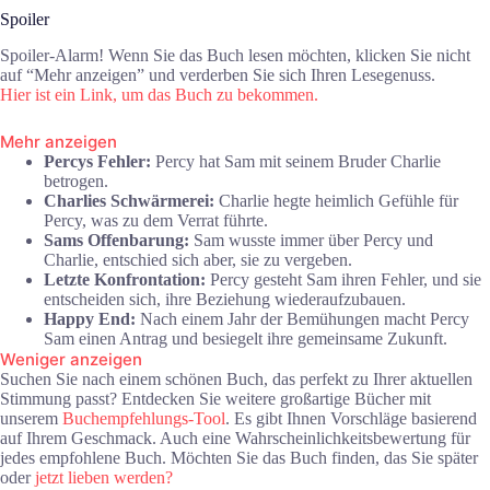
Spoiler
Spoiler-Alarm! Wenn Sie das Buch lesen möchten, klicken Sie nicht
auf “Mehr anzeigen” und verderben Sie sich Ihren Lesegenuss.
Hier ist ein Link, um das Buch zu bekommen.
Mehr anzeigen
Percys Fehler:
Percy hat Sam mit seinem Bruder Charlie
betrogen.
Charlies Schwärmerei:
Charlie hegte heimlich Gefühle für
Percy, was zu dem Verrat führte.
Sams Offenbarung:
Sam wusste immer über Percy und
Charlie, entschied sich aber, sie zu vergeben.
Letzte Konfrontation:
Percy gesteht Sam ihren Fehler, und sie
entscheiden sich, ihre Beziehung wiederaufzubauen.
Happy End:
Nach einem Jahr der Bemühungen macht Percy
Sam einen Antrag und besiegelt ihre gemeinsame Zukunft.
Weniger anzeigen
Suchen Sie nach einem schönen Buch, das perfekt zu Ihrer aktuellen
Stimmung passt? Entdecken Sie weitere großartige Bücher mit
unserem
Buchempfehlungs-Tool
. Es gibt Ihnen Vorschläge basierend
auf Ihrem Geschmack. Auch eine Wahrscheinlichkeitsbewertung für
jedes empfohlene Buch. Möchten Sie das Buch finden, das Sie später
oder
jetzt lieben werden?