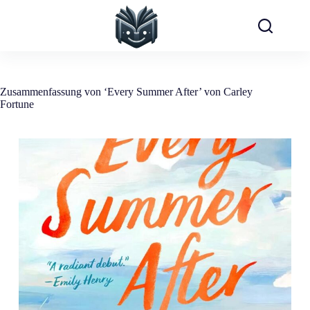
Zum
Inhalt
springen
Zusammenfassung von ‘Every Summer After’ von Carley
Fortune