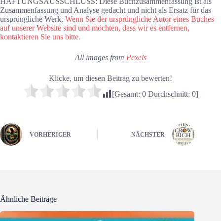
HAFTUNGSAUSSCHLUSS: Diese Buchzusammenfassung ist als
Zusammenfassung und Analyse gedacht und nicht als Ersatz für das
ursprüngliche Werk.
Wenn Sie der ursprüngliche Autor eines Buches
auf unserer Website sind und möchten, dass wir es entfernen,
kontaktieren Sie uns bitte.
All images from
Pexels
Klicke, um diesen Beitrag zu bewerten!
[Gesamt:
0
Durchschnitt:
0
]
VORHERIGER
NÄCHSTER
Ähnliche Beiträge