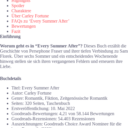
Highlights
Spoiler
Charaktere
Über Carley Fortune
FAQs zu ‘Every Summer After’
Bewertungen
Fazit
Einführung
Worum geht es in “Every Summer After”?
Dieses Buch erzählt die
Geschichte von Persephone Fraser und ihrer tiefen Verbindung zu Sam
Florek. Über sechs Sommer und ein entscheidendes Wochenende
hinweg stellen sie sich ihren vergangenen Fehlern und erneuern ihre
Liebe.
Buchdetails
Titel: Every Summer After
Autor: Carley Fortune
Genre: Romantik, Fiktion, Zeitgenössische Romantik
Seiten: 320 Seiten, Taschenbuch
Erstveröffentlichung: 10. Mai 2022
Goodreads-Bewertungen: 4,21 von 58.144 Bewertungen
Goodreads-Rezensionen: 54.403 Rezensionen
Auszeichnungen: Goodreads Choice Award Nominee für die