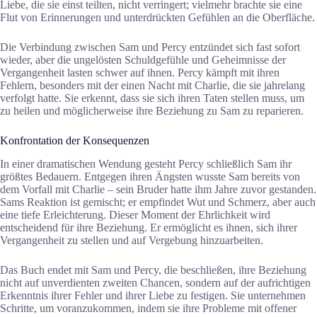
Liebe, die sie einst teilten, nicht verringert; vielmehr brachte sie eine
Flut von Erinnerungen und unterdrückten Gefühlen an die Oberfläche.
Die Verbindung zwischen Sam und Percy entzündet sich fast sofort
wieder, aber die ungelösten Schuldgefühle und Geheimnisse der
Vergangenheit lasten schwer auf ihnen. Percy kämpft mit ihren
Fehlern, besonders mit der einen Nacht mit Charlie, die sie jahrelang
verfolgt hatte. Sie erkennt, dass sie sich ihren Taten stellen muss, um
zu heilen und möglicherweise ihre Beziehung zu Sam zu reparieren.
Konfrontation der Konsequenzen
In einer dramatischen Wendung gesteht Percy schließlich Sam ihr
größtes Bedauern. Entgegen ihren Ängsten wusste Sam bereits von
dem Vorfall mit Charlie – sein Bruder hatte ihm Jahre zuvor gestanden.
Sams Reaktion ist gemischt; er empfindet Wut und Schmerz, aber auch
eine tiefe Erleichterung. Dieser Moment der Ehrlichkeit wird
entscheidend für ihre Beziehung. Er ermöglicht es ihnen, sich ihrer
Vergangenheit zu stellen und auf Vergebung hinzuarbeiten.
Das Buch endet mit Sam und Percy, die beschließen, ihre Beziehung
nicht auf unverdienten zweiten Chancen, sondern auf der aufrichtigen
Erkenntnis ihrer Fehler und ihrer Liebe zu festigen. Sie unternehmen
Schritte, um voranzukommen, indem sie ihre Probleme mit offener