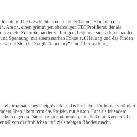
eichtern. Die Geschichte spielt in einer kleinen Stadt namens
n, Anson, einen grimmigen ehemaligen FBI-Profilierer, der als
d sie mehr Zeit miteinander verbringen, beginnen sie, sich ineinander
k und Spannung, mit einem starken Fokus auf Heilung und das Finden
rwartet Sie mit “Fragile Sanctuary” eine Überraschung.
n ein traumatisches Ereignis erlebt, das ihr Leben für immer verändert
 Bruders Shep übernimmt das Projekt, mit Anson Hunt als leitendem
m seinen eigenen Dämonen zu entkommen, und ließ eine Karriere als
enteil von der fröhlichen und zielstrebigen Rhodes macht.