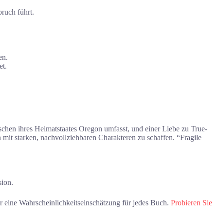
ruch führt.
en.
et.
rschen ihres Heimatstaates Oregon umfasst, und einer Liebe zu True-
n mit starken, nachvollziehbaren Charakteren zu schaffen. “Fragile
sion.
ar eine Wahrscheinlichkeitseinschätzung für jedes Buch.
Probieren Sie