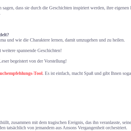
agen, dass sie durch die Geschichten inspiriert werden, ihre eigenen
.
delt?
a und wie die Charaktere lernen, damit umzugehen und zu heilen.
cht weitere spannende Geschichten!
Leser begeistert von der Vorstellung!
Buchempfehlungs-Tool
. Es ist einfach, macht Spaß und gibt Ihnen sog
hüllt, zusammen mit dem tragischen Ereignis, das ihn veranlasste, sein
den tatsächlich von jemandem aus Ansons Vergangenheit orchestriert.