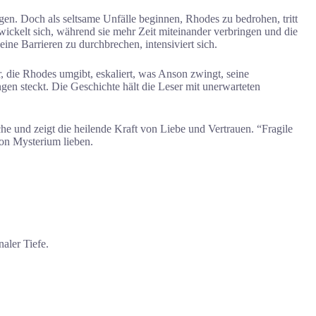
ungen. Doch als seltsame Unfälle beginnen, Rhodes zu bedrohen, tritt
wickelt sich, während sie mehr Zeit miteinander verbringen und die
ne Barrieren zu durchbrechen, intensiviert sich.
, die Rhodes umgibt, eskaliert, was Anson zwingt, seine
gen steckt. Die Geschichte hält die Leser mit unerwarteten
e und zeigt die heilende Kraft von Liebe und Vertrauen. “Fragile
von Mysterium lieben.
aler Tiefe.