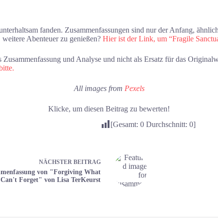
unterhaltsam fanden. Zusammenfassungen sind nur der Anfang, ähnlich 
t, weitere Abenteuer zu genießen?
Hier ist der Link, um “Fragile Sanctu
Zusammenfassung und Analyse und nicht als Ersatz für das Originalwe
itte.
All images from
Pexels
Klicke, um diesen Beitrag zu bewerten!
[Gesamt:
0
Durchschnitt:
0
]
NÄCHSTER
BEITRAG
menfassung von "Forgiving What
Can't Forget" von Lisa TerKeurst