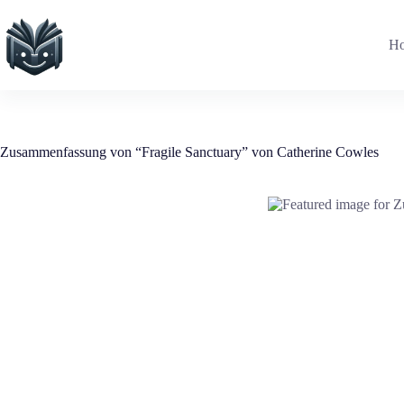
Zum
Inhalt
springen
H
Zusammenfassung von “Fragile Sanctuary” von Catherine Cowles