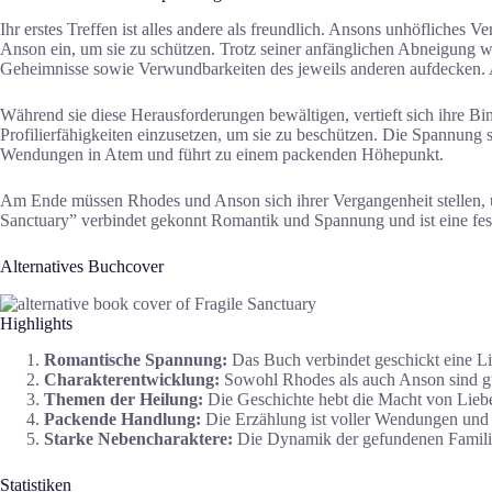
Ihr erstes Treffen ist alles andere als freundlich. Ansons unhöfliches 
Anson ein, um sie zu schützen. Trotz seiner anfänglichen Abneigung wi
Geheimnisse sowie Verwundbarkeiten des jeweils anderen aufdecken. An
Während sie diese Herausforderungen bewältigen, vertieft sich ihre Bi
Profilierfähigkeiten einzusetzen, um sie zu beschützen. Die Spannung 
Wendungen in Atem und führt zu einem packenden Höhepunkt.
Am Ende müssen Rhodes und Anson sich ihrer Vergangenheit stellen, um 
Sanctuary” verbindet gekonnt Romantik und Spannung und ist eine fes
Alternatives Buchcover
Highlights
Romantische Spannung:
Das Buch verbindet geschickt eine Li
Charakterentwicklung:
Sowohl Rhodes als auch Anson sind gu
Themen der Heilung:
Die Geschichte hebt die Macht von Liebe
Packende Handlung:
Die Erzählung ist voller Wendungen und 
Starke Nebencharaktere:
Die Dynamik der gefundenen Familie
Statistiken