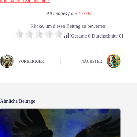
kontaktieren Sie uns bitte.
All images from
Pexels
Klicke, um diesen Beitrag zu bewerten!
[Gesamt:
0
Durchschnitt:
0
]
VORHERIGER
NÄCHSTER
Ähnliche Beiträge