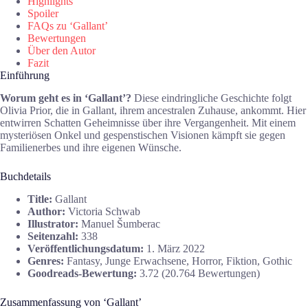
Highlights
Spoiler
FAQs zu ‘Gallant’
Bewertungen
Über den Autor
Fazit
Einführung
Worum geht es in ‘Gallant’?
Diese eindringliche Geschichte folgt
Olivia Prior, die in Gallant, ihrem ancestralen Zuhause, ankommt. Hier
entwirren Schatten Geheimnisse über ihre Vergangenheit. Mit einem
mysteriösen Onkel und gespenstischen Visionen kämpft sie gegen
Familienerbes und ihre eigenen Wünsche.
Buchdetails
Title:
Gallant
Author:
Victoria Schwab
Illustrator:
Manuel Šumberac
Seitenzahl:
338
Veröffentlichungsdatum:
1. März 2022
Genres:
Fantasy, Junge Erwachsene, Horror, Fiktion, Gothic
Goodreads-Bewertung:
3.72 (20.764 Bewertungen)
Zusammenfassung von ‘Gallant’