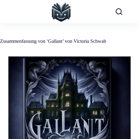
Zum
Inhalt
springen
Zusammenfassung von ‘Gallant’ von Victoria Schwab