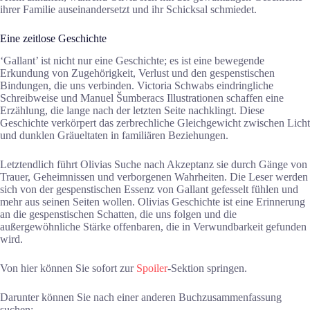
ihrer Familie auseinandersetzt und ihr Schicksal schmiedet.
Eine zeitlose Geschichte
‘Gallant’ ist nicht nur eine Geschichte; es ist eine bewegende
Erkundung von Zugehörigkeit, Verlust und den gespenstischen
Bindungen, die uns verbinden. Victoria Schwabs eindringliche
Schreibweise und Manuel Šumberacs Illustrationen schaffen eine
Erzählung, die lange nach der letzten Seite nachklingt. Diese
Geschichte verkörpert das zerbrechliche Gleichgewicht zwischen Licht
und dunklen Gräueltaten in familiären Beziehungen.
Letztendlich führt Olivias Suche nach Akzeptanz sie durch Gänge von
Trauer, Geheimnissen und verborgenen Wahrheiten. Die Leser werden
sich von der gespenstischen Essenz von Gallant gefesselt fühlen und
mehr aus seinen Seiten wollen. Olivias Geschichte ist eine Erinnerung
an die gespenstischen Schatten, die uns folgen und die
außergewöhnliche Stärke offenbaren, die in Verwundbarkeit gefunden
wird.
Von hier können Sie sofort zur
Spoiler
-Sektion springen.
Darunter können Sie nach einer anderen Buchzusammenfassung
suchen: