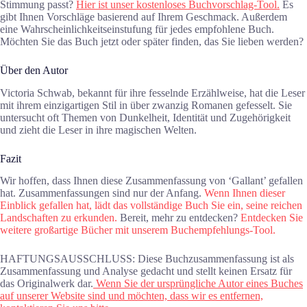
Stimmung passt?
Hier ist unser kostenloses Buchvorschlag-Tool.
Es
gibt Ihnen Vorschläge basierend auf Ihrem Geschmack. Außerdem
eine Wahrscheinlichkeitseinstufung für jedes empfohlene Buch.
Möchten Sie das Buch jetzt oder später finden, das Sie lieben werden?
Über den Autor
Victoria Schwab, bekannt für ihre fesselnde Erzählweise, hat die Leser
mit ihrem einzigartigen Stil in über zwanzig Romanen gefesselt. Sie
untersucht oft Themen von Dunkelheit, Identität und Zugehörigkeit
und zieht die Leser in ihre magischen Welten.
Fazit
Wir hoffen, dass Ihnen diese Zusammenfassung von ‘Gallant’ gefallen
hat. Zusammenfassungen sind nur der Anfang.
Wenn Ihnen dieser
Einblick gefallen hat, lädt das vollständige Buch Sie ein, seine reichen
Landschaften zu erkunden.
Bereit, mehr zu entdecken?
Entdecken Sie
weitere großartige Bücher mit unserem Buchempfehlungs-Tool.
HAFTUNGSAUSSCHLUSS: Diese Buchzusammenfassung ist als
Zusammenfassung und Analyse gedacht und stellt keinen Ersatz für
das Originalwerk dar.
Wenn Sie der ursprüngliche Autor eines Buches
auf unserer Website sind und möchten, dass wir es entfernen,