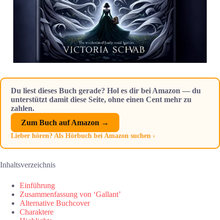
Du liest dieses Buch gerade? Hol es dir bei Amazon — du
unterstützt damit diese Seite, ohne einen Cent mehr zu
zahlen.
Zum Buch auf Amazon →
Lieber hören? Als Hörbuch bei Amazon suchen ›
Inhaltsverzeichnis
Einführung
Zusammenfassung von ‘Gallant’
Alternative Buchcover
Charaktere