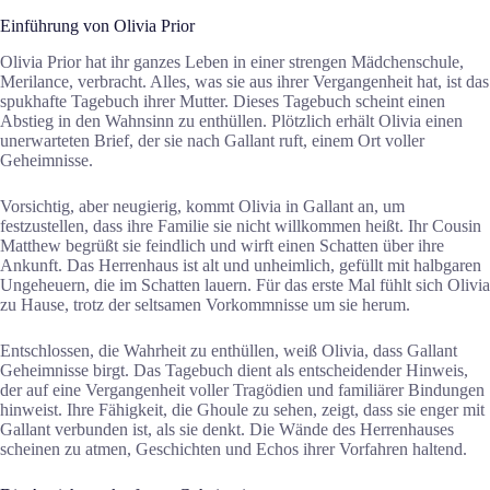
Einführung von Olivia Prior
Olivia Prior hat ihr ganzes Leben in einer strengen Mädchenschule,
Merilance, verbracht. Alles, was sie aus ihrer Vergangenheit hat, ist das
spukhafte Tagebuch ihrer Mutter. Dieses Tagebuch scheint einen
Abstieg in den Wahnsinn zu enthüllen. Plötzlich erhält Olivia einen
unerwarteten Brief, der sie nach Gallant ruft, einem Ort voller
Geheimnisse.
Vorsichtig, aber neugierig, kommt Olivia in Gallant an, um
festzustellen, dass ihre Familie sie nicht willkommen heißt. Ihr Cousin
Matthew begrüßt sie feindlich und wirft einen Schatten über ihre
Ankunft. Das Herrenhaus ist alt und unheimlich, gefüllt mit halbgaren
Ungeheuern, die im Schatten lauern. Für das erste Mal fühlt sich Olivia
zu Hause, trotz der seltsamen Vorkommnisse um sie herum.
Entschlossen, die Wahrheit zu enthüllen, weiß Olivia, dass Gallant
Geheimnisse birgt. Das Tagebuch dient als entscheidender Hinweis,
der auf eine Vergangenheit voller Tragödien und familiärer Bindungen
hinweist. Ihre Fähigkeit, die Ghoule zu sehen, zeigt, dass sie enger mit
Gallant verbunden ist, als sie denkt. Die Wände des Herrenhauses
scheinen zu atmen, Geschichten und Echos ihrer Vorfahren haltend.