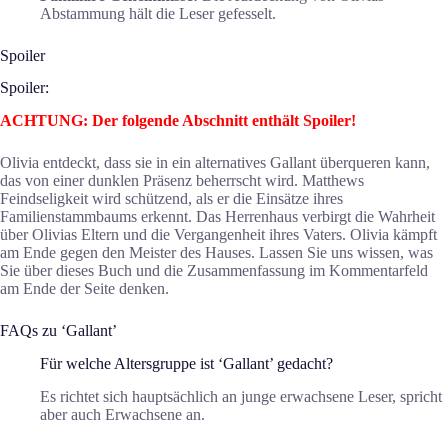
Abstammung hält die Leser gefesselt.
Spoiler
Spoiler:
ACHTUNG: Der folgende Abschnitt enthält Spoiler!
Olivia entdeckt, dass sie in ein alternatives Gallant überqueren kann,
das von einer dunklen Präsenz beherrscht wird. Matthews
Feindseligkeit wird schützend, als er die Einsätze ihres
Familienstammbaums erkennt. Das Herrenhaus verbirgt die Wahrheit
über Olivias Eltern und die Vergangenheit ihres Vaters. Olivia kämpft
am Ende gegen den Meister des Hauses. Lassen Sie uns wissen, was
Sie über dieses Buch und die Zusammenfassung im Kommentarfeld
am Ende der Seite denken.
FAQs zu ‘Gallant’
Für welche Altersgruppe ist ‘Gallant’ gedacht?
Es richtet sich hauptsächlich an junge erwachsene Leser, spricht
aber auch Erwachsene an.