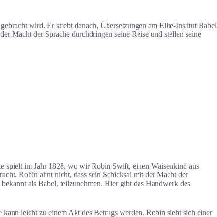
ebracht wird. Er strebt danach, Übersetzungen am Elite-Institut Babel
er Macht der Sprache durchdringen seine Reise und stellen seine
e spielt im Jahr 1828, wo wir Robin Swift, einen Waisenkind aus
cht. Robin ahnt nicht, dass sein Schicksal mit der Macht der
 bekannt als Babel, teilzunehmen. Hier gibt das Handwerk des
e kann leicht zu einem Akt des Betrugs werden. Robin sieht sich einer