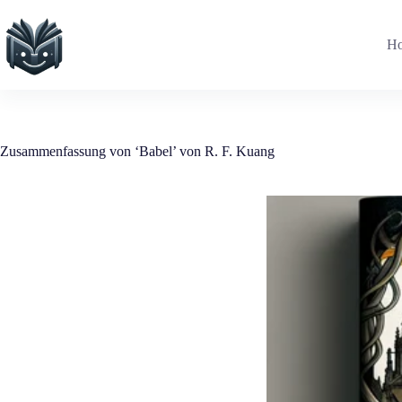
Zum
Inhalt
springen
H
Zusammenfassung von ‘Babel’ von R. F. Kuang