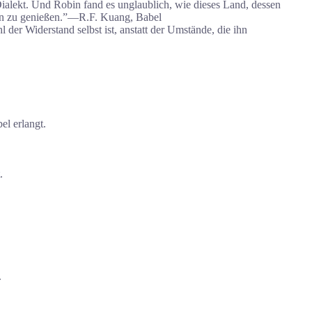
Dialekt. Und Robin fand es unglaublich, wie dieses Land, dessen
aren zu genießen.”―R.F. Kuang, Babel
der Widerstand selbst ist, anstatt der Umstände, die ihn
el erlangt.
.
.