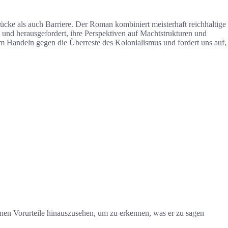
ücke als auch Barriere. Der Roman kombiniert meisterhaft reichhaltige
 und herausgefordert, ihre Perspektiven auf Machtstrukturen und
um Handeln gegen die Überreste des Kolonialismus und fordert uns auf,
genen Vorurteile hinauszusehen, um zu erkennen, was er zu sagen