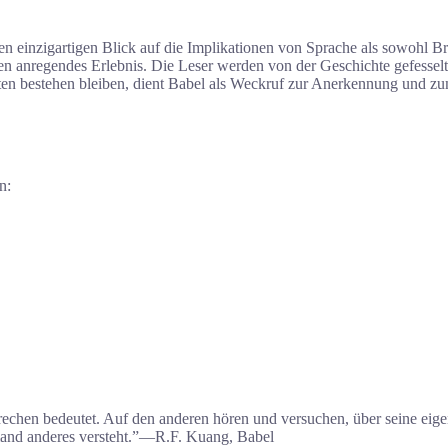
en einzigartigen Blick auf die Implikationen von Sprache als sowohl Br
n anregendes Erlebnis. Die Leser werden von der Geschichte gefesselt
eiten bestehen bleiben, dient Babel als Weckruf zur Anerkennung und z
n:
 sprechen bedeutet. Auf den anderen hören und versuchen, über seine ei
emand anderes versteht.”―R.F. Kuang, Babel