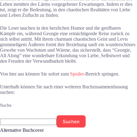
Leben inmitten des Lärms vorgegebener Erwartungen. Indem er dies
tut, zeigt er die Bedeutung, in den chaotischen Realitäten von Liebe
und Leben Zuflucht zu finden.
Die Leser tauchen in den herzlichen Humor und die greifbaren
Kämpfe ein, während Georgie eine ermächtigende Reise zurück zu
sich selbst antritt. Mit ihrem charmant chaotischen Geist und Levis
grummeligem Äußeren formt ihre Beziehung sanft ein wunderschönes
Gewebe von Wachstum und Wärme, das sicherstellt, dass “Georgie,
All Along” eine wunderbare Erkundung von Liebe, Selbstwert und
den Freuden der Verwundbarkeit bleibt.
Von hier aus können Sie sofort zum
Spoiler
-Bereich springen.
Unterhalb können Sie nach einer weiteren Buchzusammenfassung
suchen:
Suche
Suchen
Alternative Buchcover