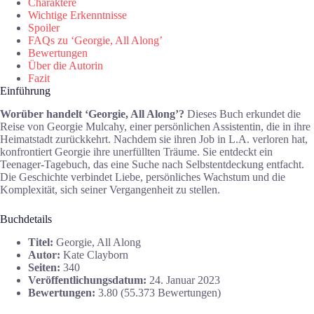
Charaktere
Wichtige Erkenntnisse
Spoiler
FAQs zu ‘Georgie, All Along’
Bewertungen
Über die Autorin
Fazit
Einführung
Worüber handelt ‘Georgie, All Along’?
Dieses Buch erkundet die
Reise von Georgie Mulcahy, einer persönlichen Assistentin, die in ihre
Heimatstadt zurückkehrt. Nachdem sie ihren Job in L.A. verloren hat,
konfrontiert Georgie ihre unerfüllten Träume. Sie entdeckt ein
Teenager-Tagebuch, das eine Suche nach Selbstentdeckung entfacht.
Die Geschichte verbindet Liebe, persönliches Wachstum und die
Komplexität, sich seiner Vergangenheit zu stellen.
Buchdetails
Titel:
Georgie, All Along
Autor:
Kate Clayborn
Seiten:
340
Veröffentlichungsdatum:
24. Januar 2023
Bewertungen:
3.80 (55.373 Bewertungen)