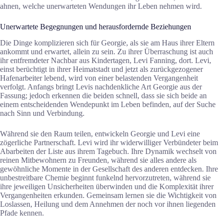
ahnen, welche unerwarteten Wendungen ihr Leben nehmen wird.
Unerwartete Begegnungen und herausfordernde Beziehungen
Die Dinge komplizieren sich für Georgie, als sie am Haus ihrer Eltern
ankommt und erwartet, allein zu sein. Zu ihrer Überraschung ist auch
ihr entfremdeter Nachbar aus Kindertagen, Levi Fanning, dort. Levi,
einst berüchtigt in ihrer Heimatstadt und jetzt als zurückgezogener
Hafenarbeiter lebend, wird von einer belastenden Vergangenheit
verfolgt. Anfangs bringt Levis nachdenkliche Art Georgie aus der
Fassung; jedoch erkennen die beiden schnell, dass sie sich beide an
einem entscheidenden Wendepunkt im Leben befinden, auf der Suche
nach Sinn und Verbindung.
Während sie den Raum teilen, entwickeln Georgie und Levi eine
zögerliche Partnerschaft. Levi wird ihr widerwilliger Verbündeter beim
Abarbeiten der Liste aus ihrem Tagebuch. Ihre Dynamik wechselt von
reinen Mitbewohnern zu Freunden, während sie alles andere als
gewöhnliche Momente in der Gesellschaft des anderen entdecken. Ihre
unbestreitbare Chemie beginnt funkelnd hervorzutreten, während sie
ihre jeweiligen Unsicherheiten überwinden und die Komplexität ihrer
Vergangenheiten erkunden. Gemeinsam lernen sie die Wichtigkeit von
Loslassen, Heilung und dem Annehmen der noch vor ihnen liegenden
Pfade kennen.