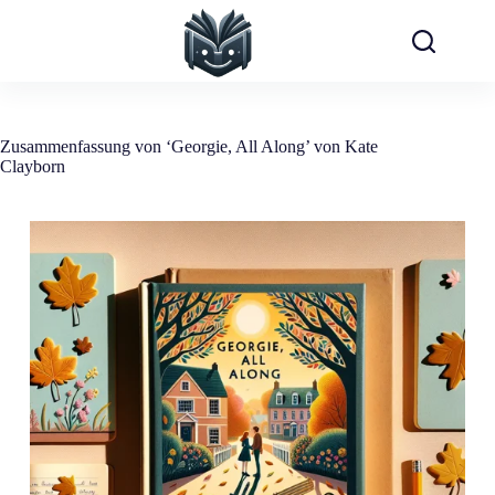
Zum
Inhalt
springen
Zusammenfassung von ‘Georgie, All Along’ von Kate
Clayborn