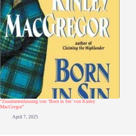
“Zusammenfassung von ‘Born in Sin’ von Kinley
MacGregor”
April 7, 2025