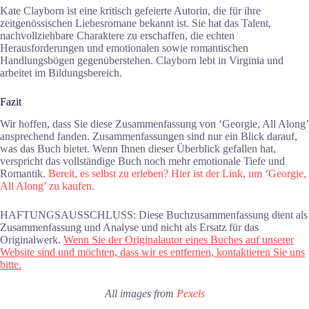
Kate Clayborn ist eine kritisch gefeierte Autorin, die für ihre
zeitgenössischen Liebesromane bekannt ist. Sie hat das Talent,
nachvollziehbare Charaktere zu erschaffen, die echten
Herausforderungen und emotionalen sowie romantischen
Handlungsbögen gegenüberstehen. Clayborn lebt in Virginia und
arbeitet im Bildungsbereich.
Fazit
Wir hoffen, dass Sie diese Zusammenfassung von ‘Georgie, All Along’
ansprechend fanden. Zusammenfassungen sind nur ein Blick darauf,
was das Buch bietet. Wenn Ihnen dieser Überblick gefallen hat,
verspricht das vollständige Buch noch mehr emotionale Tiefe und
Romantik.
Bereit, es selbst zu erleben? Hier ist der Link, um ‘Georgie,
All Along’ zu kaufen.
HAFTUNGSAUSSCHLUSS: Diese Buchzusammenfassung dient als
Zusammenfassung und Analyse und nicht als Ersatz für das
Originalwerk.
Wenn Sie der Originalautor eines Buches auf unserer
Website sind und möchten, dass wir es entfernen, kontaktieren Sie uns
bitte.
All images from
Pexels