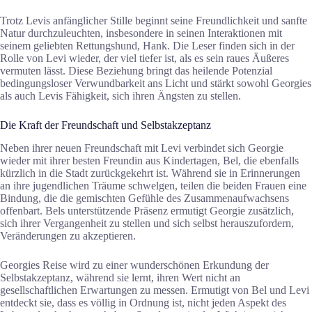
Trotz Levis anfänglicher Stille beginnt seine Freundlichkeit und sanfte
Natur durchzuleuchten, insbesondere in seinen Interaktionen mit
seinem geliebten Rettungshund, Hank. Die Leser finden sich in der
Rolle von Levi wieder, der viel tiefer ist, als es sein raues Äußeres
vermuten lässt. Diese Beziehung bringt das heilende Potenzial
bedingungsloser Verwundbarkeit ans Licht und stärkt sowohl Georgies
als auch Levis Fähigkeit, sich ihren Ängsten zu stellen.
Die Kraft der Freundschaft und Selbstakzeptanz
Neben ihrer neuen Freundschaft mit Levi verbindet sich Georgie
wieder mit ihrer besten Freundin aus Kindertagen, Bel, die ebenfalls
kürzlich in die Stadt zurückgekehrt ist. Während sie in Erinnerungen
an ihre jugendlichen Träume schwelgen, teilen die beiden Frauen eine
Bindung, die die gemischten Gefühle des Zusammenaufwachsens
offenbart. Bels unterstützende Präsenz ermutigt Georgie zusätzlich,
sich ihrer Vergangenheit zu stellen und sich selbst herauszufordern,
Veränderungen zu akzeptieren.
Georgies Reise wird zu einer wunderschönen Erkundung der
Selbstakzeptanz, während sie lernt, ihren Wert nicht an
gesellschaftlichen Erwartungen zu messen. Ermutigt von Bel und Levi
entdeckt sie, dass es völlig in Ordnung ist, nicht jeden Aspekt des