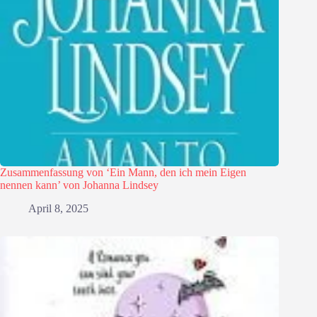
Zusammenfassung von ‘Ein Mann, den ich mein Eigen
nennen kann’ von Johanna Lindsey
April 8, 2025