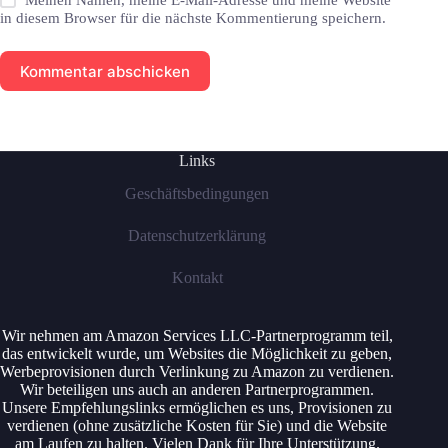
Meinen Namen, meine E-Mail-Adresse und meine Website
in diesem Browser für die nächste Kommentierung speichern.
Kommentar abschicken
Links
Geschäftsbedingungen
Datenschutzerklärung
Kontakt
Wir nehmen am Amazon Services LLC-Partnerprogramm teil,
das entwickelt wurde, um Websites die Möglichkeit zu geben,
Werbeprovisionen durch Verlinkung zu Amazon zu verdienen.
Wir beteiligen uns auch an anderen Partnerprogrammen.
Unsere Empfehlungslinks ermöglichen es uns, Provisionen zu
verdienen (ohne zusätzliche Kosten für Sie) und die Website
am Laufen zu halten. Vielen Dank für Ihre Unterstützung.