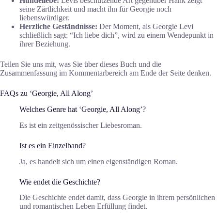
Hundeliebe:
Levis beschützende Art gegenüber Hank zeigt
seine Zärtlichkeit und macht ihn für Georgie noch
liebenswürdiger.
Herzliche Geständnisse:
Der Moment, als Georgie Levi
schließlich sagt: “Ich liebe dich”, wird zu einem Wendepunkt in
ihrer Beziehung.
Teilen Sie uns mit, was Sie über dieses Buch und die
Zusammenfassung im Kommentarbereich am Ende der Seite denken.
FAQs zu ‘Georgie, All Along’
Welches Genre hat ‘Georgie, All Along’?
Es ist ein zeitgenössischer Liebesroman.
Ist es ein Einzelband?
Ja, es handelt sich um einen eigenständigen Roman.
Wie endet die Geschichte?
Die Geschichte endet damit, dass Georgie in ihrem persönlichen
und romantischen Leben Erfüllung findet.