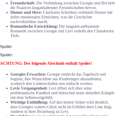
Freundschaft:
Die Verbindung zwischen Georgie und Bel hebt
die Nuancen langanhaltender Freundschaften hervor.
Humor und Herz:
Clayborns Schreiben verbindet Humor mit
tiefen emotionalen Einsichten, was die Geschichte
nachvollziehbar macht.
Romantische Entwicklung:
Die langsam aufbauende
Romantik zwischen Georgie und Levi verleiht den Charakteren
Tiefe.
Spoiler
Spoiler:
ACHTUNG: Der folgende Abschnitt enthält Spoiler!
Georgies Erwachen:
Georgie entdeckt das Tagebuch und
beginnt, ihre Wunschliste aus Kindertagen abzuarbeiten,
wodurch ihre Leidenschaften neu entfacht werden.
Levis Vergangenheit:
Levi öffnet sich über seine
problematische Kindheit und beleuchtet seine aktuellen Kämpfe
mit dem Selbstwertgefühl.
Wichtige Enthüllung:
Auf den letzten Seiten wird deutlich,
dass Georgies wahres Glück nicht im Erfüllen ihrer Liste liegt,
sondern in ihrer Beziehung zu Levi.