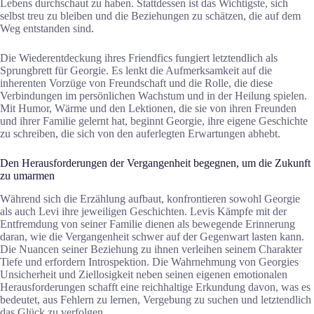
Lebens durchschaut zu haben. Stattdessen ist das Wichtigste, sich
selbst treu zu bleiben und die Beziehungen zu schätzen, die auf dem
Weg entstanden sind.
Die Wiederentdeckung ihres Friendfics fungiert letztendlich als
Sprungbrett für Georgie. Es lenkt die Aufmerksamkeit auf die
inherenten Vorzüge von Freundschaft und die Rolle, die diese
Verbindungen im persönlichen Wachstum und in der Heilung spielen.
Mit Humor, Wärme und den Lektionen, die sie von ihren Freunden
und ihrer Familie gelernt hat, beginnt Georgie, ihre eigene Geschichte
zu schreiben, die sich von den auferlegten Erwartungen abhebt.
Den Herausforderungen der Vergangenheit begegnen, um die Zukunft
zu umarmen
Während sich die Erzählung aufbaut, konfrontieren sowohl Georgie
als auch Levi ihre jeweiligen Geschichten. Levis Kämpfe mit der
Entfremdung von seiner Familie dienen als bewegende Erinnerung
daran, wie die Vergangenheit schwer auf der Gegenwart lasten kann.
Die Nuancen seiner Beziehung zu ihnen verleihen seinem Charakter
Tiefe und erfordern Introspektion. Die Wahrnehmung von Georgies
Unsicherheit und Ziellosigkeit neben seinen eigenen emotionalen
Herausforderungen schafft eine reichhaltige Erkundung davon, was es
bedeutet, aus Fehlern zu lernen, Vergebung zu suchen und letztendlich
das Glück zu verfolgen.