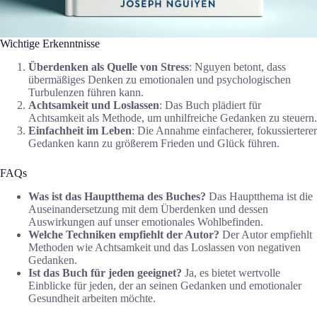
Wichtige Erkenntnisse
Überdenken als Quelle von Stress
: Nguyen betont, dass
übermäßiges Denken zu emotionalen und psychologischen
Turbulenzen führen kann.
Achtsamkeit und Loslassen
: Das Buch plädiert für
Achtsamkeit als Methode, um unhilfreiche Gedanken zu steuern.
Einfachheit im Leben
: Die Annahme einfacherer, fokussierterer
Gedanken kann zu größerem Frieden und Glück führen.
FAQs
Was ist das Hauptthema des Buches?
Das Hauptthema ist die
Auseinandersetzung mit dem Überdenken und dessen
Auswirkungen auf unser emotionales Wohlbefinden.
Welche Techniken empfiehlt der Autor?
Der Autor empfiehlt
Methoden wie Achtsamkeit und das Loslassen von negativen
Gedanken.
Ist das Buch für jeden geeignet?
Ja, es bietet wertvolle
Einblicke für jeden, der an seinen Gedanken und emotionaler
Gesundheit arbeiten möchte.