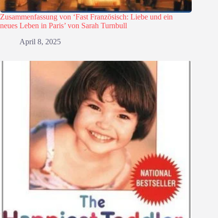
Zusammenfassung von ‘Fast Französisch: Liebe und ein
neues Leben in Paris’ von Sarah Turnbull
April 8, 2025