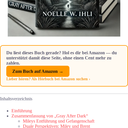
Du liest dieses Buch gerade? Hol es dir bei Amazon — du
unterstützt damit diese Seite, ohne einen Cent mehr zu
zahlen.
Zum Buch auf Amazon →
Lieber hören? Als Hörbuch bei Amazon suchen ›
Inhaltsverzeichnis
Einführung
Zusammenfassung von „Gray After Dark“
Mileys Entführung und Gefangenschaft
Duale Perspektiven: Miley und Brent