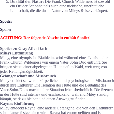
Dualität der Natur:
Die Frank Church Wilderness ist sowohl
ein Ort der Schönheit als auch eine tückische, unerbittliche
Landschaft, die die duale Natur von Mileys Reise verkörpert.
Spoiler
Spoiler:
ACHTUNG: Der folgende Abschnitt enthält Spoiler!
Spoiler zu Gray After Dark
Mileys Entführung
Miley, eine olympische Biathletin, wird während eines Laufs in der
Frank Church Wilderness von einem Vater-Sohn-Duo entführt. Sie
bringen sie zu einer abgelegenen Hütte tief im Wald, weit weg von
jeder Rettungsmöglichkeit.
Gefangenschaft und Missbrauch
Miley erleidet schweren körperlichen und psychologischen Missbrauch
durch ihre Entführer. Die Isolation der Hütte und die Brutalität des
Vater-Sohn-Duos machen ihre Situation lebensbedrohlich. Die Szenen
in der Hütte sind intensiv und erschreckend, während Miley ständig
kämpft, stark zu bleiben und einen Ausweg zu finden.
Raynas Einführung
Miley entdeckt Rayna, eine andere Gefangene, die von den Entführern
schon lange festgehalten wird. Rayna hat enorm gelitten und ist