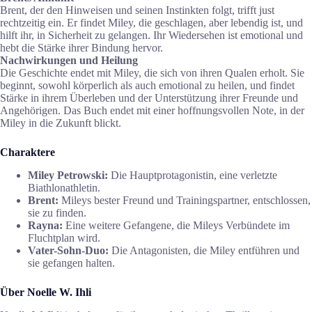
Brent, der den Hinweisen und seinen Instinkten folgt, trifft just
rechtzeitig ein. Er findet Miley, die geschlagen, aber lebendig ist, und
hilft ihr, in Sicherheit zu gelangen. Ihr Wiedersehen ist emotional und
hebt die Stärke ihrer Bindung hervor.
Nachwirkungen und Heilung
Die Geschichte endet mit Miley, die sich von ihren Qualen erholt. Sie
beginnt, sowohl körperlich als auch emotional zu heilen, und findet
Stärke in ihrem Überleben und der Unterstützung ihrer Freunde und
Angehörigen. Das Buch endet mit einer hoffnungsvollen Note, in der
Miley in die Zukunft blickt.
Charaktere
Miley Petrowski:
Die Hauptprotagonistin, eine verletzte
Biathlonathletin.
Brent:
Mileys bester Freund und Trainingspartner, entschlossen,
sie zu finden.
Rayna:
Eine weitere Gefangene, die Mileys Verbündete im
Fluchtplan wird.
Vater-Sohn-Duo:
Die Antagonisten, die Miley entführen und
sie gefangen halten.
Über Noelle W. Ihli