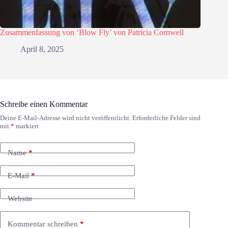
Zusammenfassung von ‘Blow Fly’ von Patricia Cornwell
April 8, 2025
Schreibe einen Kommentar
Deine E-Mail-Adresse wird nicht veröffentlicht.
Erforderliche Felder sind
mit
*
markiert
Name
*
E-Mail
*
Website
Kommentar schreiben
*