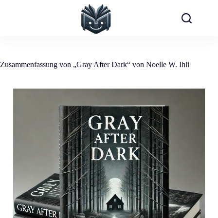
Zum
Inhalt
springen
Zusammenfassung von „Gray After Dark“ von Noelle W. Ihli