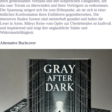
ihren gemeinsamen Verstand und ihre körperlichen Fähigkeiten, um
das raue Terrain zu überwinden und ihren Verfolgern zu entkommen.
Die Spannung steigert sich bis zum Höhepunkt, als sie sich in einer
tödlichen Konfrontation ihren Entführern gegenübersehen. Die
intensiven finalen Szenen sind meisterhaft gestaltet und halten die
Leser in Atem. Mileys Reise vom Opfer zur Überlebenden ist kraftvoll
und inspirierend und zeigt ihre unglaubliche Stärke und
Widerstandsfähigkeit.
Alternative Buchcover