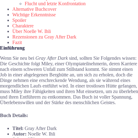
Flucht und letzte Konfrontation
Alternative Buchcover
Wichtige Erkenntnisse
Spoiler
Charaktere
Über Noelle W. Ihli
Rezensionen zu Gray After Dark
Fazit
Einführung
Wenn Sie neu bei
Gray After Dark
sind, sollten Sie Folgendes wissen:
Die Geschichte folgt Miley, einer Olympiateilnehmerin, deren Karriere
nach einem schweren Unfall zum Stillstand kommt. Sie nimmt einen
Job in einer abgelegenen Berghütte an, um sich zu erholen, doch die
Dinge nehmen eine erschreckende Wendung, als sie während eines
morgendlichen Laufs entführt wird. In einer trostlosen Hütte gefangen,
muss Miley ihre Fähigkeiten und ihren Mut einsetzen, um zu überleben
und ihren Entführern zu entkommen. Das Buch ist voller Spannung,
Überlebenswillen und der Stärke des menschlichen Geistes.
Buch Details:
Titel:
Gray After Dark
Autor:
Noelle W. Ihli