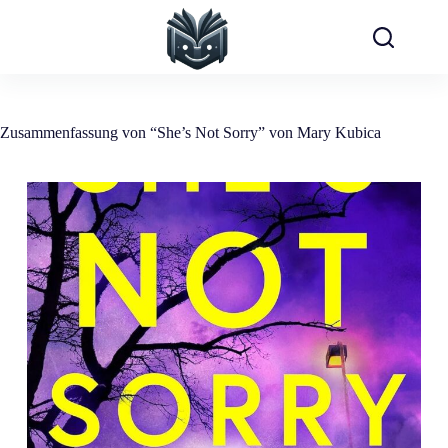
Zum
Inhalt
springen
Zusammenfassung von “She’s Not Sorry” von Mary Kubica