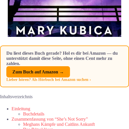
Du liest dieses Buch gerade? Hol es dir bei Amazon — du
unterstützt damit diese Seite, ohne einen Cent mehr zu
zahlen.
Zum Buch auf Amazon →
Lieber hören? Als Hörbuch bei Amazon suchen ›
Inhaltsverzeichnis
Einleitung
Buchdetails
Zusammenfassung von “She’s Not Sorry”
Meghans Kämpfe und Caitlins Ankunft