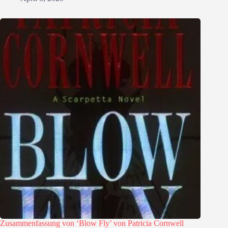
Zusammenfassung von ‘Blow Fly’ von Patricia Cornwell