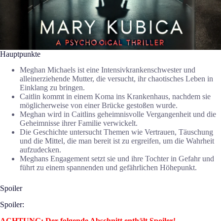
Hauptpunkte
Meghan Michaels ist eine Intensivkrankenschwester und
alleinerziehende Mutter, die versucht, ihr chaotisches Leben in
Einklang zu bringen.
Caitlin kommt in einem Koma ins Krankenhaus, nachdem sie
möglicherweise von einer Brücke gestoßen wurde.
Meghan wird in Caitlins geheimnisvolle Vergangenheit und die
Geheimnisse ihrer Familie verwickelt.
Die Geschichte untersucht Themen wie Vertrauen, Täuschung
und die Mittel, die man bereit ist zu ergreifen, um die Wahrheit
aufzudecken.
Meghans Engagement setzt sie und ihre Tochter in Gefahr und
führt zu einem spannenden und gefährlichen Höhepunkt.
Spoiler
Spoiler:
ACHTUNG: Der folgende Abschnitt enthält Spoiler!