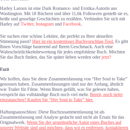
Harley Laroux ist eine Dark Romance- und Erotika-Autorin aus
Washington. Mit 18 Büchern und über 11,6k Followern genießt sie es,
heiße und gruselige Geschichten zu erzählen. Verbinden Sie sich mit
Harley auf
Twitter
,
Instagram
und
Facebook
.
Sie suchen eine schöne Lektüre, die perfekt zu Ihrer aktuellen
Stimmung passt?
Hier ist ein kostenloses Buchvorschlag-Tool.
Es gibt
Ihnen Vorschläge basierend auf Ihrem Geschmack. Auch eine
Wahrscheinlichkeitsbewertung für jedes empfohlene Buch. Möchten
Sie das Buch finden, das Sie später lieben werden oder
jetzt?
Fazit
Wir hoffen, dass Sie diese Zusammenfassung von “Her Soul to Take”
genossen haben. Zusammenfassungen sind nur der Anfang, ähnlich
wie Trailer für Filme. Wenn Ihnen gefällt, was Sie gelesen haben,
verspricht das vollständige Buch noch viel mehr.
Bereit, noch tiefer
einzutauchen? Kaufen Sie “Her Soul to Take” hier.
Haftungsausschluss: Diese Buchzusammenfassung ist als
Zusammenfassung und Analyse gedacht und nicht als Ersatz für das
Originalwerk.
Wenn Sie der ursprüngliche Autor eines Buches auf
unserer Website sind und möchten, dass wir es entfernen, kontaktieren