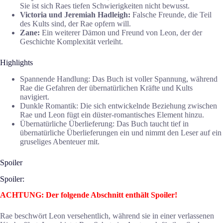
Sie ist sich Raes tiefen Schwierigkeiten nicht bewusst.
Victoria und Jeremiah Hadleigh:
Falsche Freunde, die Teil
des Kults sind, der Rae opfern will.
Zane:
Ein weiterer Dämon und Freund von Leon, der der
Geschichte Komplexität verleiht.
Highlights
Spannende Handlung: Das Buch ist voller Spannung, während
Rae die Gefahren der übernatürlichen Kräfte und Kults
navigiert.
Dunkle Romantik: Die sich entwickelnde Beziehung zwischen
Rae und Leon fügt ein düster-romantisches Element hinzu.
Übernatürliche Überlieferung: Das Buch taucht tief in
übernatürliche Überlieferungen ein und nimmt den Leser auf ein
gruseliges Abenteuer mit.
Spoiler
Spoiler:
ACHTUNG: Der folgende Abschnitt enthält Spoiler!
Rae beschwört Leon versehentlich, während sie in einer verlassenen