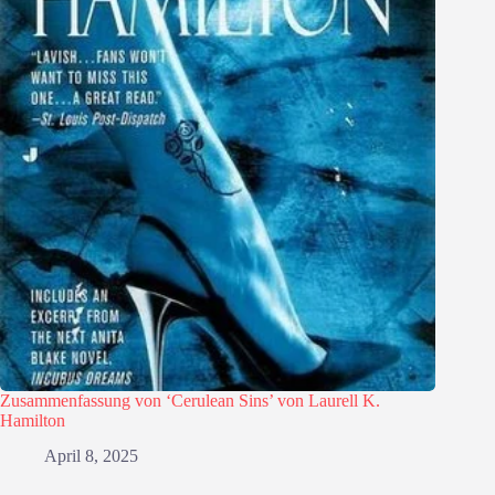
Zusammenfassung von ‘Cerulean Sins’ von Laurell K.
Hamilton
April 8, 2025