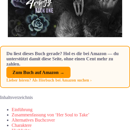
Du liest dieses Buch gerade? Hol es dir bei Amazon — du
unterstützt damit diese Seite, ohne einen Cent mehr zu
zahlen.
Zum Buch auf Amazon →
Lieber hören? Als Hörbuch bei Amazon suchen ›
Inhaltsverzeichnis
Einführung
Zusammenfassung von ‘Her Soul to Take’
Alternatives Buchcover
Charaktere