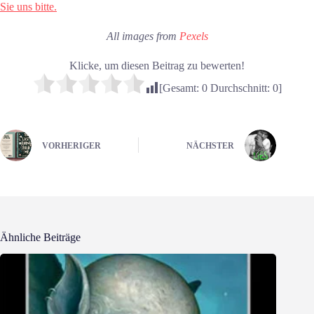
Sie uns bitte.
All images from
Pexels
Klicke, um diesen Beitrag zu bewerten!
[Gesamt:
0
Durchschnitt:
0
]
VORHERIGER
NÄCHSTER
Ähnliche Beiträge