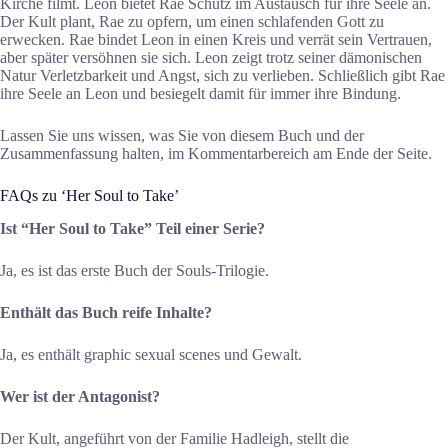
Kirche filmt. Leon bietet Rae Schutz im Austausch für ihre Seele an.
Der Kult plant, Rae zu opfern, um einen schlafenden Gott zu
erwecken. Rae bindet Leon in einen Kreis und verrät sein Vertrauen,
aber später versöhnen sie sich. Leon zeigt trotz seiner dämonischen
Natur Verletzbarkeit und Angst, sich zu verlieben. Schließlich gibt Rae
ihre Seele an Leon und besiegelt damit für immer ihre Bindung.
Lassen Sie uns wissen, was Sie von diesem Buch und der
Zusammenfassung halten, im Kommentarbereich am Ende der Seite.
FAQs zu ‘Her Soul to Take’
Ist “Her Soul to Take” Teil einer Serie?
Ja, es ist das erste Buch der Souls-Trilogie.
Enthält das Buch reife Inhalte?
Ja, es enthält graphic sexual scenes und Gewalt.
Wer ist der Antagonist?
Der Kult, angeführt von der Familie Hadleigh, stellt die