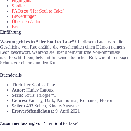
Highlights
Spoiler
FAQs zu ‘Her Soul to Take’
Bewertungen
Über den Autor
Fazit
Einführung
Worum geht es in “Her Soul to Take”?
In diesem Buch wird die
Geschichte von Rae erzählt, die versehentlich einen Dämon namens
Leon beschwört, während sie über übernatürliche Vorkommnisse
nachforscht. Leon, bekannt für seinen tödlichen Ruf, wird ihr einziger
Schutz vor einem dunklen Kult.
Buchdetails
Titel:
Her Soul to Take
Autor:
Harley Laroux
Serie:
Souls-Trilogie #1
Genres:
Fantasy, Dark, Paranormal, Romance, Horror
Seiten:
493 Seiten, Kindle-Ausgabe
Erstveröffentlichung:
9. April 2021
Zusammenfassung von ‘Her Soul to Take’