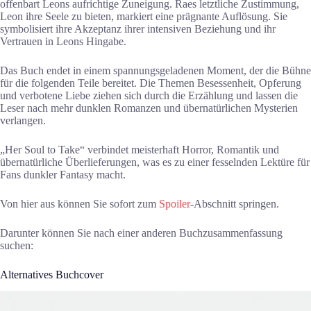
offenbart Leons aufrichtige Zuneigung. Raes letztliche Zustimmung,
Leon ihre Seele zu bieten, markiert eine prägnante Auflösung. Sie
symbolisiert ihre Akzeptanz ihrer intensiven Beziehung und ihr
Vertrauen in Leons Hingabe.
Das Buch endet in einem spannungsgeladenen Moment, der die Bühne
für die folgenden Teile bereitet. Die Themen Besessenheit, Opferung
und verbotene Liebe ziehen sich durch die Erzählung und lassen die
Leser nach mehr dunklen Romanzen und übernatürlichen Mysterien
verlangen.
„Her Soul to Take“ verbindet meisterhaft Horror, Romantik und
übernatürliche Überlieferungen, was es zu einer fesselnden Lektüre für
Fans dunkler Fantasy macht.
Von hier aus können Sie sofort zum
Spoiler
-Abschnitt springen.
Darunter können Sie nach einer anderen Buchzusammenfassung
suchen:
Alternatives Buchcover