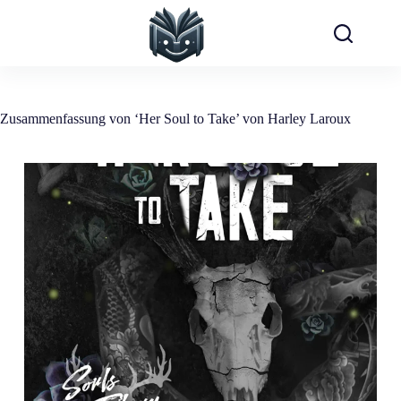
Zum
Inhalt
springen
Zusammenfassung von ‘Her Soul to Take’ von Harley Laroux