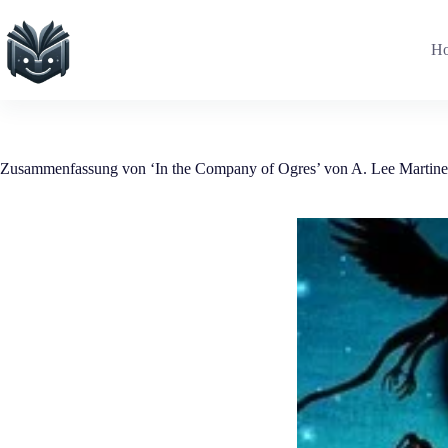
Zum
Inhalt
springen
H
Zusammenfassung von ‘In the Company of Ogres’ von A. Lee Martine