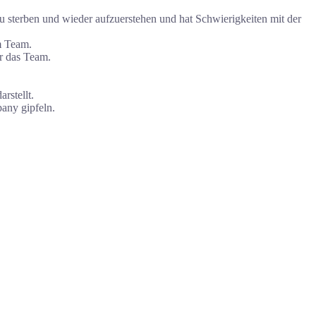
 zu sterben und wieder aufzuerstehen und hat Schwierigkeiten mit der
m Team.
ür das Team.
rstellt.
any gipfeln.