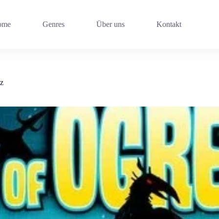
ome
Genres
Über uns
Kontakt
z