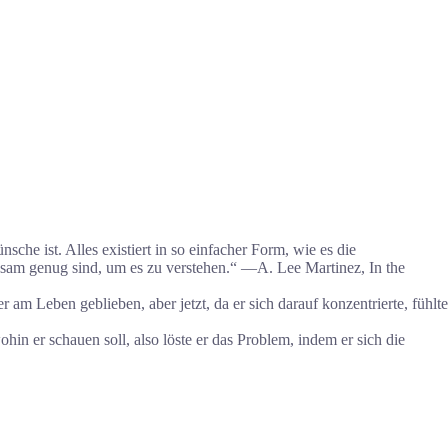
che ist. Alles existiert in so einfacher Form, wie es die
erksam genug sind, um es zu verstehen.“ ―A. Lee Martinez, In the
 am Leben geblieben, aber jetzt, da er sich darauf konzentrierte, fühlte
wohin er schauen soll, also löste er das Problem, indem er sich die