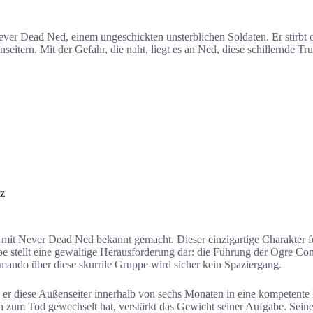
ver Dead Ned, einem ungeschickten unsterblichen Soldaten. Er stirbt o
rn. Mit der Gefahr, die naht, liegt es an Ned, diese schillernde Tru
z
mit Never Dead Ned bekannt gemacht. Dieser einzigartige Charakter füh
e stellt eine gewaltige Herausforderung dar: die Führung der Ogre Comp
mando über diese skurrile Gruppe wird sicher kein Spaziergang.
dass er diese Außenseiter innerhalb von sechs Monaten in eine kompetente
zum Tod gewechselt hat, verstärkt das Gewicht seiner Aufgabe. Seine 