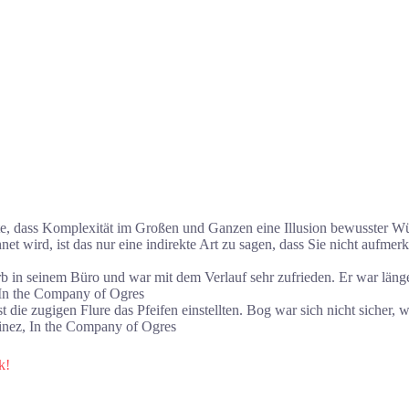
te, dass Komplexität im Großen und Ganzen eine Illusion bewusster Wüns
net wird, ist das nur eine indirekte Art zu sagen, dass Sie nicht aufm
rb in seinem Büro und war mit dem Verlauf sehr zufrieden. Er war länger
 In the Company of Ogres
bst die zugigen Flure das Pfeifen einstellten. Bog war sich nicht sicher, 
inez, In the Company of Ogres
k!