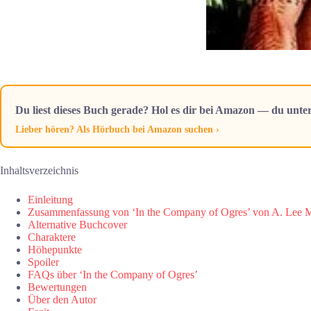
Du liest dieses Buch gerade? Hol es dir bei Amazon — du unter
Lieber hören? Als Hörbuch bei Amazon suchen ›
Inhaltsverzeichnis
Einleitung
Zusammenfassung von ‘In the Company of Ogres’ von A. Lee M
Alternative Buchcover
Charaktere
Höhepunkte
Spoiler
FAQs über ‘In the Company of Ogres’
Bewertungen
Über den Autor