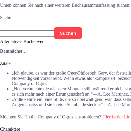
Unten können Sie nach einer weiteren Buchzusammenfassung suchen:
Suche
Suchen
Alternatives Buchcover
Demnächst…
Zitate
„Ich glaube, es war der große Oger-Philosoph Gary, der feststell
Notwendigkeit vorschreibt. Wenn etwas als ‘kompliziert’ bezeich
Company of Ogres
„Ned verbrachte die nächsten Minuten still, während er nicht sta
es sich mehr nach einer Errungenschaft an.“―A. Lee Martinez,
„Stille kehrte ein, eine Stille, die so überwältigend war, dass sel
Augen ausriss und sie in eine Schublade steckte.“―A. Lee Mart
Möchten Sie ‘In the Company of Ogres’ ausprobieren?
Hier ist der Lin
Charaktere