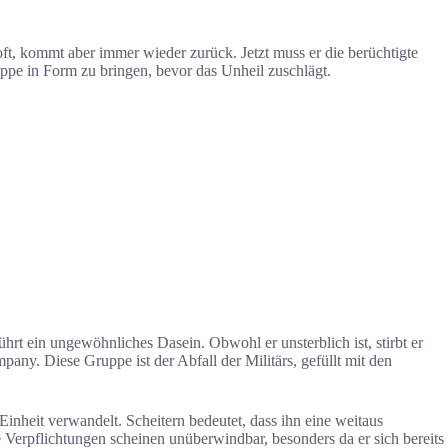
ft, kommt aber immer wieder zurück. Jetzt muss er die berüchtigte
ppe in Form zu bringen, bevor das Unheil zuschlägt.
rt ein ungewöhnliches Dasein. Obwohl er unsterblich ist, stirbt er
any. Diese Gruppe ist der Abfall der Militärs, gefüllt mit den
 Einheit verwandelt. Scheitern bedeutet, dass ihn eine weitaus
Verpflichtungen scheinen unüberwindbar, besonders da er sich bereits