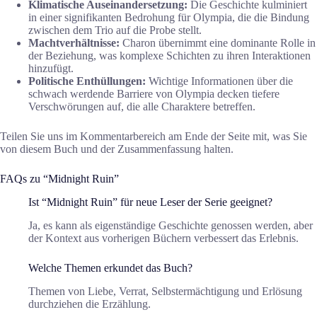
Klimatische Auseinandersetzung:
Die Geschichte kulminiert
in einer signifikanten Bedrohung für Olympia, die die Bindung
zwischen dem Trio auf die Probe stellt.
Machtverhältnisse:
Charon übernimmt eine dominante Rolle in
der Beziehung, was komplexe Schichten zu ihren Interaktionen
hinzufügt.
Politische Enthüllungen:
Wichtige Informationen über die
schwach werdende Barriere von Olympia decken tiefere
Verschwörungen auf, die alle Charaktere betreffen.
Teilen Sie uns im Kommentarbereich am Ende der Seite mit, was Sie
von diesem Buch und der Zusammenfassung halten.
FAQs zu “Midnight Ruin”
Ist “Midnight Ruin” für neue Leser der Serie geeignet?
Ja, es kann als eigenständige Geschichte genossen werden, aber
der Kontext aus vorherigen Büchern verbessert das Erlebnis.
Welche Themen erkundet das Buch?
Themen von Liebe, Verrat, Selbstermächtigung und Erlösung
durchziehen die Erzählung.