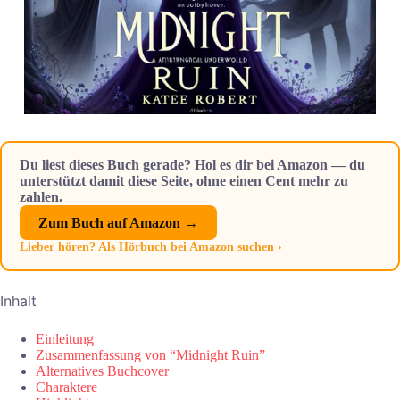
Du liest dieses Buch gerade? Hol es dir bei Amazon — du
unterstützt damit diese Seite, ohne einen Cent mehr zu
zahlen.
Zum Buch auf Amazon →
Lieber hören? Als Hörbuch bei Amazon suchen ›
Inhalt
Einleitung
Zusammenfassung von “Midnight Ruin”
Alternatives Buchcover
Charaktere