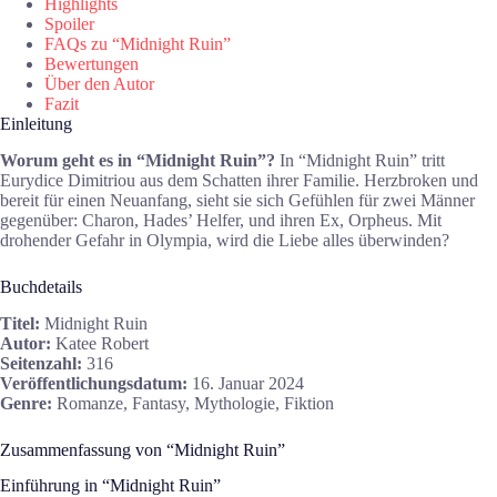
Highlights
Spoiler
FAQs zu “Midnight Ruin”
Bewertungen
Über den Autor
Fazit
Einleitung
Worum geht es in “Midnight Ruin”?
In “Midnight Ruin” tritt
Eurydice Dimitriou aus dem Schatten ihrer Familie. Herzbroken und
bereit für einen Neuanfang, sieht sie sich Gefühlen für zwei Männer
gegenüber: Charon, Hades’ Helfer, und ihren Ex, Orpheus. Mit
drohender Gefahr in Olympia, wird die Liebe alles überwinden?
Buchdetails
Titel:
Midnight Ruin
Autor:
Katee Robert
Seitenzahl:
316
Veröffentlichungsdatum:
16. Januar 2024
Genre:
Romanze, Fantasy, Mythologie, Fiktion
Zusammenfassung von “Midnight Ruin”
Einführung in “Midnight Ruin”