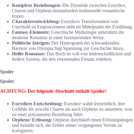
Komplexe Beziehungen:
Die Dynamik zwischen Eurydice,
Charon und Orpheus herausfordert traditionelle romantische
tropes.
Charakterentwicklung:
Eurydices Transformation von
Unschuld zu Empowerment steht im Mittelpunkt der Erzählung.
Fantasy-Elemente:
Griechische Mythologie unterstützt die
moderne Romanze in einer faszinierenden Weise.
Politische Intrigen:
Der Hintergrund der schwankenden
Barriere von Olympia fügt Spannung zur Geschichte hinzu.
Heiße Romanze:
Das Buch ist voll von leidenschaftlichen und
heißen Szenen, die den emotionalen Einsatz erhöhen.
Spoiler
Spoiler:
ACHTUNG: Der folgende Abschnitt enthält Spoiler!
Eurydices Entscheidung:
Eurydice wählt letztendlich, ihre
Gefühle für sowohl Charon als auch Orpheus zu umarmen, was
zu einer polyamoren Beziehung führt.
Orpheus’ Erlösung:
Orpheus durchläuft einen Erlösungsbogen
und bemüht sich, die Fehler seiner vergangenen Verrats zu
korrigieren.