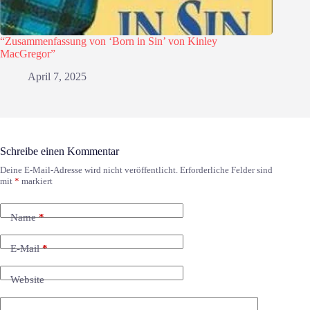
“Zusammenfassung von ‘Born in Sin’ von Kinley
MacGregor”
April 7, 2025
Schreibe einen Kommentar
Deine E-Mail-Adresse wird nicht veröffentlicht.
Erforderliche Felder sind
mit
*
markiert
Name
*
E-Mail
*
Website