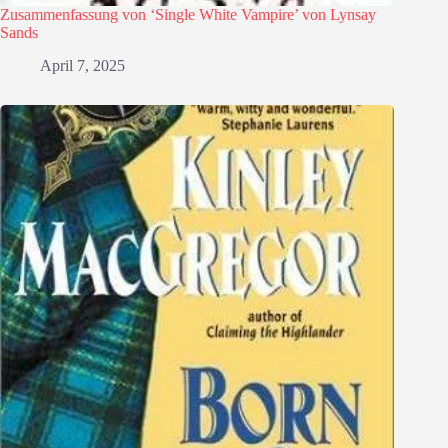
Zusammenfassung von ‘Single White Vampire’ von Lynsay
Sands
April 7, 2025