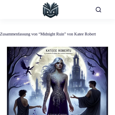
Zum
Inhalt
springen
Zusammenfassung von “Midnight Ruin” von Katee Robert