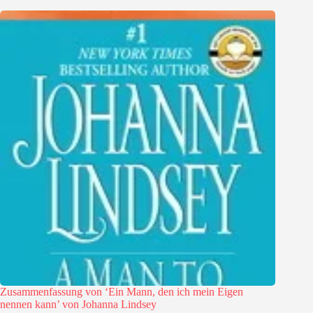
Zusammenfassung von ‘Ein Mann, den ich mein Eigen
nennen kann’ von Johanna Lindsey