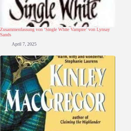
Zusammenfassung von ‘Single White Vampire’ von Lynsay
Sands
April 7, 2025