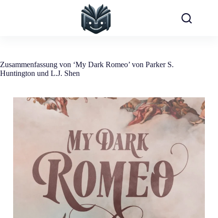
Zum
Inhalt
springen
Zusammenfassung von ‘My Dark Romeo’ von Parker S.
Huntington und L.J. Shen