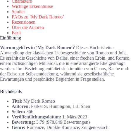
Charaktere
Wichtige Erkenntnisse
Spoiler
FAQs zu ‘My Dark Romeo’
Rezensionen
Über die Autoren
Fazit
Einführung
Worum geht es in ‘My Dark Romeo’?
Dieses Buch ist eine
Abwandlung der klassischen Liebesgeschichte von Romeo und Julia.
Es erzählt die Geschichte von Dallas, einer frechen Erbin, und Romeo,
einem rachsüchtigen Milliardär, die in eine arrangierte Ehe gedrängt
werden. Ihre Beziehung entfaltet sich inmitten von Chaos, Rache und
der Reise zur Selbstentdeckung, während sie gesellschaftliche
Erwartungen und persönliche Begierden in Frage stellen.
Buchdetails
Titel:
My Dark Romeo
Autoren:
Parker S. Huntington, L.J. Shen
Seiten:
366
Veröffentlichungsdatum:
1. März 2023
Bewertung:
3.79 (978.849 Bewertungen)
Genre:
Romanze, Dunkle Romanze, Zeitgenössisch