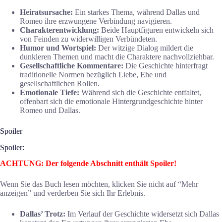
Heiratsursache:
Ein starkes Thema, während Dallas und
Romeo ihre erzwungene Verbindung navigieren.
Charakterentwicklung:
Beide Hauptfiguren entwickeln sich
von Feinden zu widerwilligen Verbündeten.
Humor und Wortspiel:
Der witzige Dialog mildert die
dunkleren Themen und macht die Charaktere nachvollziehbar.
Gesellschaftliche Kommentare:
Die Geschichte hinterfragt
traditionelle Normen bezüglich Liebe, Ehe und
gesellschaftlichen Rollen.
Emotionale Tiefe:
Während sich die Geschichte entfaltet,
offenbart sich die emotionale Hintergrundgeschichte hinter
Romeo und Dallas.
Spoiler
Spoiler:
ACHTUNG: Der folgende Abschnitt enthält Spoiler!
Wenn Sie das Buch lesen möchten, klicken Sie nicht auf “Mehr
anzeigen” und verderben Sie sich Ihr Erlebnis.
Dallas’ Trotz:
Im Verlauf der Geschichte widersetzt sich Dallas