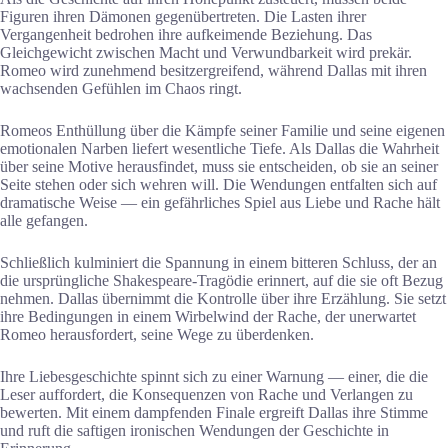
Figuren ihren Dämonen gegenübertreten. Die Lasten ihrer
Vergangenheit bedrohen ihre aufkeimende Beziehung. Das
Gleichgewicht zwischen Macht und Verwundbarkeit wird prekär.
Romeo wird zunehmend besitzergreifend, während Dallas mit ihren
wachsenden Gefühlen im Chaos ringt.
Romeos Enthüllung über die Kämpfe seiner Familie und seine eigenen
emotionalen Narben liefert wesentliche Tiefe. Als Dallas die Wahrheit
über seine Motive herausfindet, muss sie entscheiden, ob sie an seiner
Seite stehen oder sich wehren will. Die Wendungen entfalten sich auf
dramatische Weise — ein gefährliches Spiel aus Liebe und Rache hält
alle gefangen.
Schließlich kulminiert die Spannung in einem bitteren Schluss, der an
die ursprüngliche Shakespeare-Tragödie erinnert, auf die sie oft Bezug
nehmen. Dallas übernimmt die Kontrolle über ihre Erzählung. Sie setzt
ihre Bedingungen in einem Wirbelwind der Rache, der unerwartet
Romeo herausfordert, seine Wege zu überdenken.
Ihre Liebesgeschichte spinnt sich zu einer Warnung — einer, die die
Leser auffordert, die Konsequenzen von Rache und Verlangen zu
bewerten. Mit einem dampfenden Finale ergreift Dallas ihre Stimme
und ruft die saftigen ironischen Wendungen der Geschichte in