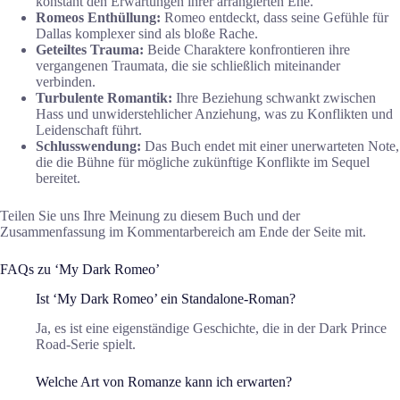
konstant den Erwartungen ihrer arrangierten Ehe.
Romeos Enthüllung:
Romeo entdeckt, dass seine Gefühle für
Dallas komplexer sind als bloße Rache.
Geteiltes Trauma:
Beide Charaktere konfrontieren ihre
vergangenen Traumata, die sie schließlich miteinander
verbinden.
Turbulente Romantik:
Ihre Beziehung schwankt zwischen
Hass und unwiderstehlicher Anziehung, was zu Konflikten und
Leidenschaft führt.
Schlusswendung:
Das Buch endet mit einer unerwarteten Note,
die die Bühne für mögliche zukünftige Konflikte im Sequel
bereitet.
Teilen Sie uns Ihre Meinung zu diesem Buch und der
Zusammenfassung im Kommentarbereich am Ende der Seite mit.
FAQs zu ‘My Dark Romeo’
Ist ‘My Dark Romeo’ ein Standalone-Roman?
Ja, es ist eine eigenständige Geschichte, die in der Dark Prince
Road-Serie spielt.
Welche Art von Romanze kann ich erwarten?