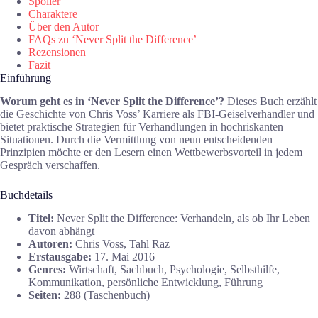
Spoiler
Charaktere
Über den Autor
FAQs zu ‘Never Split the Difference’
Rezensionen
Fazit
Einführung
Worum geht es in ‘Never Split the Difference’?
Dieses Buch erzählt
die Geschichte von Chris Voss’ Karriere als FBI-Geiselverhandler und
bietet praktische Strategien für Verhandlungen in hochriskanten
Situationen. Durch die Vermittlung von neun entscheidenden
Prinzipien möchte er den Lesern einen Wettbewerbsvorteil in jedem
Gespräch verschaffen.
Buchdetails
Titel:
Never Split the Difference: Verhandeln, als ob Ihr Leben
davon abhängt
Autoren:
Chris Voss, Tahl Raz
Erstausgabe:
17. Mai 2016
Genres:
Wirtschaft, Sachbuch, Psychologie, Selbsthilfe,
Kommunikation, persönliche Entwicklung, Führung
Seiten:
288 (Taschenbuch)