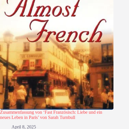
Zusammenfassung von ‘Fast Französisch: Liebe und ein
neues Leben in Paris’ von Sarah Turnbull
April 8, 2025