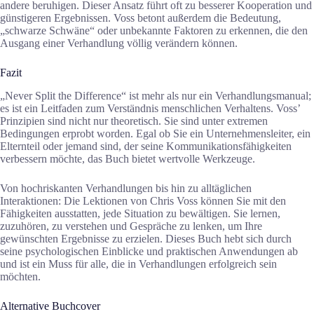
andere beruhigen. Dieser Ansatz führt oft zu besserer Kooperation und
günstigeren Ergebnissen. Voss betont außerdem die Bedeutung,
„schwarze Schwäne“ oder unbekannte Faktoren zu erkennen, die den
Ausgang einer Verhandlung völlig verändern können.
Fazit
„Never Split the Difference“ ist mehr als nur ein Verhandlungsmanual;
es ist ein Leitfaden zum Verständnis menschlichen Verhaltens. Voss’
Prinzipien sind nicht nur theoretisch. Sie sind unter extremen
Bedingungen erprobt worden. Egal ob Sie ein Unternehmensleiter, ein
Elternteil oder jemand sind, der seine Kommunikationsfähigkeiten
verbessern möchte, das Buch bietet wertvolle Werkzeuge.
Von hochriskanten Verhandlungen bis hin zu alltäglichen
Interaktionen: Die Lektionen von Chris Voss können Sie mit den
Fähigkeiten ausstatten, jede Situation zu bewältigen. Sie lernen,
zuzuhören, zu verstehen und Gespräche zu lenken, um Ihre
gewünschten Ergebnisse zu erzielen. Dieses Buch hebt sich durch
seine psychologischen Einblicke und praktischen Anwendungen ab
und ist ein Muss für alle, die in Verhandlungen erfolgreich sein
möchten.
Alternative Buchcover