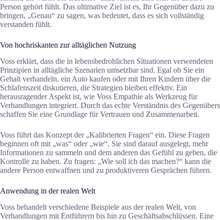
Person gehört fühlt. Das ultimative Ziel ist es, Ihr Gegenüber dazu zu
bringen, „Genau“ zu sagen, was bedeutet, dass es sich vollständig
verstanden fühlt.
Von hochriskanten zur alltäglichen Nutzung
Voss erklärt, dass die in lebensbedrohlichen Situationen verwendeten
Prinzipien in alltägliche Szenarien umsetzbar sind. Egal ob Sie ein
Gehalt verhandeln, ein Auto kaufen oder mit Ihren Kindern über die
Schlafenszeit diskutieren, die Strategien bleiben effektiv. Ein
herausragender Aspekt ist, wie Voss Empathie als Werkzeug für
Verhandlungen integriert. Durch das echte Verständnis des Gegenübers
schaffen Sie eine Grundlage für Vertrauen und Zusammenarbeit.
Voss führt das Konzept der „Kalibrierten Fragen“ ein. Diese Fragen
beginnen oft mit „was“ oder „wie“. Sie sind darauf ausgelegt, mehr
Informationen zu sammeln und dem anderen das Gefühl zu geben, die
Kontrolle zu haben. Zu fragen: „Wie soll ich das machen?“ kann die
andere Person entwaffnen und zu produktiveren Gesprächen führen.
Anwendung in der realen Welt
Voss behandelt verschiedene Beispiele aus der realen Welt, von
Verhandlungen mit Entführern bis hin zu Geschäftsabschlüssen. Eine