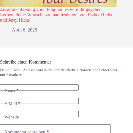
Zusammenfassung von “Frag und es wird dir gegeben:
Lernen, deine Wünsche zu manifestieren” von Esther Hicks
und Jerry Hicks
April 6, 2025
Schreibe einen Kommentar
Deine E-Mail-Adresse wird nicht veröffentlicht.
Erforderliche Felder sind
mit
*
markiert
Name
*
E-Mail
*
Website
Kommentar schreiben
*