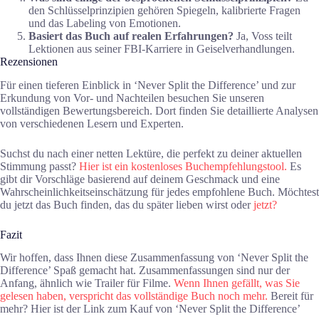
den Schlüsselprinzipien gehören Spiegeln, kalibrierte Fragen
und das Labeling von Emotionen.
Basiert das Buch auf realen Erfahrungen?
Ja, Voss teilt
Lektionen aus seiner FBI-Karriere in Geiselverhandlungen.
Rezensionen
Für einen tieferen Einblick in ‘Never Split the Difference’ und zur
Erkundung von Vor- und Nachteilen besuchen Sie unseren
vollständigen Bewertungsbereich. Dort finden Sie detaillierte Analysen
von verschiedenen Lesern und Experten.
Suchst du nach einer netten Lektüre, die perfekt zu deiner aktuellen
Stimmung passt?
Hier ist ein kostenloses Buchempfehlungstool.
Es
gibt dir Vorschläge basierend auf deinem Geschmack und eine
Wahrscheinlichkeitseinschätzung für jedes empfohlene Buch. Möchtest
du jetzt das Buch finden, das du später lieben wirst oder
jetzt?
Fazit
Wir hoffen, dass Ihnen diese Zusammenfassung von ‘Never Split the
Difference’ Spaß gemacht hat. Zusammenfassungen sind nur der
Anfang, ähnlich wie Trailer für Filme.
Wenn Ihnen gefällt, was Sie
gelesen haben, verspricht das vollständige Buch noch mehr.
Bereit für
mehr? Hier ist der Link zum Kauf von ‘Never Split the Difference’