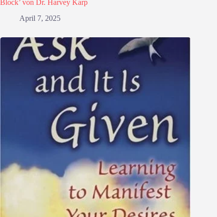
Block’ von Dr. Harvey Karp
April 7, 2025