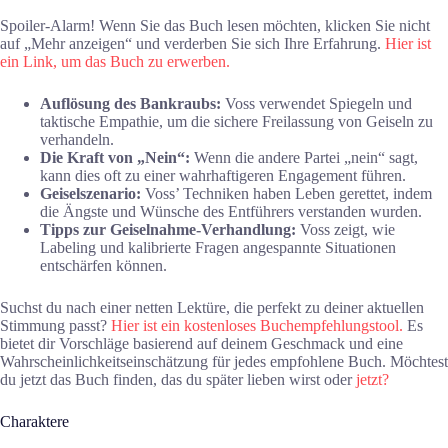
Spoiler-Alarm! Wenn Sie das Buch lesen möchten, klicken Sie nicht
auf „Mehr anzeigen“ und verderben Sie sich Ihre Erfahrung.
Hier ist
ein Link, um das Buch zu erwerben.
Auflösung des Bankraubs:
Voss verwendet Spiegeln und
taktische Empathie, um die sichere Freilassung von Geiseln zu
verhandeln.
Die Kraft von „Nein“:
Wenn die andere Partei „nein“ sagt,
kann dies oft zu einer wahrhaftigeren Engagement führen.
Geiselszenario:
Voss’ Techniken haben Leben gerettet, indem
die Ängste und Wünsche des Entführers verstanden wurden.
Tipps zur Geiselnahme-Verhandlung:
Voss zeigt, wie
Labeling und kalibrierte Fragen angespannte Situationen
entschärfen können.
Suchst du nach einer netten Lektüre, die perfekt zu deiner aktuellen
Stimmung passt?
Hier ist ein kostenloses Buchempfehlungstool.
Es
bietet dir Vorschläge basierend auf deinem Geschmack und eine
Wahrscheinlichkeitseinschätzung für jedes empfohlene Buch. Möchtest
du jetzt das Buch finden, das du später lieben wirst oder
jetzt?
Charaktere