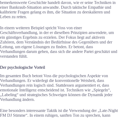
bemerkenswerte Geschichte handelt davon, wie er seine Techniken in
einer Bankraub-Situation anwandte. Durch taktische Empathie und
kalibrierte Fragen gelang es ihm, die Situation zu deeskalieren und
Leben zu retten.
In einem weiteren Beispiel spricht Voss von einer
Geschäftsverhandlung, in der er dieselben Prinzipien anwendete, um
ein günstiges Ergebnis zu erzielen. Der Fokus liegt auf aktivem
Zuhören, dem Verständnis der Bedürfnisse des Gegenübers und der
Leitung, um eigene Lösungen zu finden. Er betont, dass
Verhandlungen darum gehen, dass sich die andere Partei geschätzt und
verstanden fühlt.
Der psychologische Vorteil
Im gesamten Buch betont Voss die psychologischen Aspekte von
Verhandlungen. Er widerlegt die konventionelle Weisheit, dass
Verhandlungen rein logisch sind. Stattdessen argumentiert er, dass
emotionale Intelligenz entscheidend ist. Techniken wie „Spiegeln“,
„Labeling“ und strategisches Schweigen können die Dynamik jeder
Verhandlung ändern.
Eine besonders interessante Taktik ist die Verwendung der „Late-Night
FM DJ Stimme“. In einem ruhigen, sanften Ton zu sprechen, kann